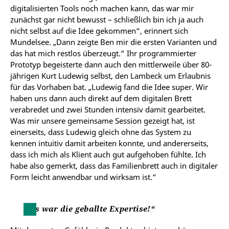
digitalisierten Tools noch machen kann, das war mir
zunächst gar nicht bewusst – schließlich bin ich ja auch
nicht selbst auf die Idee gekommen“, erinnert sich
Mundelsee. „Dann zeigte Ben mir die ersten Varianten und
das hat mich restlos überzeugt.“ Ihr programmierter
Prototyp begeisterte dann auch den mittlerweile über 80-
jährigen Kurt Ludewig selbst, den Lambeck um Erlaubnis
für das Vorhaben bat. „Ludewig fand die Idee super. Wir
haben uns dann auch direkt auf dem digitalen Brett
verabredet und zwei Stunden intensiv damit gearbeitet.
Was mir unsere gemeinsame Session gezeigt hat, ist
einerseits, dass Ludewig gleich ohne das System zu
kennen intuitiv damit arbeiten konnte, und andererseits,
dass ich mich als Klient auch gut aufgehoben fühlte. Ich
habe also gemerkt, dass das Familienbrett auch in digitaler
Form leicht anwendbar und wirksam ist.“
Das war die geballte Expertise!“