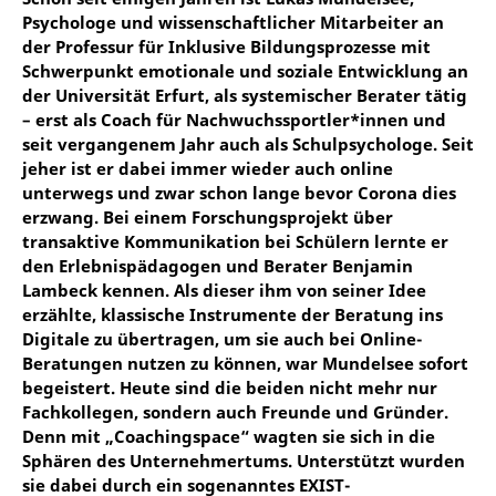
Psychologe und wissenschaftlicher Mitarbeiter an
der Professur für Inklusive Bildungsprozesse mit
Schwerpunkt emotionale und soziale Entwicklung an
der Universität Erfurt, als systemischer Berater tätig
– erst als Coach für Nachwuchssportler*innen und
seit vergangenem Jahr auch als Schulpsychologe. Seit
jeher ist er dabei immer wieder auch online
unterwegs und zwar schon lange bevor Corona dies
erzwang. Bei einem Forschungsprojekt über
transaktive Kommunikation bei Schülern lernte er
den Erlebnispädagogen und Berater Benjamin
Lambeck kennen. Als dieser ihm von seiner Idee
erzählte, klassische Instrumente der Beratung ins
Digitale zu übertragen, um sie auch bei Online-
Beratungen nutzen zu können, war Mundelsee sofort
begeistert. Heute sind die beiden nicht mehr nur
Fachkollegen, sondern auch Freunde und Gründer.
Denn mit „Coachingspace“ wagten sie sich in die
Sphären des Unternehmertums. Unterstützt wurden
sie dabei durch ein sogenanntes EXIST-