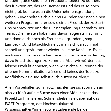
Mit dem guten Gefühl, ein Produkt anbieten zu können,
das funktioniert, das realisierbar ist und das es so noch
nicht gibt, konnte es an die Unternehmensgründung
gehen. Zuvor holten sich die drei Gründer aber noch einen
weiteren Programmierer sowie einen Freund, der zu Start-
Ups promovierte und die Businessplanung übernahm, ins
Team. „Die meisten haben uns davon abgeraten, zu fünft
und dann auch noch als Freunde zu gründen“, sagt
Lambeck. „Und tatsächlich nervt man sich da auch mal
schnell und gerät immer wieder in kleine Konflikte. Es ist
auch wirklich eine zwischenmenschliche Herausforderung,
da zu Entscheidungen zu kommen. Aber wir würden das
falsche Produkt anbieten, wenn wir nicht alle Freunde der
offenen Kommunikation wären und keines der Tools zur
Konfliktbewältigung selbst auch nutzen würden.“
Allen Vorbehalten zum Trotz machten sie sich von nun an
also zu fünft auf die Suche nach einer Möglichkeit, das
Projekt zu finanzieren. Schnell stießen sie dabei auf das
EXIST-Programm, das Hochschulalumni,
Wissenschaftler*innen sowie Studierende bei der