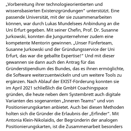
„Vorbereitung ihrer technologieorientierten und
wissensbasierten Existenzgründungen“ unterstützt. Eine
passende Universität, mit der sie zusammenarbeiten
können, war durch Lukas Mundelsees Anbindung an die
Uni Erfurt gegeben. Mit seiner Chefin, Prof. Dr. Susanne
Jurkowski, konnten die Jungunternehmer zudem eine
kompetente Mentorin gewinnen. „Unser Fünferteam,
Susanne Jurkowski und der Gründungsservice der Uni
Erfurt, das war die geballte Expertise!“ Und mit dieser
gewannen sie dann auch den Antrag für das
Gründerstipendium des Bundes, das es ihnen ermöglichte,
die Software weiterzuentwickeln und um weitere Tools zu
ergänzen. Nach Ablauf der EXIST-Förderung konnten sie
im April 2021 schließlich die GmbH Coachingspace
gründen, die heute neben dem Systembrett auch digitale
Varianten des sogenannten „Inneren Teams“ und von
Positionierungskarten anbietet. Auch bei diesen Methoden
holten sich die Gründer die Erlaubnis der „Erfinder“. Mit
Antonia Klein-Nikolaidis, der Begründerin der analogen
Positionierungskarten, ist die Zusammenarbeit besonders