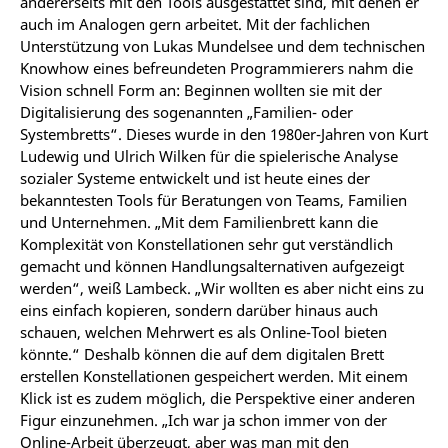
andererseits mit den Tools ausgestattet sind, mit denen er
auch im Analogen gern arbeitet. Mit der fachlichen
Unterstützung von Lukas Mundelsee und dem technischen
Knowhow eines befreundeten Programmierers nahm die
Vision schnell Form an: Beginnen wollten sie mit der
Digitalisierung des sogenannten „Familien- oder
Systembretts“. Dieses wurde in den 1980er-Jahren von Kurt
Ludewig und Ulrich Wilken für die spielerische Analyse
sozialer Systeme entwickelt und ist heute eines der
bekanntesten Tools für Beratungen von Teams, Familien
und Unternehmen. „Mit dem Familienbrett kann die
Komplexität von Konstellationen sehr gut verständlich
gemacht und können Handlungsalternativen aufgezeigt
werden“, weiß Lambeck. „Wir wollten es aber nicht eins zu
eins einfach kopieren, sondern darüber hinaus auch
schauen, welchen Mehrwert es als Online-Tool bieten
könnte.“ Deshalb können die auf dem digitalen Brett
erstellen Konstellationen gespeichert werden. Mit einem
Klick ist es zudem möglich, die Perspektive einer anderen
Figur einzunehmen. „Ich war ja schon immer von der
Online-Arbeit überzeugt, aber was man mit den