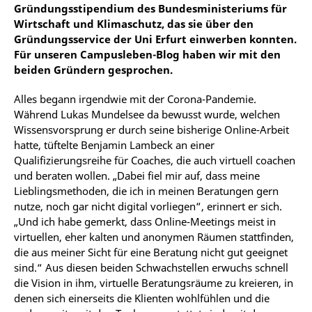
Gründungsstipendium des Bundesministeriums für
Wirtschaft und Klimaschutz, das sie über den
Gründungsservice der Uni Erfurt einwerben konnten.
Für unseren Campusleben-Blog haben wir mit den
beiden Gründern gesprochen.
Alles begann irgendwie mit der Corona-Pandemie.
Während Lukas Mundelsee da bewusst wurde, welchen
Wissensvorsprung er durch seine bisherige Online-Arbeit
hatte, tüftelte Benjamin Lambeck an einer
Qualifizierungsreihe für Coaches, die auch virtuell coachen
und beraten wollen. „Dabei fiel mir auf, dass meine
Lieblingsmethoden, die ich in meinen Beratungen gern
nutze, noch gar nicht digital vorliegen“, erinnert er sich.
„Und ich habe gemerkt, dass Online-Meetings meist in
virtuellen, eher kalten und anonymen Räumen stattfinden,
die aus meiner Sicht für eine Beratung nicht gut geeignet
sind.“ Aus diesen beiden Schwachstellen erwuchs schnell
die Vision in ihm, virtuelle Beratungsräume zu kreieren, in
denen sich einerseits die Klienten wohlfühlen und die