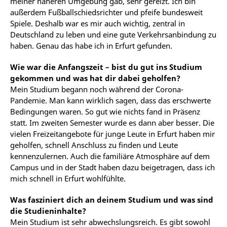
meiner näheren Umgebung gab, sehr gereizt. Ich bin
außerdem Fußballschiedsrichter und pfeife bundesweit
Spiele. Deshalb war es mir auch wichtig, zentral in
Deutschland zu leben und eine gute Verkehrsanbindung zu
haben. Genau das habe ich in Erfurt gefunden.
Wie war die Anfangszeit – bist du gut ins Studium
gekommen und was hat dir dabei geholfen?
Mein Studium begann noch während der Corona-
Pandemie. Man kann wirklich sagen, dass das erschwerte
Bedingungen waren. So gut wie nichts fand in Präsenz
statt. Im zweiten Semester wurde es dann aber besser. Die
vielen Freizeitangebote für junge Leute in Erfurt haben mir
geholfen, schnell Anschluss zu finden und Leute
kennenzulernen. Auch die familiäre Atmosphäre auf dem
Campus und in der Stadt haben dazu beigetragen, dass ich
mich schnell in Erfurt wohlfühlte.
Was fasziniert dich an deinem Studium und was sind
die Studieninhalte?
Mein Studium ist sehr abwechslungsreich. Es gibt sowohl