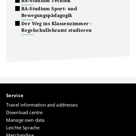
BA-Studium Technik
BA-Studium Sport- und
Bewegungspädagogik
Der Weg ins Klassenzimmer -
Regelschullehramt studieren
Service
Travel information and addresses
Download centre
Manage own data
Leichte Sprache
Merchandise