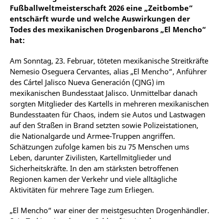
Fußballweltmeisterschaft 2026 eine „Zeitbombe“
entschärft wurde und welche Auswirkungen der
Todes des mexikanischen Drogenbarons „El Mencho“
hat:
Am Sonntag, 23. Februar, töteten mexikanische Streitkräfte
Nemesio Oseguera Cervantes, alias „El Mencho“, Anführer
des Cártel Jalisco Nueva Generación (CJNG) im
mexikanischen Bundesstaat Jalisco. Unmittelbar danach
sorgten Mitglieder des Kartells in mehreren mexikanischen
Bundesstaaten für Chaos, indem sie Autos und Lastwagen
auf den Straßen in Brand setzten sowie Polizeistationen,
die Nationalgarde und Armee-Truppen angriffen.
Schätzungen zufolge kamen bis zu 75 Menschen ums
Leben, darunter Zivilisten, Kartellmitglieder und
Sicherheitskräfte. In den am stärksten betroffenen
Regionen kamen der Verkehr und viele alltägliche
Aktivitäten für mehrere Tage zum Erliegen.
„El Mencho“ war einer der meistgesuchten Drogenhändler.