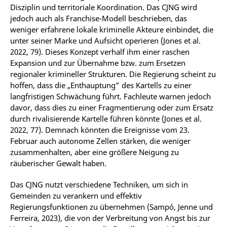
Disziplin und territoriale Koordination. Das CJNG wird
jedoch auch als Franchise-Modell beschrieben, das
weniger erfahrene lokale kriminelle Akteure einbindet, die
unter seiner Marke und Aufsicht operieren (Jones et al.
2022, 79). Dieses Konzept verhalf ihm einer raschen
Expansion und zur Übernahme bzw. zum Ersetzen
regionaler krimineller Strukturen. Die Regierung scheint zu
hoffen, dass die „Enthauptung” des Kartells zu einer
langfristigen Schwächung führt. Fachleute warnen jedoch
davor, dass dies zu einer Fragmentierung oder zum Ersatz
durch rivalisierende Kartelle führen könnte (Jones et al.
2022, 77). Demnach könnten die Ereignisse vom 23.
Februar auch autonome Zellen stärken, die weniger
zusammenhalten, aber eine größere Neigung zu
räuberischer Gewalt haben.
Das CJNG nutzt verschiedene Techniken, um sich in
Gemeinden zu verankern und effektiv
Regierungsfunktionen zu übernehmen (Sampó, Jenne und
Ferreira, 2023), die von der Verbreitung von Angst bis zur