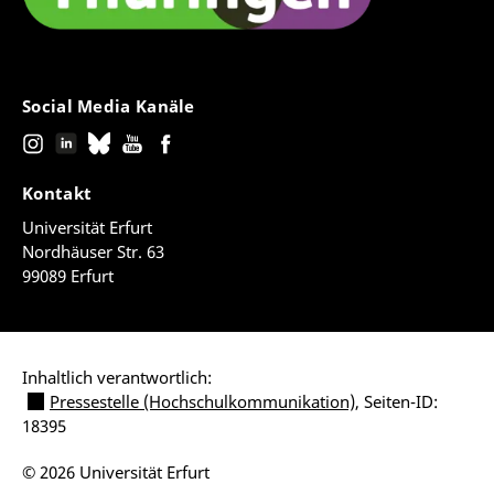
Social Media Kanäle
Kontakt
Universität Erfurt
Nordhäuser Str. 63
99089 Erfurt
Inhaltlich verantwortlich:
Pressestelle (Hochschulkommunikation)
, Seiten-ID:
18395
© 2026 Universität Erfurt