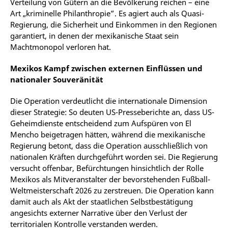
Verteilung von Gütern an die Bevölkerung reichen – eine
Art „kriminelle Philanthropie”. Es agiert auch als Quasi-
Regierung, die Sicherheit und Einkommen in den Regionen
garantiert, in denen der mexikanische Staat sein
Machtmonopol verloren hat.
Mexikos Kampf zwischen externen Einflüssen und
nationaler Souveränität
Die Operation verdeutlicht die internationale Dimension
dieser Strategie: So deuten US-Presseberichte an, dass US-
Geheimdienste entscheidend zum Aufspüren von El
Mencho beigetragen hätten, während die mexikanische
Regierung betont, dass die Operation ausschließlich von
nationalen Kräften durchgeführt worden sei. Die Regierung
versucht offenbar, Befürchtungen hinsichtlich der Rolle
Mexikos als Mitveranstalter der bevorstehenden Fußball-
Weltmeisterschaft 2026 zu zerstreuen. Die Operation kann
damit auch als Akt der staatlichen Selbstbestätigung
angesichts externer Narrative über den Verlust der
territorialen Kontrolle verstanden werden.