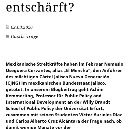
entschärft?
02.03.2026
Gastbeiträge
Mexikanische Streitkräfte haben im Februar Nemesio
Oseguera Cervantes, alias „El Mencho“, den Anführer
des mächtigen Cártel Jalisco Nueva Generación
(CJNG) im mexikanischen Bundesstaat Jalisco,
getötet. In unserem Blogbeitrag geht Achim
Kemmerling, Professor für Public Policy and
International Development an der Willy Brandt
School of Public Policy der Universität Erfurt,
zusammen mit seinen Studenten Víctor Aurioles Díaz
und Carlos Alberto Cruz Alcántara der Frage nach, ob
damit wenige Monate vor der