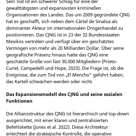
Sein Tod ist ein schwerer Schlag für eine der
gewalttätigsten und expansivsten kriminellen
Organisationen des Landes. Das um 2009 gegründete CJNG
hat es geschafft, sich neben dem Cártel de Sinaloa als
dominanter Akteur im internationalen Drogenhandel zu
positionieren. Das CJNG ist in 23 der 32 Bundesstaaten
Mexikos vertreten und verfügt über ein geschätztes
Vermögen von mehr als 20 Milliarden Dollar. Über seine
geografische Präsenz hinaus hatte das CJNG eine
geschätzte Größe von fast 30.000 Mitgliedern (Prieto-
Curiel, Campedelli und Hope, 2023). Die Frage ist, ob die
Ereignisse, die zum Tod von „El Mencho“ geführt haben,
das Kartell schwächen werden oder nicht.
Das Expansionsmodell des CJNG und seine sozialen
Funktionen
Die Allianzstruktur des CJNG ist hierarchisch und top-down
ausgerichtet, mit einer klaren und zentralisierten
Befehlskette (Jones et al. 2022). Diese Architektur
erleichtert die strategische Kontrolle, die operative