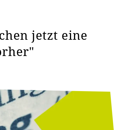
chen jetzt eine
orher"