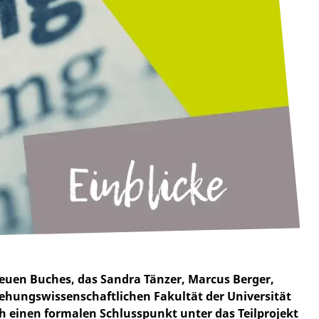
 neuen Buches, das Sandra Tänzer, Marcus Berger,
ehungswissenschaftlichen Fakultät der Universität
ich einen formalen Schlusspunkt unter das Teilprojekt