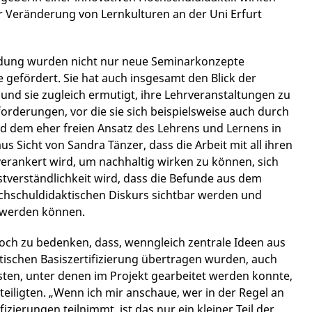
er Veränderung von Lernkulturen an der Uni Erfurt
ildung wurden nicht nur neue Seminarkonzepte
e gefördert. Sie hat auch insgesamt den Blick der
 und sie zugleich ermutigt, ihre Lehrveranstaltungen zu
orderungen, vor die sie sich beispielsweise auch durch
d dem eher freien Ansatz des Lehrens und Lernens in
us Sicht von Sandra Tänzer, dass die Arbeit mit all ihren
verankert wird, um nachhaltig wirken zu können, sich
stverständlichkeit wird, dass die Befunde aus dem
ochschuldidaktischen Diskurs sichtbar werden und
t werden können.
doch zu bedenken, dass, wenngleich zentrale Ideen aus
tischen Basiszertifizierung übertragen wurden, auch
en, unter denen im Projekt gearbeitet werden konnte,
eiligten. „Wenn ich mir anschaue, wer in der Regel an
izierungen teilnimmt, ist das nur ein kleiner Teil der