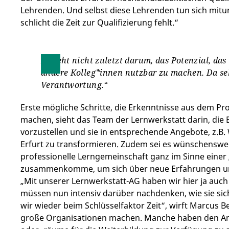
Lehrenden. Und selbst diese Lehrenden tun sich mitun
schlicht die Zeit zur Qualifizierung fehlt.“
Es geht nicht zuletzt darum, das Potenzial, das
andere Kolleg*innen nutzbar zu machen. Da seh
Verantwortung.“
Erste mögliche Schritte, die Erkenntnisse aus dem Pro
machen, sieht das Team der Lernwerkstatt darin, die
vorzustellen und sie in entsprechende Angebote, z.B
Erfurt zu transformieren. Zudem sei es wünschenswer
professionelle Lerngemeinschaft ganz im Sinne einer
zusammenkomme, um sich über neue Erfahrungen und
„Mit unserer Lernwerkstatt-AG haben wir hier ja auch
müssen nun intensiv darüber nachdenken, wie sie sich
wir wieder beim Schlüsselfaktor Zeit“, wirft Marcus B
große Organisationen machen. Manche haben den Ans