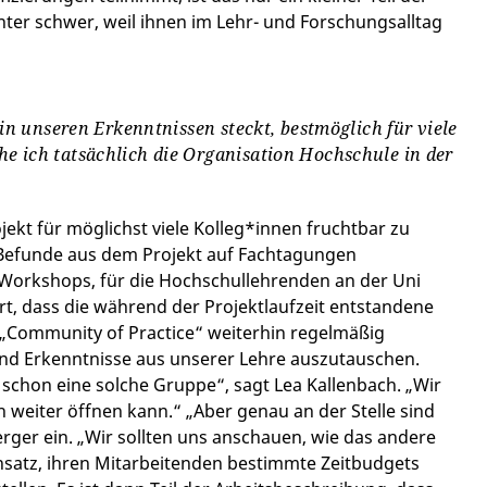
ter schwer, weil ihnen im Lehr- und Forschungsalltag
 in unseren Erkenntnissen steckt, bestmöglich für viele
e ich tatsächlich die Organisation Hochschule in der
jekt für möglichst viele Kolleg*innen fruchtbar zu
 Befunde aus dem Projekt auf Fachtagungen
. Workshops, für die Hochschullehrenden an der Uni
t, dass die während der Projektlaufzeit entstandene
 „Community of Practice“ weiterhin regelmäßig
 Erkenntnisse aus unserer Lehre auszutauschen.
 schon eine solche Gruppe“, sagt Lea Kallenbach. „Wir
 weiter öffnen kann.“ „Aber genau an der Stelle sind
erger ein. „Wir sollten uns anschauen, wie das andere
atz, ihren Mitarbeitenden bestimmte Zeitbudgets