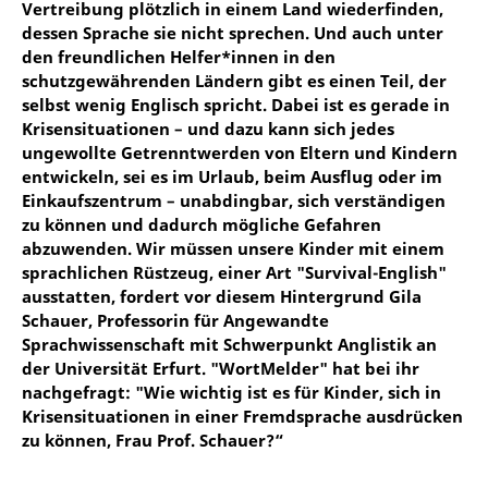
Vertreibung plötzlich in einem Land wiederfinden,
dessen Sprache sie nicht sprechen. Und auch unter
den freundlichen Helfer*innen in den
schutzgewährenden Ländern gibt es einen Teil, der
selbst wenig Englisch spricht. Dabei ist es gerade in
Krisensituationen – und dazu kann sich jedes
ungewollte Getrenntwerden von Eltern und Kindern
entwickeln, sei es im Urlaub, beim Ausflug oder im
Einkaufszentrum – unabdingbar, sich verständigen
zu können und dadurch mögliche Gefahren
abzuwenden. Wir müssen unsere Kinder mit einem
sprachlichen Rüstzeug, einer Art "Survival-English"
ausstatten, fordert vor diesem Hintergrund Gila
Schauer, Professorin für Angewandte
Sprachwissenschaft mit Schwerpunkt Anglistik an
der Universität Erfurt. "WortMelder" hat bei ihr
nachgefragt: "Wie wichtig ist es für Kinder, sich in
Krisensituationen in einer Fremdsprache ausdrücken
zu können, Frau Prof. Schauer?“