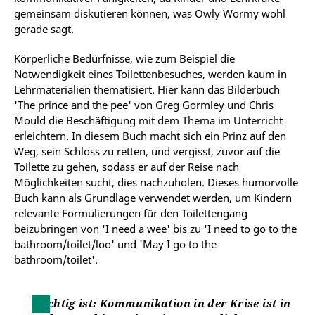
gemeinsam diskutieren können, was Owly Wormy wohl
gerade sagt.
Körperliche Bedürfnisse, wie zum Beispiel die
Notwendigkeit eines Toilettenbesuches, werden kaum in
Lehrmaterialien thematisiert. Hier kann das Bilderbuch
'The prince and the pee' von Greg Gormley und Chris
Mould die Beschäftigung mit dem Thema im Unterricht
erleichtern. In diesem Buch macht sich ein Prinz auf den
Weg, sein Schloss zu retten, und vergisst, zuvor auf die
Toilette zu gehen, sodass er auf der Reise nach
Möglichkeiten sucht, dies nachzuholen. Dieses humorvolle
Buch kann als Grundlage verwendet werden, um Kindern
relevante Formulierungen für den Toilettengang
beizubringen von 'I need a wee' bis zu 'I need to go to the
bathroom/toilet/loo' und 'May I go to the
bathroom/toilet'.
Wichtig ist: Kommunikation in der Krise ist in