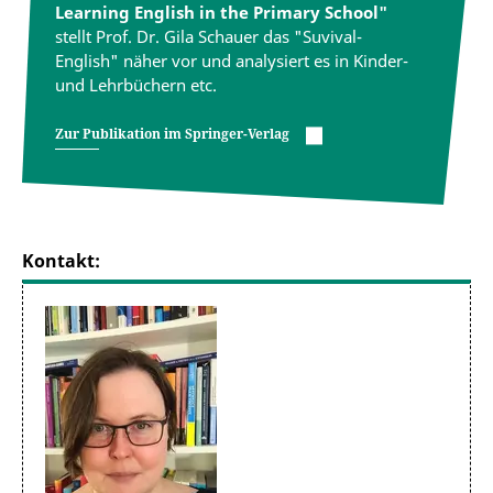
Learning English in the Primary School"
stellt Prof. Dr. Gila Schauer das "Suvival-
English" näher vor und analysiert es in Kinder-
und Lehrbüchern etc.
Zur Publikation im Springer-Verlag
Kontakt: