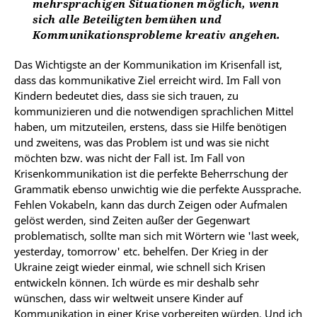
mehrsprachigen Situationen möglich, wenn
sich alle Beteiligten bemühen und
Kommunikationsprobleme kreativ angehen.
Das Wichtigste an der Kommunikation im Krisenfall ist,
dass das kommunikative Ziel erreicht wird. Im Fall von
Kindern bedeutet dies, dass sie sich trauen, zu
kommunizieren und die notwendigen sprachlichen Mittel
haben, um mitzuteilen, erstens, dass sie Hilfe benötigen
und zweitens, was das Problem ist und was sie nicht
möchten bzw. was nicht der Fall ist. Im Fall von
Krisenkommunikation ist die perfekte Beherrschung der
Grammatik ebenso unwichtig wie die perfekte Aussprache.
Fehlen Vokabeln, kann das durch Zeigen oder Aufmalen
gelöst werden, sind Zeiten außer der Gegenwart
problematisch, sollte man sich mit Wörtern wie 'last week,
yesterday, tomorrow' etc. behelfen. Der Krieg in der
Ukraine zeigt wieder einmal, wie schnell sich Krisen
entwickeln können. Ich würde es mir deshalb sehr
wünschen, dass wir weltweit unsere Kinder auf
Kommunikation in einer Krise vorbereiten würden. Und ich