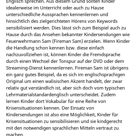
Englisch sprechen. Aus diesem Grund sollten Kinder
idealerweise im Unterricht oder auch zu Hause
unterschiedliche Aussprachen kennenlernen und
hinsichtlich des zielgerichteten Hörens von Keywords
sensibilisiert werden. Dies lässt sich zum Beispiel auch zu
Hause durch das Ansehen bekannter Kindersendungen wie
Feuerwehrmann Sam (Fireman Sam) erzielen. Wenn Kinder
die Handlung schon kennen bzw. diese einfach
nachzuvollziehen ist, können Kinder die Fremdsprache
durch einen Wechsel der Tonspur auf der DVD oder dem
Streaming-Dienst kennenlernen. Fireman Sam ist übrigens
ein ganz gutes Beispiel, da es sich im englischsprachigen
Original um einen walisischen Akzent handelt, der zwar
relativ gut verständlich ist, aber sich doch vom typischen
Lehrmaterialstandardenglisch unterscheidet. Zudem
lernen Kinder dort Vokabular für eine Reihe von
Krisensituationen kennen. Der Einsatz von
Kindersendungen ist also eine Möglichkeit, Kinder für
Krisensituationen zu sensibilisieren und sie kindgerecht
mit den notwendigen sprachlichen Mitteln vertraut zu
machen.