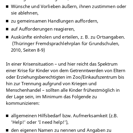
Wünsche und Vorlieben äußern, ihnen zustimmen oder
sie ablehnen,
zu gemeinsamen Handlungen auffordern,
auf Aufforderungen reagieren,
Auskünfte einholen und erteilen, z. B. zu Ortsangaben.
(Thüringer Fremdsprachlehrplan für Grundschulen,
2010, Seiten 8-9)
In einer Krisensituation – und hier reicht das Spektrum
einer Krise für Kinder von dem Getrenntwerden von Eltern
oder Erziehungsberechtigten im Zoo/Einkaufszentrum bis
hin zur Trennung aufgrund von Kriegen und
Menschenhandel – sollten alle Kinder frühestmöglich in
der Lage sein, im Minimum das Folgende zu
kommunizieren:
allgemeinen Hilfsbedarf bzw. Aufmerksamkeit (z.B.
'Help!' oder 'I need help!'),
den eigenen Namen zu nennen und Angaben zu