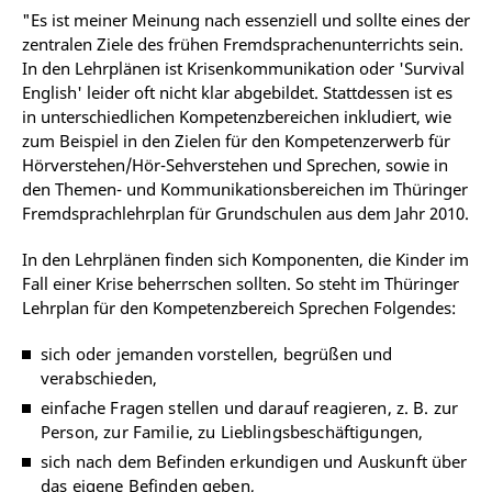
"Es ist meiner Meinung nach essenziell und sollte eines der
zentralen Ziele des frühen Fremdsprachenunterrichts sein.
In den Lehrplänen ist Krisenkommunikation oder 'Survival
English' leider oft nicht klar abgebildet. Stattdessen ist es
in unterschiedlichen Kompetenzbereichen inkludiert, wie
zum Beispiel in den Zielen für den Kompetenzerwerb für
Hörverstehen/Hör-Sehverstehen und Sprechen, sowie in
den Themen- und Kommunikationsbereichen im Thüringer
Fremdsprachlehrplan für Grundschulen aus dem Jahr 2010.
In den Lehrplänen finden sich Komponenten, die Kinder im
Fall einer Krise beherrschen sollten. So steht im Thüringer
Lehrplan für den Kompetenzbereich Sprechen Folgendes:
sich oder jemanden vorstellen, begrüßen und
verabschieden,
einfache Fragen stellen und darauf reagieren, z. B. zur
Person, zur Familie, zu Lieblingsbeschäftigungen,
sich nach dem Befinden erkundigen und Auskunft über
das eigene Befinden geben,