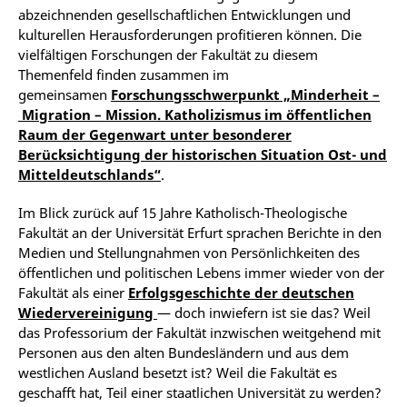
abzeichnenden gesellschaftlichen Entwicklungen und
kulturellen Herausforderungen profitieren können. Die
vielfältigen Forschungen der Fakultät zu diesem
Themenfeld finden zusammen im
gemeinsamen
Forschungsschwerpunkt „Minderheit –
Migration – Mission. Katholizismus im öffentlichen
Raum der Gegenwart unter besonderer
Berücksichtigung der historischen Situation Ost- und
Mitteldeutschlands“
.
Im Blick zurück auf 15 Jahre Katholisch-Theologische
Fakultät an der Universität Erfurt sprachen Berichte in den
Medien und Stellungnahmen von Persönlichkeiten des
öffentlichen und politischen Lebens immer wieder von der
Fakultät als einer
Erfolgsgeschichte der deutschen
Wiedervereinigung
— doch inwiefern ist sie das? Weil
das Professorium der Fakultät inzwischen weitgehend mit
Personen aus den alten Bundesländern und aus dem
westlichen Ausland besetzt ist? Weil die Fakultät es
geschafft hat, Teil einer staatlichen Universität zu werden?