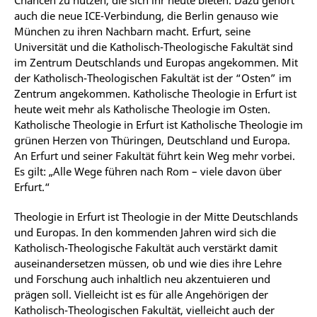
Chancen zu nutzen, die sich ihr heute bieten. Dazu gehört
auch die neue ICE-Verbindung, die Berlin genauso wie
München zu ihren Nachbarn macht. Erfurt, seine
Universität und die Katholisch-Theologische Fakultät sind
im Zentrum Deutschlands und Europas angekommen. Mit
der Katholisch-Theologischen Fakultät ist der “Osten” im
Zentrum angekommen. Katholische Theologie in Erfurt ist
heute weit mehr als Katholische Theologie im Osten.
Katholische Theologie in Erfurt ist Katholische Theologie im
grünen Herzen von Thüringen, Deutschland und Europa.
An Erfurt und seiner Fakultät führt kein Weg mehr vorbei.
Es gilt: „Alle Wege führen nach Rom – viele davon über
Erfurt.“
Theologie in Erfurt ist Theologie in der Mitte Deutschlands
und Europas. In den kommenden Jahren wird sich die
Katholisch-Theologische Fakultät auch verstärkt damit
auseinandersetzen müssen, ob und wie dies ihre Lehre
und Forschung auch inhaltlich neu akzentuieren und
prägen soll. Vielleicht ist es für alle Angehörigen der
Katholisch-Theologischen Fakultät, vielleicht auch der