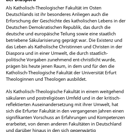
Als Katholisch-Theologischer Fakultät im Osten
Deutschlands ist ihr besonderes Anliegen auch die
Erforschung der Geschichte des katholischen Lebens in der
Deutschen Demokratischen Republik, das durch die
deutsche und europäische Teilung sowie eine staatlich
betriebene Säkularisierung geprägt war. Die Existenz und
das Leben als Katholische Christinnen und Christen in der
Diaspora und in einer Umwelt, die durch staatlich-
politische Vorgaben zunehmend ent-christlicht wurde,
prägen bis heute jenen Raum, in dem und für den die
Katholisch-Theologische Fakultät der Universität Erfurt
Theologinnen und Theologen ausbildet.
Als Katholisch-Theologische Fakultät in einem weitgehend
säkularen und postreligiösen Umfeld und in der kritisch-
reflektierten Auseinandersetzung mit ihrer Umwelt, hat
sich die Erfurter Fakultät in den vergangenen Jahren einen
signifikanten Vorschuss an Erfahrungen und Kompetenzen
erarbeitet, von denen anderen Fakultäten in Deutschland
und darüber hinaus in den sich gegenwärtig