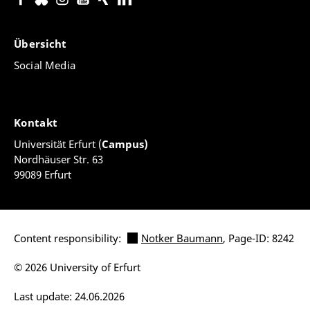
Übersicht
Social Media
Kontakt
Universität Erfurt (
Campus)
Nordhäuser Str. 63
99089 Erfurt
Content responsibility:
Notker Baumann
, Page-ID: 8242
© 2026 University of Erfurt
Last update: 24.06.2026