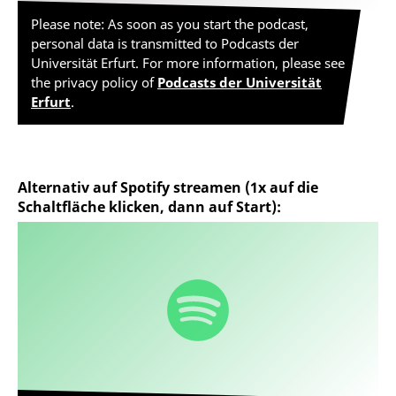
Please note: As soon as you start the podcast,
personal data is transmitted to Podcasts der
Universität Erfurt. For more information, please see
the privacy policy of
Podcasts der Universität
Erfurt
.
Alternativ auf Spotify streamen (1x auf die
Schaltfläche klicken, dann auf Start):