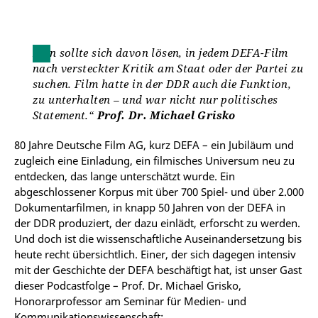
Man sollte sich davon lösen, in jedem DEFA-Film
nach versteckter Kritik am Staat oder der Partei zu
suchen. Film hatte in der DDR auch die Funktion,
zu unterhalten – und war nicht nur politisches
Statement.“
Prof. Dr. Michael Grisko
80 Jahre Deutsche Film AG, kurz DEFA – ein Jubiläum und
zugleich eine Einladung, ein filmisches Universum neu zu
entdecken, das lange unterschätzt wurde. Ein
abgeschlossener Korpus mit über 700 Spiel- und über 2.000
Dokumentarfilmen, in knapp 50 Jahren von der DEFA in
der DDR produziert, der dazu einlädt, erforscht zu werden.
Und d
och ist die wissenschaftliche Auseinandersetzung bis
heute recht übersichtlich. Einer, der sich dagegen intensiv
mit der Geschichte der DEFA beschäftigt hat, ist unser Gast
dieser Podcastfolge – Prof. Dr. Michael Grisko,
Honorarprofessor am Seminar für Medien- und
Kommunikationswissenschaft: