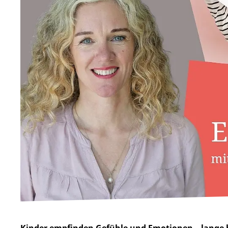
Kinder empfinden Gefühle und Emotionen – lange b