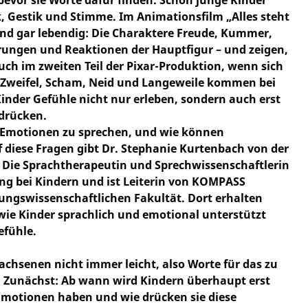
, Gestik und Stimme. Im Animationsfilm „Alles steht
und gar lebendig: Die Charaktere Freude, Kummer,
rungen und Reaktionen der Hauptfigur – und zeigen,
ch im zweiten Teil der Pixar-Produktion, wenn sich
 Zweifel, Scham, Neid und Langeweile kommen bei
Kinder Gefühle nicht nur erleben, sondern auch erst
drücken.
re Emotionen zu sprechen, und wie können
 diese Fragen gibt Dr. Stephanie Kurtenbach von der
. Die Sprachtherapeutin und Sprechwissenschaftlerin
g bei Kindern und ist Leiterin von KOMPASS
ungswissenschaftlichen Fakultät. Dort erhalten
ie Kinder sprachlich und emotional unterstützt
efühle.
chsenen nicht immer leicht, also Worte für das zu
n? Zunächst: Ab wann wird Kindern überhaupt erst
Emotionen haben und wie drücken sie diese