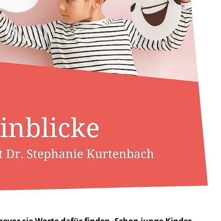
evor sie Worte dafür finden. Schon junge Kinder