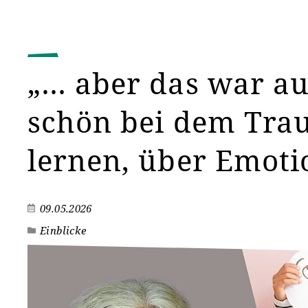
„… aber das war au
schön bei dem Tra
lernen, über Emoti
09.05.2026
Einblicke