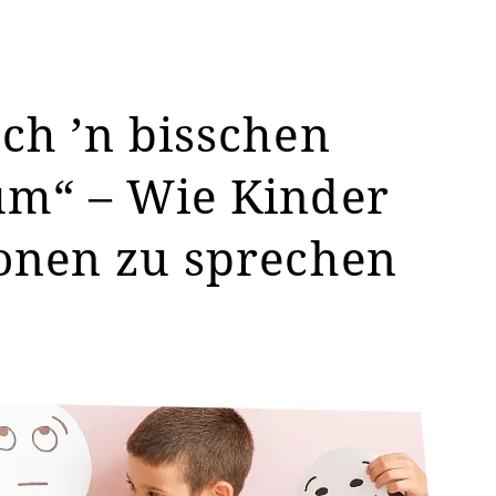
ch ’n bisschen
um“ – Wie Kinder
onen zu sprechen