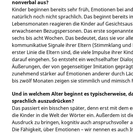
nonverbal aus?
Kinder beginnen bereits sehr früh, Emotionen bei a
natürlich noch nicht sprachlich. Das beginnt bereits 
Lebensmonaten reagieren die Kinder auf Gesichtsaus
erwachsenen Bezugspersonen. Das erste sogenannte soz
sechs bis acht Wochen. Das bedeutet, dass sie vor al
kommunikative Signale ihrer Eltern (Stimmklang und M
erster Linie die Eltern sind, die viele Impulse ihrer 
darauf eingehen. So entsteht ein wechselhafter Dial
Äußerungen, der von gegenseitiger Imitation geprägt 
zunehmend stärker auf Emotionen anderer durch Läc
bis zwölf Monaten zeigen sie stimmlich und mimisch 
Und in welchem Alter beginnt es typischerweise, d
sprachlich auszudrücken?
Das passiert ein bisschen später, denn erst mit dem e
die Kinder in die Welt der Wörter ein. Außerdem ist d
Ausdruck zu bringen, kognitiv auch anspruchsvoller a
Die Fähigkeit, über Emotionen – wir nennen es auch 