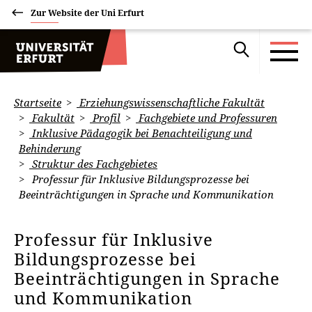
Zur Website der Uni Erfurt
Startseite
Erziehungswissenschaftliche Fakultät
Fakultät
Profil
Fachgebiete und Professuren
Inklusive Pädagogik bei Benachteiligung und
Behinderung
Struktur des Fachgebietes
Professur für Inklusive Bildungsprozesse bei
Beeinträchtigungen in Sprache und Kommunikation
Professur für Inklusive
Bildungsprozesse bei
Beeinträchtigungen in Sprache
und Kommunikation