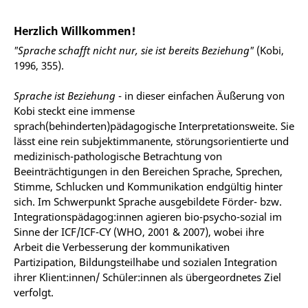
Herzlich Willkommen!
"Sprache schafft nicht nur, sie ist bereits Beziehung"
(Kobi,
1996, 355).
Sprache ist Beziehung
- in dieser einfachen Äußerung von
Kobi steckt eine immense
sprach(behinderten)pädagogische Interpretationsweite. Sie
lässt eine rein subjektimmanente, störungsorientierte und
medizinisch-pathologische Betrachtung von
Beeinträchtigungen in den Bereichen Sprache, Sprechen,
Stimme, Schlucken und Kommunikation endgültig hinter
sich. Im Schwerpunkt Sprache ausgebildete Förder- bzw.
Integrationspädagog:innen agieren bio-psycho-sozial im
Sinne der ICF/ICF-CY (WHO, 2001 & 2007), wobei ihre
Arbeit die Verbesserung der kommunikativen
Partizipation, Bildungsteilhabe und sozialen Integration
ihrer Klient:innen/ Schüler:innen als übergeordnetes Ziel
verfolgt.