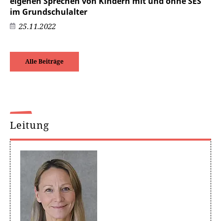
eigenen Sprechen von Kindern mit und ohne SES
im Grundschulalter
25.11.2022
Alle Beiträge
Leitung