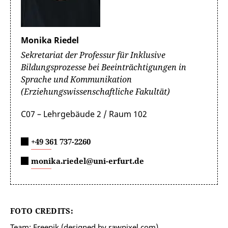
Monika Riedel
Sekretariat der Professur für Inklusive
Bildungsprozesse bei Beeinträchtigungen in
Sprache und Kommunikation
(Erziehungswissenschaftliche Fakultät)
C07 – Lehrgebäude 2 / Raum 102
+49 361 737-2260
monika.riedel@uni-erfurt.de
FOTO CREDITS:
Team: Freepik (designed by rawpixel.com)