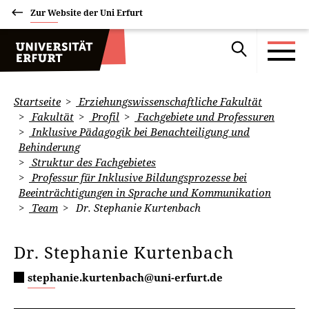
Zur Website der Uni Erfurt
Startseite
Erziehungswissenschaftliche Fakultät
Fakultät
Profil
Fachgebiete und Professuren
Inklusive Pädagogik bei Benachteiligung und
Behinderung
Struktur des Fachgebietes
Professur für Inklusive Bildungsprozesse bei
Beeinträchtigungen in Sprache und Kommunikation
Team
Dr. Stephanie Kurtenbach
Dr. Stephanie Kurtenbach
stephanie.kurtenbach@uni-erfurt.de