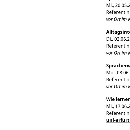
Mi., 20.05.
Referentin
vor Ort im
Alltagsin
Di., 02.06.
Referentin
vor Ort im
Spracherw
Mo., 08.06.
Referentin:
vor Ort im
Wie lerne
Mi., 17.06.
Referentin
uni-erfur