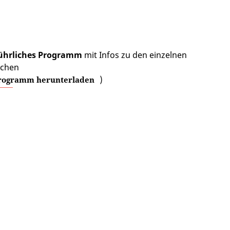
ührliches Programm
mit Infos zu den einzelnen
chen
)
rogramm herunterladen