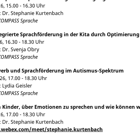
26, 15.00 - 16.30 Uhr
: Dr. Stephanie Kurtenbach
 KOMPASS Sprache
tegrierte Sprachförderung in der Kita durch Optimierung
26, 16.30 - 18.30 Uhr
: Dr. Svenja Obry
 KOMPASS Sprache
erb und Sprachförderung im Autismus-Spektrum
26, 17.00 - 18.30 Uhr
 Lydia Geisler
 KOMPASS Sprache
n Kinder, über Emotionen zu sprechen und wie können
26, 17.00 - 18.30 Uhr
: Dr. Stephanie Kurtenbach
t.webex.com/meet/stephanie.kurtenbach