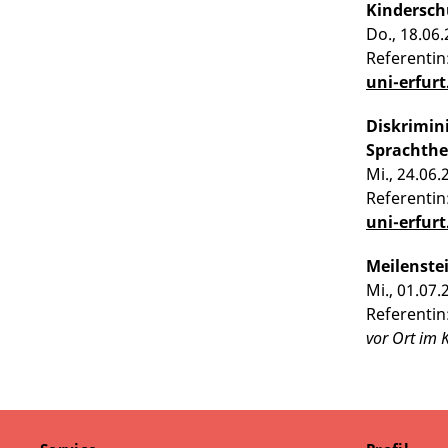
Kindersch
Do., 18.06.
Referentin
uni-erfur
Diskrimin
Sprachthe
Mi., 24.06.
Referentin
uni-erfur
Meilenste
Mi., 01.07.
Referentin
vor Ort im