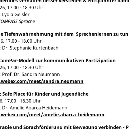
derndes Verhalten besser verstehen & entspannter da
26, 17.00 - 18.30 Uhr
 Lydia Geisler
 KOMPASS Sprache
ie Tiefenwahrnehmung mit dem Sprechenlernen zu tun
26, 17.00 - 18.00 Uhr
: Dr. Stephanie Kurtenbach
ComPar-Modell zur kommunikativen Partizipation
26, 17.00 - 18.30 Uhr
: Prof. Dr. Sandra Neumann
rt.webex.com/meet/sandra.neumann
 Safe Place für Kinder und Jugendliche
26, 17.00 - 18.30 Uhr
: Dr. Amelie Abarca Heidemann
t.webex.com/meet/amelie.abarca_heidemann
rapie und Sprachförderung mit Bewegung verbinden - Pr