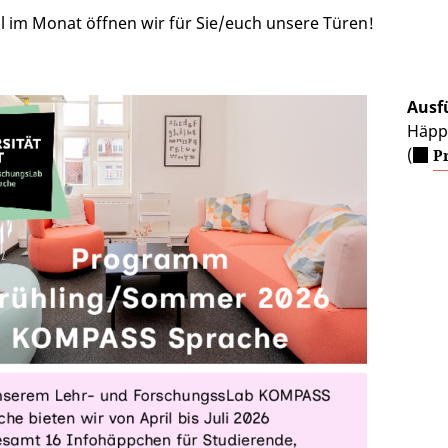
 im Monat öffnen wir für Sie/euch unsere Türen!
Ausf
Häpp
(
P