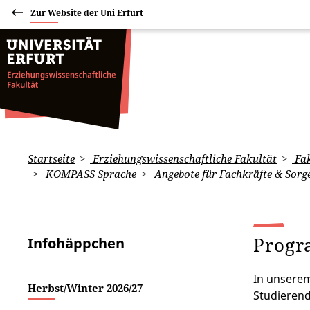
Zur Website der Uni Erfurt
Startseite
Erziehungswissenschaftliche Fakultät
Fak
KOMPASS Sprache
Angebote für Fachkräfte & Sorge
Progr
Infohäppchen
In unsere
Herbst/Winter 2026/27
Studierend