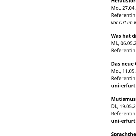
Herausfor
Mo., 27.04.
Referentin:
vor Ort im
Was hat d
Mi., 06.05.
Referentin
Das neue 
Mo., 11.05.
Referentin
uni-erfu
Mutismus:
Di., 19.05.
Referentin
uni-erfur
Sprachthe