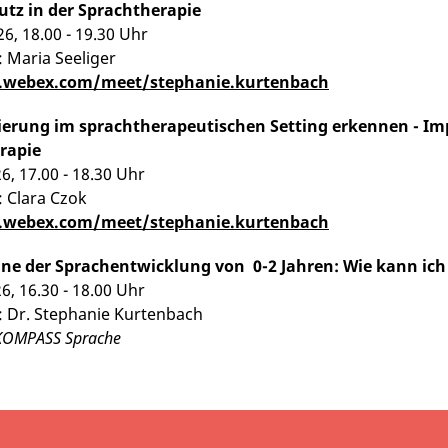
utz in der Sprachtherapie
26, 18.00 - 19.30 Uhr
: Maria Seeliger
t.webex.com/meet/stephanie.kurtenbach
ierung im sprachtherapeutischen Setting erkennen - Imp
rapie
26, 17.00 - 18.30 Uhr
: Clara Czok
t.webex.com/meet/stephanie.kurtenbach
ine der Sprachentwicklung von 0-2 Jahren: Wie kann ic
26, 16.30 - 18.00 Uhr
: Dr. Stephanie Kurtenbach
 KOMPASS Sprache