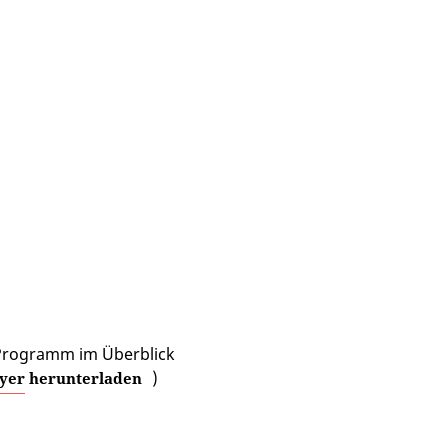
Programm im Überblick
)
lyer herunterladen