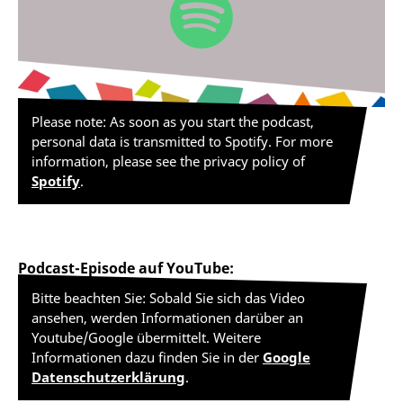
Please note: As soon as you start the podcast,
personal data is transmitted to Spotify. For more
information, please see the privacy policy of
Spotify
.
Podcast-Episode auf YouTube:
Bitte beachten Sie: Sobald Sie sich das Video
ansehen, werden Informationen darüber an
Youtube/Google übermittelt. Weitere
Informationen dazu finden Sie in der
Google
Datenschutzerklärung
.