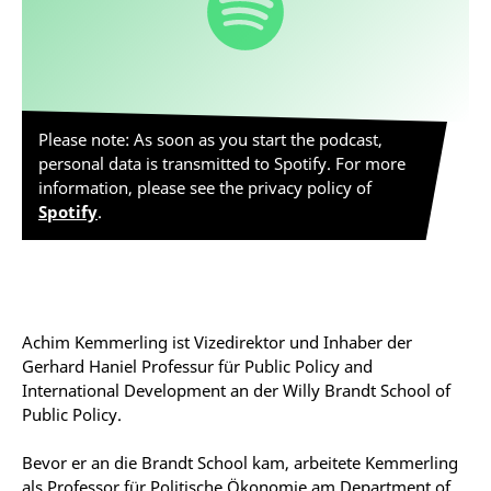
Please note: As soon as you start the podcast,
personal data is transmitted to Spotify. For more
information, please see the privacy policy of
Spotify
.
Achim Kemmerling ist Vizedirektor und Inhaber der
Gerhard Haniel Professur für Public Policy and
International Development an der Willy Brandt School of
Public Policy.
Bevor er an die Brandt School kam, arbeitete Kemmerling
als Professor für Politische Ökonomie am Department of