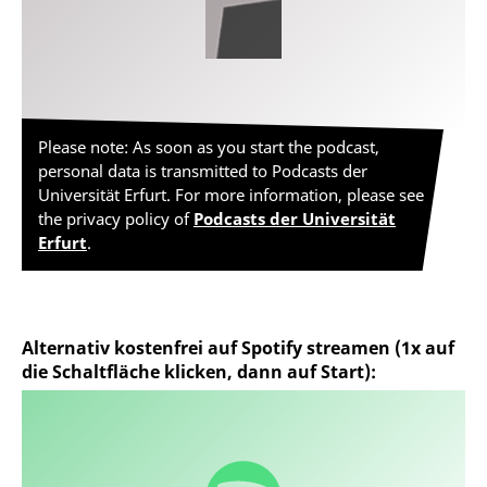
Please note: As soon as you start the podcast,
personal data is transmitted to Podcasts der
Universität Erfurt. For more information, please see
the privacy policy of
Podcasts der Universität
Erfurt
.
Alternativ kostenfrei auf Spotify streamen (1x auf
die Schaltfläche klicken, dann auf Start):