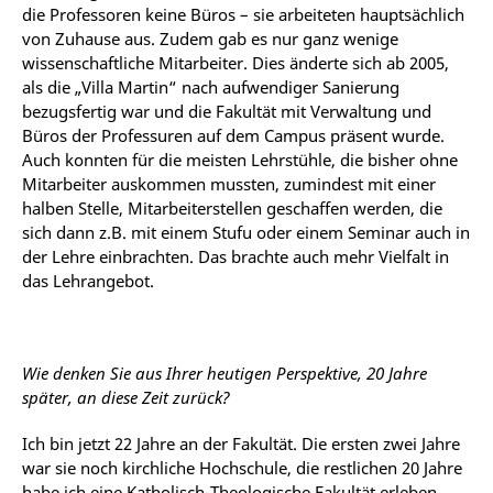
die Professoren keine Büros – sie arbeiteten hauptsächlich
von Zuhause aus. Zudem gab es nur ganz wenige
wissenschaftliche Mitarbeiter. Dies änderte sich ab 2005,
als die „Villa Martin“ nach aufwendiger Sanierung
bezugsfertig war und die Fakultät mit Verwaltung und
Büros der Professuren auf dem Campus präsent wurde.
Auch konnten für die meisten Lehrstühle, die bisher ohne
Mitarbeiter auskommen mussten, zumindest mit einer
halben Stelle, Mitarbeiterstellen geschaffen werden, die
sich dann z.B. mit einem Stufu oder einem Seminar auch in
der Lehre einbrachten. Das brachte auch mehr Vielfalt in
das Lehrangebot.
Wie denken Sie aus Ihrer heutigen Perspektive, 20 Jahre
später, an diese Zeit zurück?
Ich bin jetzt 22 Jahre an der Fakultät. Die ersten zwei Jahre
war sie noch kirchliche Hochschule, die restlichen 20 Jahre
habe ich eine Katholisch-Theologische Fakultät erleben