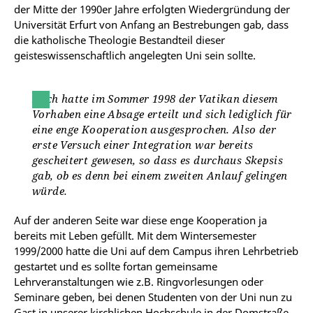
der Mitte der 1990er Jahre erfolgten Wiedergründung der
Universität Erfurt von Anfang an Bestrebungen gab, dass
die katholische Theologie Bestandteil dieser
geisteswissenschaftlich angelegten Uni sein sollte.
Doch hatte im Sommer 1998 der Vatikan diesem
Vorhaben eine Absage erteilt und sich lediglich für
eine enge Kooperation ausgesprochen. Also der
erste Versuch einer Integration war bereits
gescheitert gewesen, so dass es durchaus Skepsis
gab, ob es denn bei einem zweiten Anlauf gelingen
würde.
Auf der anderen Seite war diese enge Kooperation ja
bereits mit Leben gefüllt. Mit dem Wintersemester
1999/2000 hatte die Uni auf dem Campus ihren Lehrbetrieb
gestartet und es sollte fortan gemeinsame
Lehrveranstaltungen wie z.B. Ringvorlesungen oder
Seminare geben, bei denen Studenten von der Uni nun zu
Gast in unserer kirchlichen Hochschule in der Domstraße