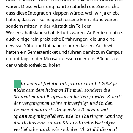
waren. Diese Erfahrung nährte natürlich die Zuversicht,
dass diese Integration klappen würde, weil wir ja erlebt
hatten, dass wir keine geschlossene Einrichtung waren,
sondern mitten in der Altstadt ein Teil der
Wissenschaftslandschaft Erfurts waren. Außerdem gab es
auch einige rein praktische Erfahrungen, die uns eine
gewisse Nähe zur Uni haben spüren lassen: Auch wir
hatten ein Semesterticket und fuhren damit zum Campus
um mittags in der Mensa zu essen oder uns Bücher aus
der Unibibliothek zu holen.
Nicht zuletzt fiel die Integration am 1.1.2003 ja
nicht aus dem heiteren Himmel, sondern die
Studenten und Professoren hatten ja jeden Schritt
der vergangenen Jahre mitverfolgt und in den
Pausen diskutiert. Da wurde z.B. schon mit
Spannung mitgefiebert, wie im Thüringer Landtag
die Diskussion zu den Staats-Kirche-Verträgen
verlief oder auch wie sich der Hl. Stuhl diesmal