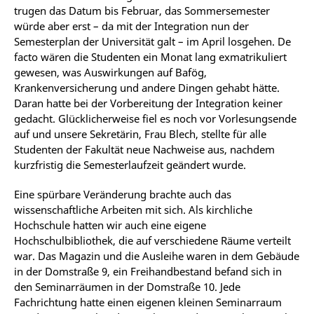
trugen das Datum bis Februar, das Sommersemester
würde aber erst – da mit der Integration nun der
Semesterplan der Universität galt – im April losgehen. De
facto wären die Studenten ein Monat lang exmatrikuliert
gewesen, was Auswirkungen auf Bafög,
Krankenversicherung und andere Dingen gehabt hätte.
Daran hatte bei der Vorbereitung der Integration keiner
gedacht. Glücklicherweise fiel es noch vor Vorlesungsende
auf und unsere Sekretärin, Frau Blech, stellte für alle
Studenten der Fakultät neue Nachweise aus, nachdem
kurzfristig die Semesterlaufzeit geändert wurde.
Eine spürbare Veränderung brachte auch das
wissenschaftliche Arbeiten mit sich. Als kirchliche
Hochschule hatten wir auch eine eigene
Hochschulbibliothek, die auf verschiedene Räume verteilt
war. Das Magazin und die Ausleihe waren in dem Gebäude
in der Domstraße 9, ein Freihandbestand befand sich in
den Seminarräumen in der Domstraße 10. Jede
Fachrichtung hatte einen eigenen kleinen Seminarraum