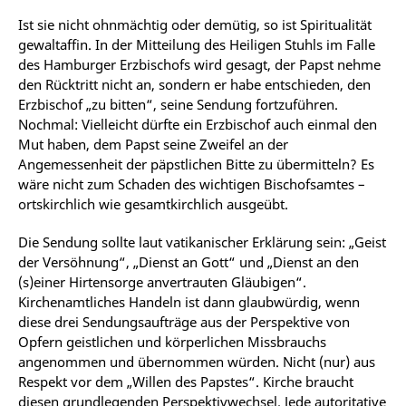
Ist sie nicht ohnmächtig oder demütig, so ist Spiritualität
gewaltaffin. In der Mitteilung des Heiligen Stuhls im Falle
des Hamburger Erzbischofs wird gesagt, der Papst nehme
den Rücktritt nicht an, sondern er habe entschieden, den
Erzbischof „zu bitten“, seine Sendung fortzuführen.
Nochmal: Vielleicht dürfte ein Erzbischof auch einmal den
Mut haben, dem Papst seine Zweifel an der
Angemessenheit der päpstlichen Bitte zu übermitteln? Es
wäre nicht zum Schaden des wichtigen Bischofsamtes –
ortskirchlich wie gesamtkirchlich ausgeübt.
Die Sendung sollte laut vatikanischer Erklärung sein: „Geist
der Versöhnung“, „Dienst an Gott“ und „Dienst an den
(s)einer Hirtensorge anvertrauten Gläubigen“.
Kirchenamtliches Handeln ist dann glaubwürdig, wenn
diese drei Sendungsaufträge aus der Perspektive von
Opfern geistlichen und körperlichen Missbrauchs
angenommen und übernommen würden. Nicht (nur) aus
Respekt vor dem „Willen des Papstes“. Kirche braucht
diesen grundlegenden Perspektivwechsel. Jede autoritative