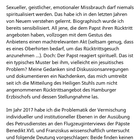
Sexueller, geistlicher, emotionaler Missbrauch darf niemals
spiritualisiert werden. Das habe ich in den letzten Jahren
von Neuem verstehen gelernt. Biographisch wurde ich
bereits sensibilisiert. All jene, die dem Papst ihren Rücktritt
angeboten haben, vollzogen mit dem Gestus des
Anbietens einen machtrelevanten Akt (seltsam genug, dass
es eines Oberhirten bedarf, um das Rücktrittsgesuch
anzunehmen …). Doch: Der Papst reagiert spirituell. Das ist
ein typisches Muster bei ihm, vielleicht ein jesuitisches
Problem? Meine Gedanken sind Diskussionsanregungen
und dokumentieren ein Nachdenken, das mich umtreibt
seit ich die Mitteilung des Heiligen Stuhls zum nicht
angenommenen Rücktrittsangebot des Hamburger
Erzbischofs und dessen Stellungnahme las.
Im Jahr 2017 habe ich die Problematik der Vermischung
individueller und institutioneller Ebenen in der Ausübung
des Petrusdienstes an den Flugzeuginterviews der Päpste
Benedikt XVI. und Franziskus wissenschaftlich untersucht
und folgende Deutung vorgeschlagen: Beide finden keinen