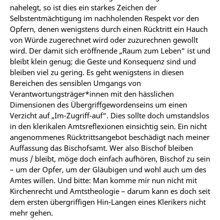
nahelegt, so ist dies ein starkes Zeichen der
Selbstentmächtigung im nachholenden Respekt vor den
Opfern, denen wenigstens durch einen Rücktritt ein Hauch
von Würde zugerechnet wird oder zuzurechnen gewollt
wird. Der damit sich eröffnende „Raum zum Leben“ ist und
bleibt klein genug; die Geste und Konsequenz sind und
bleiben viel zu gering. Es geht wenigstens in diesen
Bereichen des sensiblen Umgangs von
Verantwortungsträger*innen mit den hässlichen
Dimensionen des Übergriffgewordenseins um einen
Verzicht auf „Im-Zugriff-auf“. Dies sollte doch umstandslos
in den klerikalen Amtsreflexionen einsichtig sein. Ein nicht
angenommenes Rücktrittsangebot beschädigt nach meiner
Auffassung das Bischofsamt. Wer also Bischof bleiben
muss / bleibt, möge doch einfach aufhören, Bischof zu sein
– um der Opfer, um der Gläubigen und wohl auch um des
Amtes willen. Und bitte: Man komme mir nun nicht mit
Kirchenrecht und Amtstheologie – darum kann es doch seit
dem ersten übergriffigen Hin-Langen eines Klerikers nicht
mehr gehen.