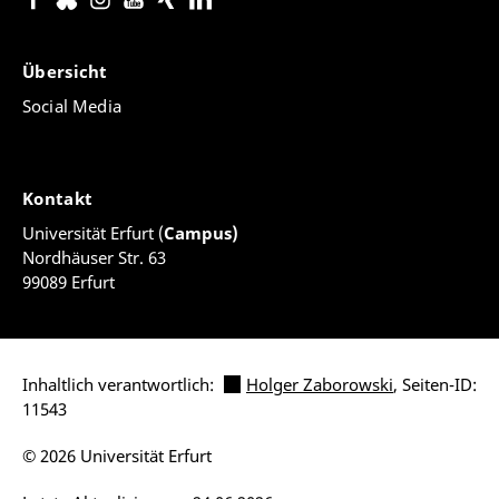
Übersicht
Social Media
Kontakt
Universität Erfurt (
Campus)
Nordhäuser Str. 63
99089 Erfurt
Inhaltlich verantwortlich:
Holger Zaborowski
, Seiten-ID:
11543
© 2026 Universität Erfurt