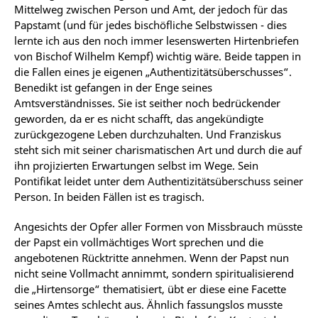
Mittelweg zwischen Person und Amt, der jedoch für das
Papstamt (und für jedes bischöfliche Selbstwissen - dies
lernte ich aus den noch immer lesenswerten Hirtenbriefen
von Bischof Wilhelm Kempf) wichtig wäre. Beide tappen in
die Fallen eines je eigenen „Authentizitätsüberschusses“.
Benedikt ist gefangen in der Enge seines
Amtsverständnisses. Sie ist seither noch bedrückender
geworden, da er es nicht schafft, das angekündigte
zurückgezogene Leben durchzuhalten. Und Franziskus
steht sich mit seiner charismatischen Art und durch die auf
ihn projizierten Erwartungen selbst im Wege. Sein
Pontifikat leidet unter dem Authentizitätsüberschuss seiner
Person. In beiden Fällen ist es tragisch.
Angesichts der Opfer aller Formen von Missbrauch müsste
der Papst ein vollmächtiges Wort sprechen und die
angebotenen Rücktritte annehmen. Wenn der Papst nun
nicht seine Vollmacht annimmt, sondern spiritualisierend
die „Hirtensorge“ thematisiert, übt er diese eine Facette
seines Amtes schlecht aus. Ähnlich fassungslos musste