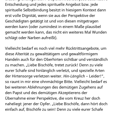
Entscheidung und jedes spirituelle Angebot bzw. jede
spirituelle Selbstbindung besitzt in hiesigem Kontext dann
erst volle Dignität, wenn sie aus der Perspektive der
Geschädigten getätigt ist und von diesen mitgetragen
werden kann (oder zumindest in einem Maße plausibel
gemacht werden kann, das nicht ein weiteres Mal Wunden
schlägt oder Narben aufreißt).
Vielleicht bedarf es noch viel mehr Rücktrittsangebote, um
diese Alterität zu gewalttätigem und gewaltförmigem
Handeln auch für den Oberhirten sichtbar und verständlich
zu machen. „Liebe Bischöfe, tretet zurück! Denn zu viele
eurer Schafe sind hinlänglich verletzt, und spezielle Arten
der Hirtensorge verletzen weiter.
Hin-Länglich
– Leider!“,
so raunt in mir eine ohnmächtige Bitte. Vielleicht bedarf es
bei weiteren Ablehnungen des demütigen Zugehens auf
den Papst und des demütigen Akzeptierens der
Übernahme einer Perspektive, die vom Kreuz her doch
naheliegt: jener der Opfer. „Liebe Bischöfe, dann hört doch
einfach auf, Bischöfe zu sein! Denn zu viele eurer Schafe