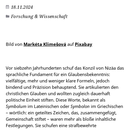
18.11.2024
Forschung & Wissenschaft
Bild von
Markéta Klimešová
auf
Pixabay
Vor siebzehn Jahrhunderten schuf das Konzil von Nizäa das
sprachliche Fundament für ein Glaubensbekenntnis:
vielfältige, mehr und weniger klare Formeln, jedoch
bindend und Präzision behauptend. Sie artikulierten den
christlichen Glauben und wollten zugleich dauerhaft
politische Einheit stiften. Diese Worte, bekannt als
Symbolum
im Lateinischen oder
Symbolon
im Griechischen
– wörtlich: ein geteiltes Zeichen, das, zusammengefügt,
Gemeinschaft stiftet – waren mehr als bloße inhaltliche
Festlegungen. Sie schufen eine strafbewehrte