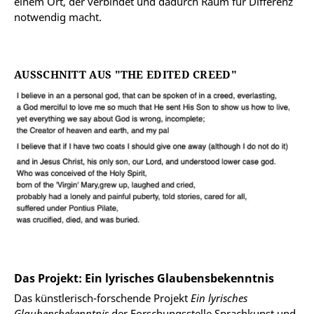
einem Ort, der verbindet und dadurch Raum für Differenz
notwendig macht.
AUSSCHNITT AUS "THE EDITED CREED"
Das Projekt: Ein lyrisches Glaubensbekenntnis
Das künstlerisch-forschende Projekt
Ein lyrisches
Glaubensbekenntnis
der Forschungsstelle Sprachkunst und