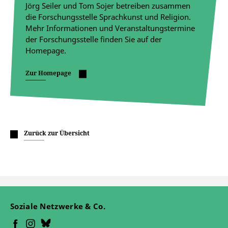
Jörg Seiler und Tom Sojer betreiben zusammen
die Forschungsstelle Sprachkunst und Religion.
Mehr Informationen und Veranstaltungstermine
der Forschungsstelle finden Sie auf der
Homepage.
Zur Homepage
Zurück zur Übersicht
Soziale Netzwerke & Co.