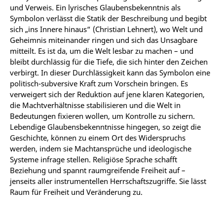
und Verweis. Ein lyrisches Glaubensbekenntnis als
Symbolon verlässt die Statik der Beschreibung und begibt
sich „ins Innere hinaus“ (Christian Lehnert), wo Welt und
Geheimnis miteinander ringen und sich das Unsagbare
mitteilt. Es ist da, um die Welt lesbar zu machen – und
bleibt durchlässig für die Tiefe, die sich hinter den Zeichen
verbirgt. In dieser Durchlässigkeit kann das Symbolon eine
politisch-subversive Kraft zum Vorschein bringen. Es
verweigert sich der Reduktion auf jene klaren Kategorien,
die Machtverhältnisse stabilisieren und die Welt in
Bedeutungen fixieren wollen, um Kontrolle zu sichern.
Lebendige Glaubensbekenntnisse hingegen, so zeigt die
Geschichte, können zu einem Ort des Widerspruchs
werden, indem sie Machtansprüche und ideologische
Systeme infrage stellen. Religiöse Sprache schafft
Beziehung und spannt raumgreifende Freiheit auf –
jenseits aller instrumentellen Herrschaftszugriffe. Sie lässt
Raum für Freiheit und Veränderung zu.