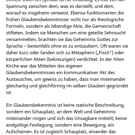
Spannung zwischen dem, was es darstellt, und dem,
worauf es insgeheim verweist. Ebenso funktionierten die
frühen Glaubensbekenntnisse: nicht nur als theologische
Formeln, sondern als lebendige Akte, die Gemeinschaft
stifteten. Indem sie Menschen um eine geteilte Sehnsucht
versammelten, brachten sie das Geheimnis Gottes zur
Sprache – bestenfalls ohne es zu entzaubern. Oft waren sie
daher kurz oder fanden sich zu Metaphern („Fisch“) oder
körperlichen Akten (bekreuzigen) verdichtet. In der Alten
Kirche war das Mitteilen des eigenen
Glaubensbekenntnisses ein kommunikativer Akt des
Austausches, um gewiss zu haben, dass man miteinander
gleichartig und gleichförmig im selben Glauben gegründet
ist.
Ein Glaubensbekenntnis ist keine statische Beschreibung,
sondern ein Schauplatz, an dem Welt und Geheimnis
miteinander ringen und sich das Unsagbare mitteilt; keine
endgültige Festlegung, sondern eine Bewegung, ein
Aufscheinen. Es ist zugleich Schauplatz, einander das