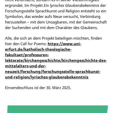
ergründet. Im Projekt
Ein lyrisches Glaubensbekenntnis
der
Forschungsstelle Sprachkunst und Religion entsteht so ein
Symbolon, das wieder aufs Neue versucht, Verbindung
herzustellen – mit dem Unsagbaren, mit der Gemeinschaft
der Suchenden und mit dem Charakter des Glaubens.
Alle, die sich an dem Projekt beteiligen möchten, finden
hier den Call for Poems:
https://www.uni-
erfurt.de/katholisch-theologische-
fakultaet/professuren-
lektorate/kirchengeschichte/kirchengeschichte-des-
mittelalters-und-der-
neuzeit/forschung/forschungsstelle-sprachkunst-
und-religion/lyrisches-glaubensbekenntnis
Einsendeschluss ist der 30. März 2025.