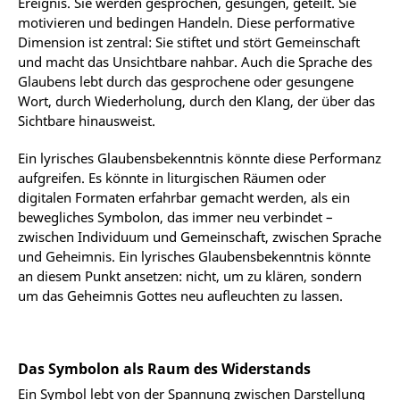
Ereignis. Sie werden gesprochen, gesungen, geteilt. Sie
motivieren und bedingen Handeln. Diese performative
Dimension ist zentral: Sie stiftet und stört Gemeinschaft
und macht das Unsichtbare nahbar. Auch die Sprache des
Glaubens lebt durch das gesprochene oder gesungene
Wort, durch Wiederholung, durch den Klang, der über das
Sichtbare hinausweist.
Ein lyrisches Glaubensbekenntnis könnte diese Performanz
aufgreifen. Es könnte in liturgischen Räumen oder
digitalen Formaten erfahrbar gemacht werden, als ein
bewegliches Symbolon, das immer neu verbindet –
zwischen Individuum und Gemeinschaft, zwischen Sprache
und Geheimnis. Ein lyrisches Glaubensbekenntnis könnte
an diesem Punkt ansetzen: nicht, um zu klären, sondern
um das Geheimnis Gottes neu aufleuchten zu lassen.
Das Symbolon als Raum des Widerstands
Ein Symbol lebt von der Spannung zwischen Darstellung