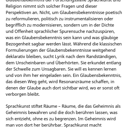
Religion nimmt sich solcher Fragen und dieser
Perspektiven an. Nicht, um Glaubensbekenntnisse poetisch
zu reformulieren, politisch zu instrumentalisieren oder
begrifflich zu modernisieren, sondern um in der Dichte
und Offenheit sprachlicher Spurensuche nachzuspüren,
was ein Glaubensbekenntnis sein kann und was gläubige
Bezogenheit sagbar werden lässt. Während die klassischen
Formulierungen der Glaubensbekenntnisse weitgehend
deklarativ bleiben, sucht Lyrik nach dem Randständigen,
dem Unscheinbaren und Überhörten. Sie erkundet entlang
der Schwelle zum Unsagbaren. Sie will es kennen lernen
und von ihm her eingeladen sein. Ein Glaubensbekenntnis,
das diesen Weg geht, wird Resonanzräume schaffen, in
denen der Glaube auch dort sichtbar wird, wo er sonst oft
verborgen bleibt.
Sprachkunst stiftet Räume – Räume, die das Geheimnis als
Geheimnis bewahren und die doch berühren lassen, was
sich entzieht, ohne es zu begrenzen. Im Geheimnis wird
man von dort her berührbar. Sprachkunst macht