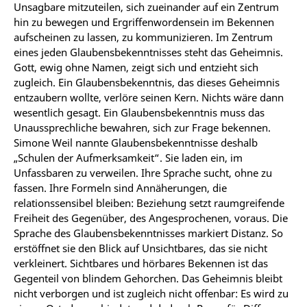
Unsagbare mitzuteilen, sich zueinander auf ein Zentrum
hin zu bewegen und Ergriffenwordensein im Bekennen
aufscheinen zu lassen, zu kommunizieren. Im Zentrum
eines jeden Glaubensbekenntnisses steht das Geheimnis.
Gott, ewig ohne Namen, zeigt sich und entzieht sich
zugleich. Ein Glaubensbekenntnis, das dieses Geheimnis
entzaubern wollte, verlöre seinen Kern. Nichts wäre dann
wesentlich gesagt. Ein Glaubensbekenntnis muss das
Unaussprechliche bewahren, sich zur Frage bekennen.
Simone Weil nannte Glaubensbekenntnisse deshalb
„Schulen der Aufmerksamkeit“. Sie laden ein, im
Unfassbaren zu verweilen. Ihre Sprache sucht, ohne zu
fassen. Ihre Formeln sind Annäherungen, die
relationssensibel bleiben: Beziehung setzt raumgreifende
Freiheit des Gegenüber, des Angesprochenen, voraus. Die
Sprache des Glaubensbekenntnisses markiert Distanz. So
erstöffnet sie den Blick auf Unsichtbares, das sie nicht
verkleinert. Sichtbares und hörbares Bekennen ist das
Gegenteil von blindem Gehorchen. Das Geheimnis bleibt
nicht verborgen und ist zugleich nicht offenbar: Es wird zu