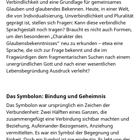
Verbindlichkeit und eine Grundlage für gemeinsames
Glauben und glaubendes Bekennen. Heute, in einer Welt,
die von Individualisierung, Unverbindlichkeit und Pluralität
geprägt ist, stellen sich Fragen: Kann diese verbindliche
Sprachgestalt noch tragen? Braucht es nicht auch Formen,
um den besonderen „Charakter des
Glaubensbekenntnisses“ neu zu erkunden – etwa eine
Sprache, die sich zur Frage bekennt und die im
Fragwürdigen dem fragmentarischen Suchen nach einem
unergründlichen Gott und nach einer wesentlichen
Lebensbegründung Ausdruck verleiht?
Das Symbolon: Bindung und Geheimnis
Das Symbolon war ursprünglich ein Zeichen der
Verbundenheit: Zwei Hälften eines Ganzen, die
zusammengefügt eine Verbindung sichtbar machten und
Beziehung, Aufeinander-Bezogensein, Anziehung
vermittelten. Es war ein Symbol der Begegnung und
Einheit. Doch ein Symbol ist nie eindeutig. Es lebt von der