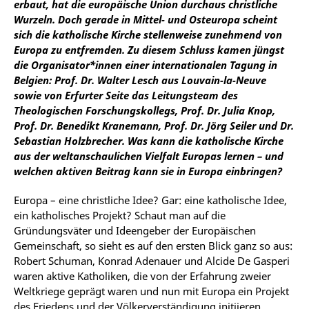
erbaut, hat die europäische Union durchaus christliche
Wurzeln. Doch gerade in Mittel- und Osteuropa scheint
sich die katholische Kirche stellenweise zunehmend von
Europa zu entfremden. Zu diesem Schluss kamen jüngst
die Organisator*innen einer internationalen Tagung in
Belgien: Prof. Dr. Walter Lesch aus Louvain-la-Neuve
sowie von Erfurter Seite das Leitungsteam des
Theologischen Forschungskollegs, Prof. Dr. Julia Knop,
Prof. Dr. Benedikt Kranemann, Prof. Dr. Jörg Seiler und Dr.
Sebastian Holzbrecher. Was kann die katholische Kirche
aus der weltanschaulichen Vielfalt Europas lernen – und
welchen aktiven Beitrag kann sie in Europa einbringen?
Europa – eine christliche Idee? Gar: eine katholische Idee,
ein katholisches Projekt? Schaut man auf die
Gründungsväter und Ideengeber der Europäischen
Gemeinschaft, so sieht es auf den ersten Blick ganz so aus:
Robert Schuman, Konrad Adenauer und Alcide De Gasperi
waren aktive Katholiken, die von der Erfahrung zweier
Weltkriege geprägt waren und nun mit Europa ein Projekt
des Friedens und der Völkerverständigung initiieren