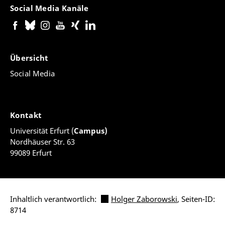
Social Media Kanäle
Übersicht
Social Media
Kontakt
Universität Erfurt (
Campus)
Nordhäuser Str. 63
99089 Erfurt
Inhaltlich verantwortlich:
Holger Zaborowski
, Seiten-ID:
8714