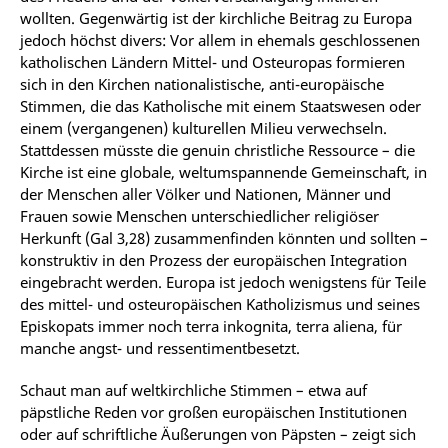
wollten. Gegenwärtig ist der kirchliche Beitrag zu Europa
jedoch höchst divers: Vor allem in ehemals geschlossenen
katholischen Ländern Mittel- und Osteuropas formieren
sich in den Kirchen nationalistische, anti-europäische
Stimmen, die das Katholische mit einem Staatswesen oder
einem (vergangenen) kulturellen Milieu verwechseln.
Stattdessen müsste die genuin christliche Ressource – die
Kirche ist eine globale, weltumspannende Gemeinschaft, in
der Menschen aller Völker und Nationen, Männer und
Frauen sowie Menschen unterschiedlicher religiöser
Herkunft (Gal 3,28) zusammenfinden könnten und sollten –
konstruktiv in den Prozess der europäischen Integration
eingebracht werden. Europa ist jedoch wenigstens für Teile
des mittel- und osteuropäischen Katholizismus und seines
Episkopats immer noch terra inkognita, terra aliena, für
manche angst- und ressentimentbesetzt.
Schaut man auf weltkirchliche Stimmen – etwa auf
päpstliche Reden vor großen europäischen Institutionen
oder auf schriftliche Äußerungen von Päpsten – zeigt sich