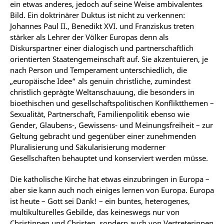
ein etwas anderes, jedoch auf seine Weise ambivalentes
Bild. Ein doktrinärer Duktus ist nicht zu verkennen:
Johannes Paul II., Benedikt XVI. und Franziskus treten
stärker als Lehrer der Völker Europas denn als
Diskurspartner einer dialogisch und partnerschaftlich
orientierten Staatengemeinschaft auf. Sie akzentuieren, je
nach Person und Temperament unterschiedlich, die
„europäische Idee“ als genuin christliche, zumindest
christlich geprägte Weltanschauung, die besonders in
bioethischen und gesellschaftspolitischen Konfliktthemen –
Sexualität, Partnerschaft, Familienpolitik ebenso wie
Gender, Glaubens-, Gewissens- und Meinungsfreiheit – zur
Geltung gebracht und gegenüber einer zunehmenden
Pluralisierung und Säkularisierung moderner
Gesellschaften behauptet und konserviert werden müsse.
Die katholische Kirche hat etwas einzubringen in Europa –
aber sie kann auch noch einiges lernen von Europa. Europa
ist heute – Gott sei Dank! – ein buntes, heterogenes,
multikulturelles Gebilde, das keineswegs nur von
Christinnen und Christen, sondern auch von Vertreterinnen