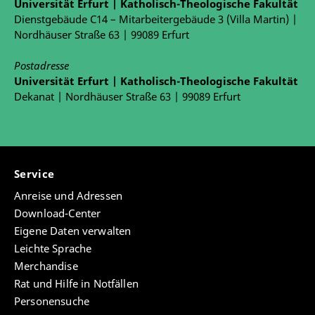
Universität Erfurt | Katholisch-Theologische Fakultät
Dienstgebäude C14 – Mitarbeitergebäude 3 (Villa Martin) |
Nordhäuser Straße 63 | 99089 Erfurt
Postadresse
Universität Erfurt | Katholisch-Theologische Fakultät
Dekanat | Nordhäuser Straße 63 | 99089 Erfurt
Service
Anreise und Adressen
Download-Center
Eigene Daten verwalten
Leichte Sprache
Merchandise
Rat und Hilfe in Notfällen
Personensuche