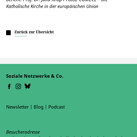
Katholische Kirche in der europäischen Union
Zurück zur Übersicht
Soziale Netzwerke & Co.
Newsletter
|
Blog
|
Podcast
Besucheradresse