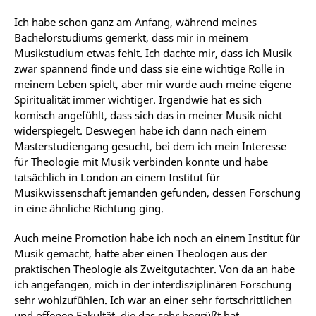
Ich habe schon ganz am Anfang, während meines
Bachelorstudiums gemerkt, dass mir in meinem
Musikstudium etwas fehlt. Ich dachte mir, dass ich Musik
zwar spannend finde und dass sie eine wichtige Rolle in
meinem Leben spielt, aber mir wurde auch meine eigene
Spiritualität immer wichtiger. Irgendwie hat es sich
komisch angefühlt, dass sich das in meiner Musik nicht
widerspiegelt. Deswegen habe ich dann nach einem
Masterstudiengang gesucht, bei dem ich mein Interesse
für Theologie mit Musik verbinden konnte und habe
tatsächlich in London an einem Institut für
Musikwissenschaft jemanden gefunden, dessen Forschung
in eine ähnliche Richtung ging.
Auch meine Promotion habe ich noch an einem Institut für
Musik gemacht, hatte aber einen Theologen aus der
praktischen Theologie als Zweitgutachter. Von da an habe
ich angefangen, mich in der interdisziplinären Forschung
sehr wohlzufühlen. Ich war an einer sehr fortschrittlichen
und offenen Fakultät, die das sehr begrüßt hat.