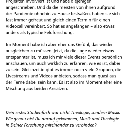
Projekten involviert ist und habe diejenigen
angeschrieben. Und da die meisten von ihnen aufgrund
der Pandemie ohnehin zu Hause festsaßen, haben sie sich
fast immer gefreut und gleich einen Termin für einen
Videocall vereinbart. So hat es angefangen – also etwas
anders als typische Feldforschung.
Im Moment habe ich aber eher das Gefühl, das wieder
ausgleichen zu müssen: Jetzt, da die Lage wieder etwas
entspannter ist, muss ich mir viele dieser Events persönlich
anschauen, um auch wirklich zu erfahren, wie es ist, dabei
zu sein. Gleichzeitig gibt es immer noch viele Gruppen, die
Livestreams und Videos anbieten, sodass man quasi aus
der Ferne dabei sein kann. Es ist also im Moment eher eine
Mischung aus beiden Ansätzen.
Dein erstes Studienfach war nicht Theologie, sondern Musik.
Wie genau bist Du darauf gekommen, Musik und Theologie
in Deiner Forschung miteinander zu verbinden?