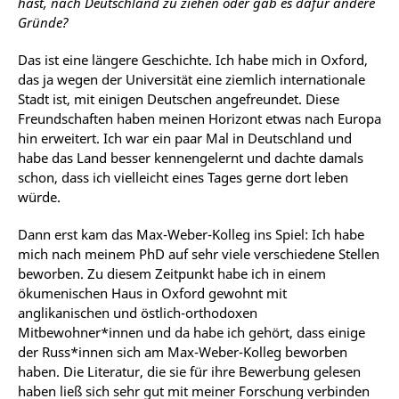
hast, nach Deutschland zu ziehen oder gab es dafür andere
Gründe?
Das ist eine längere Geschichte. Ich habe mich in Oxford,
das ja wegen der Universität eine ziemlich internationale
Stadt ist, mit einigen Deutschen angefreundet. Diese
Freundschaften haben meinen Horizont etwas nach Europa
hin erweitert. Ich war ein paar Mal in Deutschland und
habe das Land besser kennengelernt und dachte damals
schon, dass ich vielleicht eines Tages gerne dort leben
würde.
Dann erst kam das Max-Weber-Kolleg ins Spiel: Ich habe
mich nach meinem PhD auf sehr viele verschiedene Stellen
beworben. Zu diesem Zeitpunkt habe ich in einem
ökumenischen Haus in Oxford gewohnt mit
anglikanischen und östlich-orthodoxen
Mitbewohner*innen und da habe ich gehört, dass einige
der Russ*innen sich am Max-Weber-Kolleg beworben
haben. Die Literatur, die sie für ihre Bewerbung gelesen
haben ließ sich sehr gut mit meiner Forschung verbinden