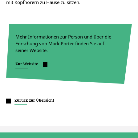
mit Kopfhörern zu Hause zu sitzen.
Mehr Informationen zur Person und über die
Forschung von Mark Porter finden Sie auf
seiner Website.
Zur Website
Zurück zur Übersicht