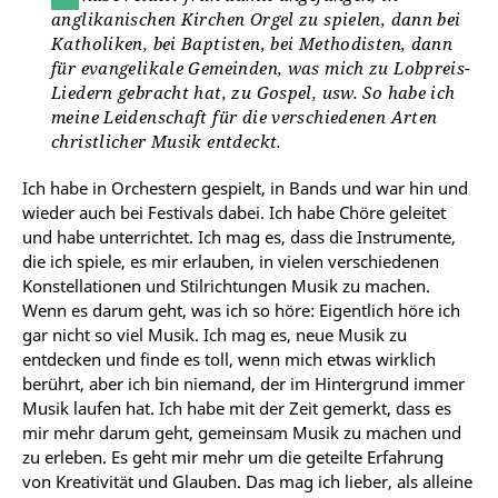
anglikanischen Kirchen Orgel zu spielen, dann bei
Katholiken, bei Baptisten, bei Methodisten, dann
für evangelikale Gemeinden, was mich zu Lobpreis-
Liedern gebracht hat, zu Gospel, usw. So habe ich
meine Leidenschaft für die verschiedenen Arten
christlicher Musik entdeckt.
Ich habe in Orchestern gespielt, in Bands und war hin und
wieder auch bei Festivals dabei. Ich habe Chöre geleitet
und habe unterrichtet. Ich mag es, dass die Instrumente,
die ich spiele, es mir erlauben, in vielen verschiedenen
Konstellationen und Stilrichtungen Musik zu machen.
Wenn es darum geht, was ich so höre: Eigentlich höre ich
gar nicht so viel Musik. Ich mag es, neue Musik zu
entdecken und finde es toll, wenn mich etwas wirklich
berührt, aber ich bin niemand, der im Hintergrund immer
Musik laufen hat. Ich habe mit der Zeit gemerkt, dass es
mir mehr darum geht, gemeinsam Musik zu machen und
zu erleben. Es geht mir mehr um die geteilte Erfahrung
von Kreativität und Glauben. Das mag ich lieber, als alleine