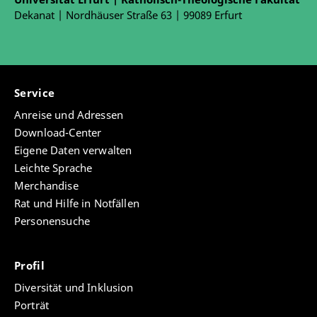
Dekanat | Nordhäuser Straße 63 | 99089 Erfurt
Service
Anreise und Adressen
Download-Center
Eigene Daten verwalten
Leichte Sprache
Merchandise
Rat und Hilfe in Notfällen
Personensuche
Profil
Diversität und Inklusion
Porträt