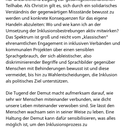
Teilhabe. Als Christ:in gilt es, sich durch ein solidarisches
Verständnis der gegenwärtigen Missstände bewusst zu
werden und konkrete Konsequenzen für das eigene
Handeln abzuleiten: Wo und wie kann ich an der
Umsetzung der Inklusionsbestrebungen aktiv mitwirken?
Das Spektrum ist groß und reicht vom „klassischen“
ehrenamtlichen Engagement in inklusiven
Verbänden
und
kommunalen
Projekten
über
einen
sensiblen
Sprachgebrauch,
der
sich
ableistischer,
also
diskriminierender Begriffe und Sprachbilder gegenüber
Menschen mit Behinderungen bewusst ist und diese
vermeidet, bis hin zu Wahlentscheidungen, die Inklusion
als politisches Ziel unterstützen.
Die Tugend der Demut macht aufmerksam darauf, wie
sehr wir Menschen miteinander verbunden, wie dicht
unsere Leben miteinander verwoben sind. Sie lässt den
Menschen wachsam sein in seiner Weise zu leben. Eine
Haltung der Demut kann dafür sensibilisieren, was alles
möglich ist, um den Inklusionsprozess zu