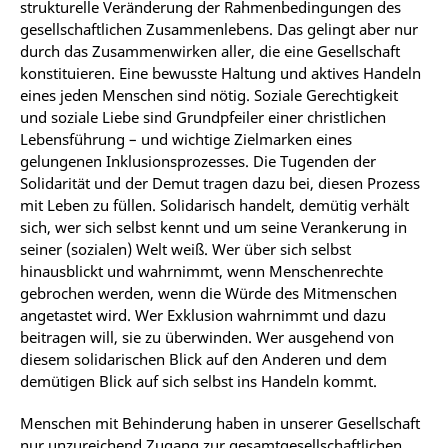
strukturelle Veränderung der Rahmenbedingungen des
gesellschaftlichen Zusammenlebens. Das gelingt aber nur
durch das Zusammenwirken aller, die eine Gesellschaft
konstituieren.
Eine bewusste
Haltung
und aktives Handeln
eines jeden Menschen sind nötig. Soziale Gerechtigkeit
und soziale Liebe sind Grundpfeiler einer christlichen
Lebensführung – und wichtige Zielmarken eines
gelungenen Inklusionsprozesses. Die Tugenden der
Solidarität und der Demut tragen dazu bei, diesen Prozess
mit Leben zu füllen. Solidarisch handelt, demütig verhält
sich, wer sich selbst kennt und um seine Verankerung in
seiner (sozialen) Welt weiß. Wer über sich selbst
hinausblickt und wahrnimmt, wenn Menschenrechte
gebrochen werden, wenn die Würde des Mitmenschen
angetastet wird. Wer Exklusion wahrnimmt und dazu
beitragen will, sie zu überwinden. Wer ausgehend von
diesem solidarischen Blick auf den Anderen und dem
demütigen Blick auf sich selbst ins Handeln kommt.
Menschen mit Behinderung haben in unserer Gesellschaft
nur unzureichend Zugang zur gesamtgesellschaftlichen