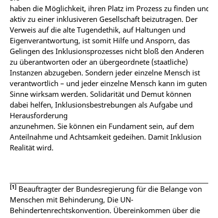
haben
die
Möglichkeit,
ihren
Platz
im
Prozess
zu
finden
und
aktiv
zu einer inklusiveren Gesellschaft beizutragen. Der
Verweis auf die alte Tugendethik, auf Haltungen und
Eigenverantwortung, ist somit Hilfe und Ansporn, das
Gelingen des Inklusionsprozesses nicht bloß den Anderen
zu überantworten oder an übergeordnete (staatliche)
Instanzen abzugeben. Sondern jeder einzelne Mensch ist
verantwortlich – und jeder einzelne Mensch kann im guten
Sinne wirksam werden. Solidarität und Demut können
dabei helfen, Inklusionsbestrebungen als Aufgabe und
Herausforderung
anzunehmen.
Sie
können
ein
Fundament
sein, auf dem
Anteilnahme und
Achtsamkeit gedeihen. Damit Inklusion
Realität wird.
[1]
Beauftragter der Bundesregierung für die Belange von
Menschen mit Behinderung, Die UN-
Behindertenrechtskonvention. Übereinkommen über die