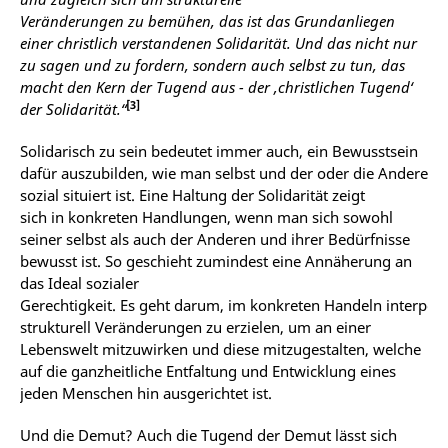
Veränderungen zu bemühen, das ist das Grundanliegen
einer christlich verstandenen Solidarität. Und das nicht nur
zu sagen und zu fordern, sondern auch selbst zu tun, das
macht den Kern der Tugend aus - der ‚christlichen Tugend‘
[3]
der Solidarität.“
Solidarisch zu sein bedeutet immer auch, ein Bewusstsein
dafür auszubilden, wie man selbst und der oder die Andere
sozial situiert ist. Eine Haltung der Solidarität zeigt
sich
in
konkreten
Handlungen,
wenn
man sich sowohl
seiner selbst als auch
der Anderen und ihrer Bedürfnisse
bewusst ist. So geschieht zumindest eine Annäherung an
das Ideal sozialer
Gerechtigkeit.
Es
geht
darum,
im
konkreten
Handeln
interpers
strukturell Veränderungen zu erzielen, um an einer
Lebenswelt mitzuwirken und diese mitzugestalten, welche
auf die ganzheitliche Entfaltung und Entwicklung eines
jeden Menschen hin ausgerichtet ist.
Und die
Demut
? Auch die Tugend der Demut lässt sich