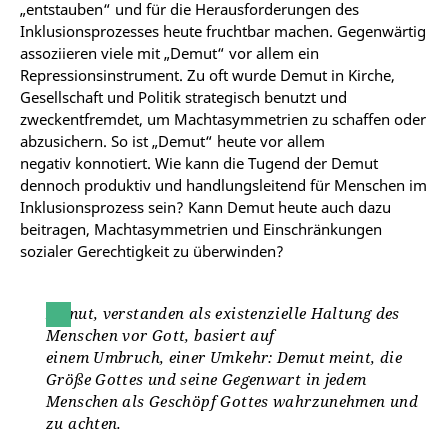
„entstauben“ und für die Herausforderungen des
Inklusionsprozesses heute fruchtbar machen. Gegenwärtig
assoziieren viele mit „Demut“ vor allem ein
Repressionsinstrument. Zu oft wurde Demut in Kirche,
Gesellschaft und Politik strategisch benutzt und
zweckentfremdet, um Machtasymmetrien zu schaffen oder
abzusichern. So ist „Demut“ heute vor
allem
negativ
konnotiert.
Wie
kann
die Tugend
der
Demut
dennoch produktiv und
handlungsleitend
für
Menschen im
Inklusionsprozess sein? Kann Demut heute auch dazu
beitragen, Machtasymmetrien und Einschränkungen
sozialer Gerechtigkeit zu überwinden?
Demut
, verstanden als existenzielle Haltung des
Menschen vor Gott, basiert auf
einem Umbruch, einer Umkehr: Demut meint, die
Größe Gottes und seine Gegenwart
in jedem
Menschen als Geschöpf Gottes wahrzunehmen und
zu achten.