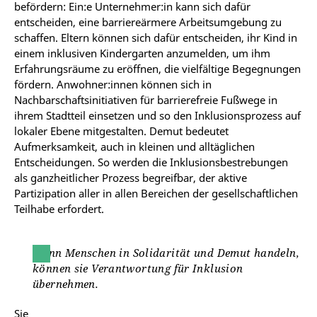
befördern:
Ein:e
Unternehmer:in
kann
sich dafür
entscheiden, eine
barriereärmere Arbeitsumgebung zu
schaffen. Eltern können sich dafür entscheiden, ihr Kind in
einem inklusiven Kindergarten anzumelden, um ihm
Erfahrungsräume zu eröffnen, die vielfältige Begegnungen
fördern. Anwohner:innen können sich in
Nachbarschaftsinitiativen für barrierefreie Fußwege in
ihrem Stadtteil einsetzen und so den Inklusionsprozess auf
lokaler Ebene mitgestalten. Demut bedeutet
Aufmerksamkeit,
auch
in
kleinen
und
alltäglichen
Entscheidungen. So werden die Inklusionsbestrebungen
als ganzheitlicher Prozess begreifbar, der aktive
Partizipation aller in allen Bereichen der gesellschaftlichen
Teilhabe erfordert.
Wenn
Menschen
in
Solidarität und Demut handeln,
können sie Verantwortung für Inklusion
übernehmen.
Sie