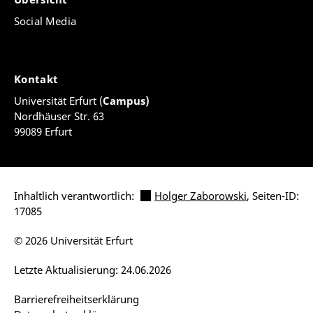
Social Media
Kontakt
Universität Erfurt (
Campus)
Nordhäuser Str. 63
99089 Erfurt
Inhaltlich verantwortlich:
Holger Zaborowski
, Seiten-ID:
17085
© 2026 Universität Erfurt
Letzte Aktualisierung: 24.06.2026
Barrierefreiheitserklärung