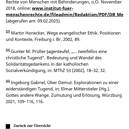
Rechte von Menschen mit Behinderungen, o.O. November
2018, online:
www.institut-fuer-
menschenrechte.de/fileadmin/Redaktion/PDF/DB_Mensc
(abgerufen am: 09.02.2025).
[2]
Martin Honecker, Wege evangelischer Ethik. Positionen
und Kontexte, Freiburg i. Br. 2002, 89.
[3]
Gunter M. Prüller-Jagenteufel, „... zweifellos eine
christliche Tugend". Bedeutung und Wandel des
Solidaritätsgedankens in der katholischen
Sozialverkündigung, in: MThZ 53 (2002), 18–32, 32.
[4]
Ingeborg Gabriel, Über Demut. Explorationen zu einer
widerständigen Tugend, in: Elmar Mitterstieler (Hg.),
Gottes andere Wange. Zumutung und Erlösung, Würzburg
2021, 109–116, 116.
Zurück zur Übersicht