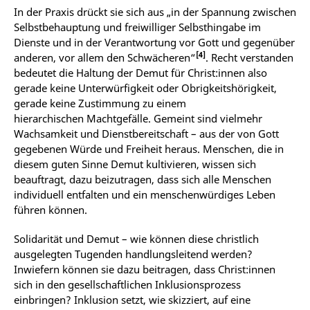
In der Praxis drückt sie sich aus „in der Spannung zwischen
Selbstbehauptung und freiwilliger Selbsthingabe im
Dienste und in der Verantwortung vor Gott und gegenüber
[4]
anderen, vor allem den Schwächeren“
. Recht verstanden
bedeutet die Haltung der Demut für Christ:innen also
gerade keine Unterwürfigkeit oder Obrigkeitshörigkeit,
gerade keine Zustimmung zu einem
hierarchischen
Machtgefälle. Gemeint sind vielmehr
Wachsamkeit
und
Dienstbereitschaft – aus der von Gott
gegebenen Würde und Freiheit heraus. Menschen, die in
diesem guten Sinne Demut kultivieren, wissen sich
beauftragt, dazu beizutragen, dass sich alle Menschen
individuell entfalten und ein menschenwürdiges Leben
führen können.
Solidarität und Demut – wie können diese christlich
ausgelegten Tugenden handlungsleitend werden?
Inwiefern können sie dazu beitragen, dass Christ:innen
sich in den gesellschaftlichen Inklusionsprozess
einbringen? Inklusion setzt, wie skizziert, auf eine