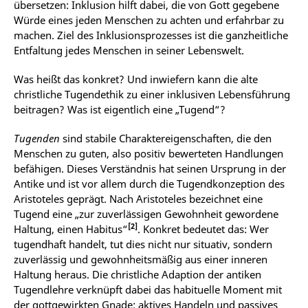
übersetzen: Inklusion hilft dabei, die von Gott gegebene
Würde eines jeden Menschen zu achten und erfahrbar zu
machen. Ziel des Inklusionsprozesses ist die ganzheitliche
Entfaltung jedes Menschen in seiner Lebenswelt.
Was heißt das konkret? Und inwiefern kann die alte
christliche Tugendethik zu einer inklusiven Lebensführung
beitragen? Was ist eigentlich eine „Tugend“?
Tugenden
sind stabile Charaktereigenschaften, die den
Menschen zu guten, also positiv bewerteten Handlungen
befähigen. Dieses Verständnis hat seinen Ursprung in der
Antike und ist vor allem durch die Tugendkonzeption des
Aristoteles geprägt. Nach Aristoteles bezeichnet eine
Tugend eine „zur zuverlässigen Gewohnheit gewordene
[2]
Haltung, einen Habitus“
. Konkret bedeutet das: Wer
tugendhaft handelt, tut dies nicht nur situativ, sondern
zuverlässig und gewohnheitsmäßig aus einer inneren
Haltung heraus. Die christliche Adaption der antiken
Tugendlehre verknüpft dabei das habituelle Moment mit
der gottgewirkten Gnade; aktives Handeln und passives