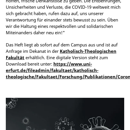
hoffen, frische Denkanstöße zu geben. Die Entbehrungen,
Unsicherheiten und Verluste, die COVID-19 weltweit mich
sich gebracht haben, rufen dazu auf, uns unserer
Verantwortung für einander stets bewusst zu sein. Üben
wir die Haltung eines respektvollen und solidarischen
Miteinanders daher neu ein!"
Das Heft liegt ab sofort auf dem Campus aus und ist auf
Anfrage im Dekanat in der
Katholisch-Theologischen
Fakultät
erhältlich. Eine digitale Version steht zum
Download bereit unter:
https://www.uni-
erfurt.de/fileadmin/fakultaet/katholisch-
theologische/Fakultaet/Forschung/Publikationen/Coron