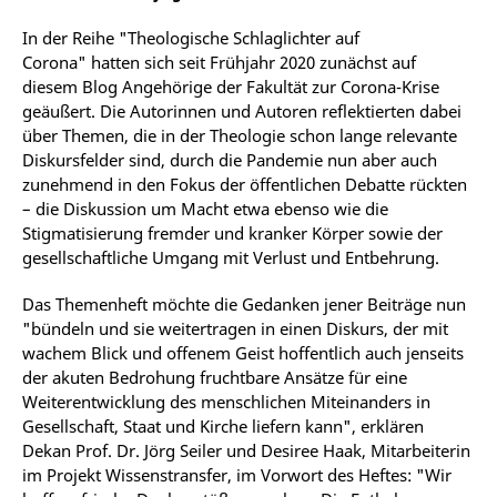
In der Reihe "Theologische Schlaglichter auf
Corona" hatten sich seit Frühjahr 2020 zunächst auf
diesem Blog Angehörige der Fakultät zur Corona-Krise
geäußert. Die Autorinnen und Autoren reflektierten dabei
über Themen, die in der Theologie schon lange relevante
Diskursfelder sind, durch die Pandemie nun aber auch
zunehmend in den Fokus der öffentlichen Debatte rückten
– die Diskussion um Macht etwa ebenso wie die
Stigmatisierung fremder und kranker Körper sowie der
gesellschaftliche Umgang mit Verlust und Entbehrung.
Das Themenheft möchte die Gedanken jener Beiträge nun
"bündeln und sie weitertragen in einen Diskurs, der mit
wachem Blick und offenem Geist hoffentlich auch jenseits
der akuten Bedrohung fruchtbare Ansätze für eine
Weiterentwicklung des menschlichen Miteinanders in
Gesellschaft, Staat und Kirche liefern kann", erklären
Dekan Prof. Dr. Jörg Seiler und Desiree Haak, Mitarbeiterin
im Projekt Wissenstransfer, im Vorwort des Heftes: "Wir