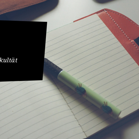
kultät