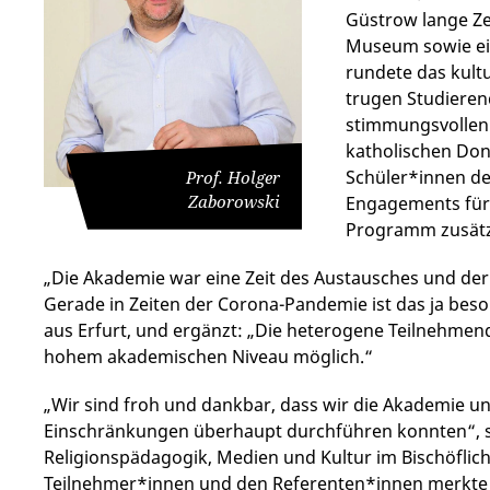
Güstrow lange Ze
Museum sowie ei
rundete das kult
trugen Studieren
stimmungsvollen
katholischen Don
Schüler*innen de
Prof. Holger
Zaborowski
Engagements für 
Programm zusätz
„Die Akademie war eine Zeit des Austausches und der
Gerade in Zeiten der Corona-Pandemie ist das ja beso
aus Erfurt, und ergänzt: „Die heterogene Teilnehmen
hohem akademischen Niveau möglich.“
„Wir sind froh und dankbar, dass wir die Akademie u
Einschränkungen überhaupt durchführen konnten“, sa
Religionspädagogik, Medien und Kultur im Bischöflic
Teilnehmer*innen und den Referenten*innen merkte m