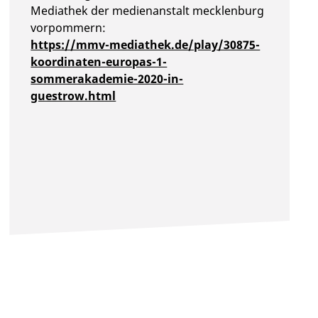
Mediathek der medienanstalt mecklenburg
vorpommern:
https://mmv-mediathek.de/play/30875-
koordinaten-europas-1-
sommerakademie-2020-in-
guestrow.html