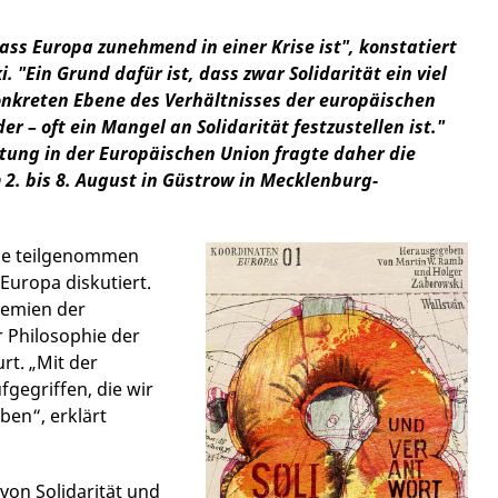
dass Europa zunehmend in einer Krise ist", konstatiert
. "Ein Grund dafür ist, dass zwar Solidarität ein viel
onkreten Ebene des Verhältnisses der europäischen
 – oft ein Mangel an Solidarität festzustellen ist."
tung in der Europäischen Union fragte daher die
. bis 8. August in Güstrow in Mecklenburg-
ie teilgenommen
Europa diskutiert.
demien der
 Philosophie der
rt. „Mit der
gegriffen, die wir
ben“, erklärt
on Solidarität und