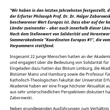
"Wir haben in den letzten Jahrzehnten festgestellt, 
der Erfurter Philosoph Prof. Dr. Dr. Holger Zaborowski
beschworener Wert Europas ist. Dass aber auf der k
Länder zueinander – aber auch innerhalb dieser Länder
Nach dem Stellenwert von Solidarität und Verantwor
Sommerakademie "Koordinaten Europas #1", die vom 2
Vorpommern stattfand.
Insgesamt 22 junge Menschen hatten an der Akadem
und engagiert über die Bedeutung von Solidarität für 
Eingeladen dazu hatten das Bistum Limburg, die Aka
Bistümer Mainz und Hamburg sowie die Professur für
Katholisch-Theologischen Fakultät der Universität Erfu
Akademie haben wir eine Frage höchster Aktualität auf
aus sehr unterschiedlichen Perspektiven diskutiert ha
Zaborowski.
Neben grundlegenden Ausführungen zum Verhältnis v