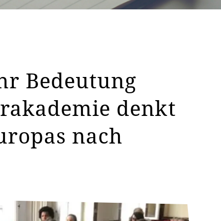
ehr Bedeutung
rakademie denkt
Europas nach