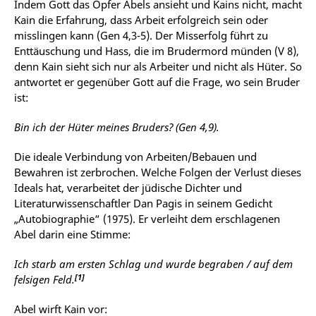
Indem Gott das Opfer Abels ansieht und Kains nicht, macht
Kain die Erfahrung, dass Arbeit erfolgreich sein oder
misslingen kann (Gen 4,3-5). Der Misserfolg führt zu
Enttäuschung und Hass, die im Brudermord münden (V 8),
denn Kain sieht sich nur als Arbeiter und nicht als Hüter. So
antwortet er gegenüber Gott auf die Frage, wo sein Bruder
ist:
Bin ich der Hüter meines Bruders? (Gen 4,9).
Die ideale Verbindung von Arbeiten/Bebauen und
Bewahren ist zerbrochen. Welche Folgen der Verlust dieses
Ideals hat, verarbeitet der jüdische Dichter und
Literaturwissenschaftler Dan Pagis in seinem Gedicht
„Autobiographie“ (1975). Er verleiht dem erschlagenen
Abel darin eine Stimme:
Ich starb am ersten Schlag und wurde begraben / auf dem
[1]
felsigen Feld.
Abel wirft Kain vor: