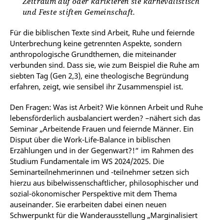
Zeitraum auf oder karikieren sie karnevalistisch
und Feste stiften Gemeinschaft.
Für die biblischen Texte sind Arbeit, Ruhe und feiernde
Unterbrechung keine getrennten Aspekte, sondern
anthropologische Grundthemen, die miteinander
verbunden sind. Dass sie, wie zum Beispiel die Ruhe am
siebten Tag (Gen 2,3), eine theologische Begründung
erfahren, zeigt, wie sensibel ihr Zusammenspiel ist.
Den Fragen: Was ist Arbeit? Wie können Arbeit und Ruhe
lebensförderlich ausbalanciert werden? –nähert sich das
Seminar „Arbeitende Frauen und feiernde Männer. Ein
Disput über die Work-Life-Balance in biblischen
Erzählungen und in der Gegenwart?!“ im Rahmen des
Studium Fundamentale im WS 2024/2025. Die
Seminarteilnehmerinnen und -teilnehmer setzen sich
hierzu aus bibelwissenschaftlicher, philosophischer und
sozial-ökonomischer Perspektive mit dem Thema
auseinander. Sie erarbeiten dabei einen neuen
Schwerpunkt für die Wanderausstellung „Marginalisiert