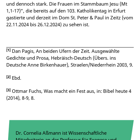
und dennoch stark. Die Frauen im Stammbaum Jesu (Mt
1,1-17)“, die bereits auf den 103. Katholikentag in Erfurt
gastierte und derzeit im Dom St. Peter & Paul in Zeitz (vom
22.11.2024 bis 26.12.2024) zu sehen ist.
[1]
Dan Pagis, An beiden Ufern der Zeit. Ausgewählte
Gedichte und Prosa, Hebräisch-Deutsch (Übers. ins
Deutsche Anne Birkenhauer), Straelen/Niederrhein 2003, 9.
[2]
Ebd.
[3]
Ottmar Fuchs, Was macht ein Fest aus, in: Bibel heute 4
(2014), 8-9, 8.
Dr. Cornelia Aßmann ist Wissenschaftliche
Mitarbeiterin an der Professur für Exegese und