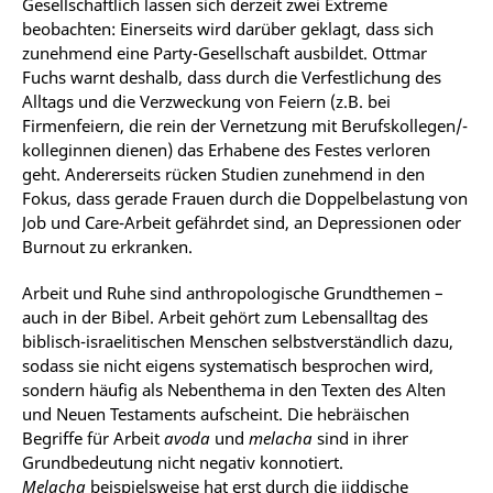
Gesellschaftlich lassen sich derzeit zwei Extreme
beobachten: Einerseits wird darüber geklagt, dass sich
zunehmend eine Party-Gesellschaft ausbildet. Ottmar
Fuchs warnt deshalb, dass durch die Verfestlichung des
Alltags und die Verzweckung von Feiern (z.B. bei
Firmenfeiern, die rein der Vernetzung mit Berufskollegen/-
kolleginnen dienen) das Erhabene des Festes verloren
geht. Andererseits rücken Studien zunehmend in den
Fokus, dass gerade Frauen durch die Doppelbelastung von
Job und Care-Arbeit gefährdet sind, an Depressionen oder
Burnout zu erkranken.
Arbeit und Ruhe sind anthropologische Grundthemen –
auch in der Bibel. Arbeit gehört zum Lebensalltag des
biblisch-israelitischen Menschen selbstverständlich dazu,
sodass sie nicht eigens systematisch besprochen wird,
sondern häufig als Nebenthema in den Texten des Alten
und Neuen Testaments aufscheint. Die hebräischen
Begriffe für Arbeit
avoda
und
melacha
sind in ihrer
Grundbedeutung nicht negativ konnotiert.
Melacha
beispielsweise hat erst durch die jiddische