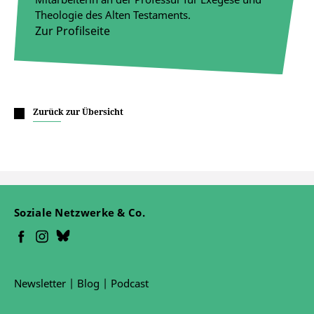
Theologie des Alten Testaments.
Zur Profilseite
Zurück zur Übersicht
Soziale Netzwerke & Co.
Newsletter
|
Blog
|
Podcast