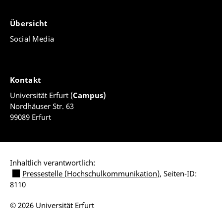
Übersicht
Social Media
Kontakt
Universität Erfurt (
Campus)
Nordhäuser Str. 63
99089 Erfurt
Inhaltlich verantwortlich:
Pressestelle (Hochschulkommunikation)
, Seiten-ID:
8110
© 2026 Universität Erfurt