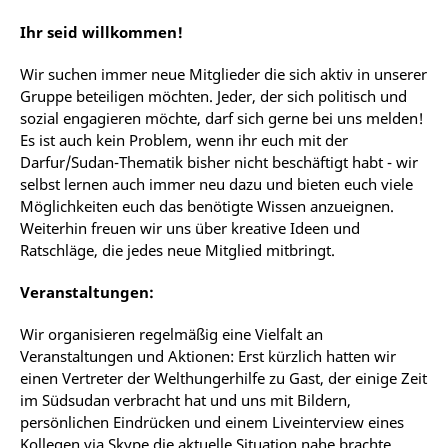
Ihr seid willkommen!
Wir suchen immer neue Mitglieder die sich aktiv in unserer
Gruppe beteiligen möchten. Jeder, der sich politisch und
sozial engagieren möchte, darf sich gerne bei uns melden!
Es ist auch kein Problem, wenn ihr euch mit der
Darfur/Sudan-Thematik bisher nicht beschäftigt habt - wir
selbst lernen auch immer neu dazu und bieten euch viele
Möglichkeiten euch das benötigte Wissen anzueignen.
Weiterhin freuen wir uns über kreative Ideen und
Ratschläge, die jedes neue Mitglied mitbringt.
Veranstaltungen:
Wir organisieren regelmäßig eine Vielfalt an
Veranstaltungen und Aktionen: Erst kürzlich hatten wir
einen Vertreter der Welthungerhilfe zu Gast, der einige Zeit
im Südsudan verbracht hat und uns mit Bildern,
persönlichen Eindrücken und einem Liveinterview eines
Kollegen via Skype die aktuelle Situation nahe brachte.