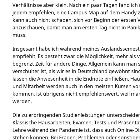
Verhältnisse aber klein. Nach ein paar Tagen fand ich
jedem empfehlen, eine Campus Map auf dem Handy zu 
kann auch nicht schaden, sich vor Beginn der erste
anzuschauen, damit man am ersten Tag nicht in Panik
muss.
Insgesamt habe ich während meines Auslandssemesters
empfiehlt. Es besteht zwar die Möglichkeit, mehr als 
begrenzt Zeit für andere Dinge. Allgemein kann man 
verschulter ist, als wir es in Deutschland gewöhnt si
lassen die Anwesenheit in die Endnote einfließen. H
und Mitarbeit werden auch in den meisten Kursen vor
kommen, ist übrigens nicht empfehlenswert, weil m
werden.
Die zu erbringenden Studienleistungen unterscheiden
Klassische Hausarbeiten, Examen, Tests und Präsentati
Lehre während der Pandemie ist, dass auch Online-
stehen können. Bei Fragen, Problemen oder sonstige