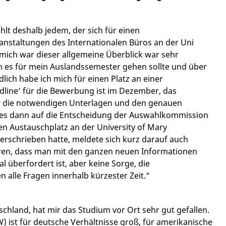
ehlt deshalb jedem, der sich für einen
ranstaltungen des Internationalen Büros an der Uni
mich war dieser allgemeine Überblick war sehr
hin es für mein Auslandssemester gehen sollte und über
ich habe ich mich für einen Platz an einer
dline‘ für die Bewerbung ist im Dezember, das
ber die notwendigen Unterlagen und den genauen
es dann auf die Entscheidung der Auswahlkommission
en Austauschplatz an der University of Mary
schrieben hatte, meldete sich kurz darauf auch
eren, dass man mit den ganzen neuen Informationen
l überfordert ist, aber keine Sorge, die
 alle Fragen innerhalb kürzester Zeit.“
chland, hat mir das Studium vor Ort sehr gut gefallen.
ist für deutsche Verhältnisse groß, für amerikanische