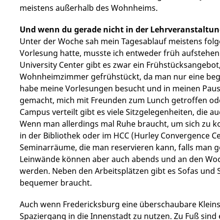
meistens außerhalb des Wohnheims.
Und wenn du gerade nicht in der Lehrveranstaltun
Unter der Woche sah mein Tagesablauf meistens fol
Vorlesung hatte, musste ich entweder früh aufstehen
University Center gibt es zwar ein Frühstücksangebot
Wohnheimzimmer gefrühstückt, da man nur eine begre
habe meine Vorlesungen besucht und in meinen Pau
gemacht, mich mit Freunden zum Lunch getroffen od
Campus verteilt gibt es viele Sitzgelegenheiten, die
Wenn man allerdings mal Ruhe braucht, um sich zu ko
in der Bibliothek oder im HCC (Hurley Convergence Cen
Seminarräume, die man reservieren kann, falls man g
Leinwände können aber auch abends und an den W
werden. Neben den Arbeitsplätzen gibt es Sofas und S
bequemer braucht.
Auch wenn Fredericksburg eine überschaubare Kleinstad
Spaziergang in die Innenstadt zu nutzen. Zu Fuß sind 