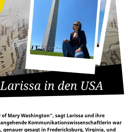
ty of Mary Washington“, sagt Larissa und ihre
ie angehende Kommunikationswissenschaftlerin war
 genauer gesagt in Fredericksburg, Virginia, und