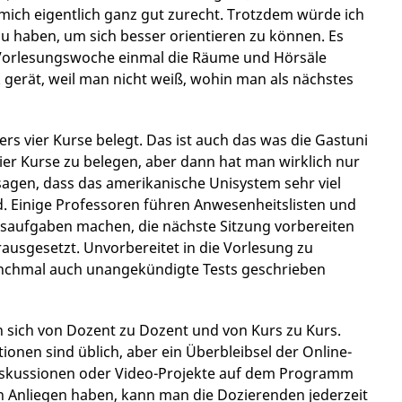
 mich eigentlich ganz gut zurecht. Trotzdem würde ich
haben, um sich besser orientieren zu können. Es
n Vorlesungswoche einmal die Räume und Hörsäle
 gerät, weil man nicht weiß, wohin man als nächstes
 vier Kurse belegt. Das ist auch das was die Gastuni
vier Kurse zu belegen, aber dann hat man wirklich nur
sagen, dass das amerikanische Unisystem sehr viel
nd. Einige Professoren führen Anwesenheitslisten und
ausaufgaben machen, die nächste Sitzung vorbereiten
ausgesetzt. Unvorbereitet in die Vorlesung zu
anchmal auch unangekündigte Tests geschrieben
 sich von Dozent zu Dozent und von Kurs zu Kurs.
onen sind üblich, aber ein Überbleibsel der Online-
Diskussionen oder Video-Projekte auf dem Programm
n Anliegen haben, kann man die Dozierenden jederzeit