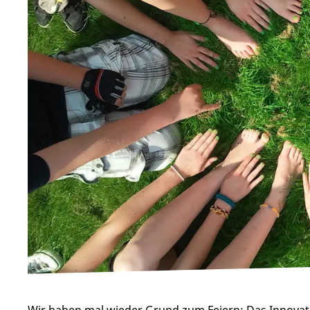
Wir haben mal wieder Grund zum Feiern: Das Innovat