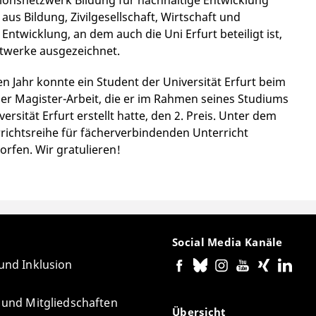
us Bildung, Zivilgesellschaft, Wirtschaft und
twicklung, an dem auch die Uni Erfurt beteiligt ist,
dtwerke ausgezeichnet.
en Jahr konnte ein Student der Universität Erfurt beim
er Magister-Arbeit, die er im Rahmen seines Studiums
rsität Erfurt erstellt hatte, den 2. Preis. Unter dem
errichtsreihe für fächerverbindenden Unterricht
rfen. Wir gratulieren!
Social Media Kanäle
 und Inklusion
e und Mitgliedschaften
Übersicht