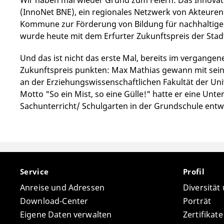
(InnoNet BNE), ein regionales Netzwerk von Akteuren a
Kommune zur Förderung von Bildung für nachhaltige En
wurde heute mit dem Erfurter Zukunftspreis der Sta
Und das ist nicht das erste Mal, bereits im vergangen
Zukunftspreis punkten: Max Mathias gewann mit sein
an der Erziehungswissenschaftlichen Fakultät der Unive
Motto "So ein Mist, so eine Gülle!" hatte er eine Unt
Sachunterricht/ Schulgarten in der Grundschule entwo
Service
Profil
Anreise und Adressen
Diversität
Download-Center
Porträt
Eigene Daten verwalten
Zertifikat