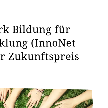
k Bildung für
klung (InnoNet
er Zukunftspreis