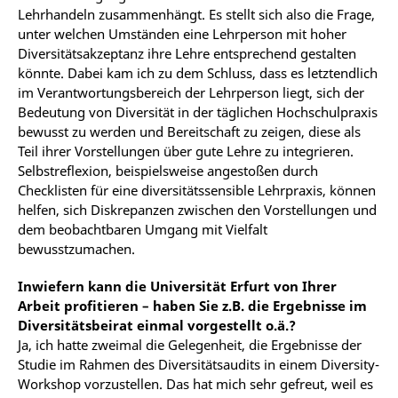
Lehrhandeln zusammenhängt. Es stellt sich also die Frage,
unter welchen Umständen eine Lehrperson mit hoher
Diversitätsakzeptanz ihre Lehre entsprechend gestalten
könnte. Dabei kam ich zu dem Schluss, dass es letztendlich
im Verantwortungsbereich der Lehrperson liegt, sich der
Bedeutung von Diversität in der täglichen Hochschulpraxis
bewusst zu werden und Bereitschaft zu zeigen, diese als
Teil ihrer Vorstellungen über gute Lehre zu integrieren.
Selbstreflexion, beispielsweise angestoßen durch
Checklisten für eine diversitätssensible Lehrpraxis, können
helfen, sich Diskrepanzen zwischen den Vorstellungen und
dem beobachtbaren Umgang mit Vielfalt
bewusstzumachen.
Inwiefern kann die Universität Erfurt von Ihrer
Arbeit profitieren – haben Sie z.B. die Ergebnisse im
Diversitätsbeirat einmal vorgestellt o.ä.?
Ja, ich hatte zweimal die Gelegenheit, die Ergebnisse der
Studie im Rahmen des Diversitätsaudits in einem Diversity-
Workshop vorzustellen. Das hat mich sehr gefreut, weil es