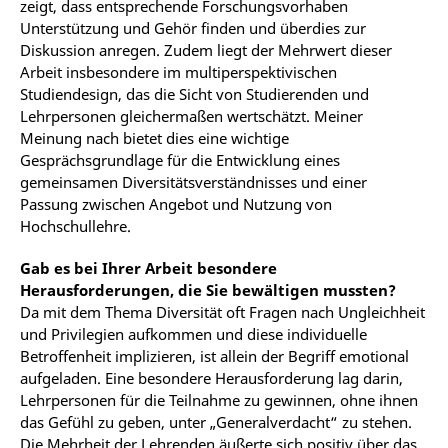
zeigt, dass entsprechende Forschungsvorhaben
Unterstützung und Gehör finden und überdies zur
Diskussion anregen. Zudem liegt der Mehrwert dieser
Arbeit insbesondere im multiperspektivischen
Studiendesign, das die Sicht von Studierenden und
Lehrpersonen gleichermaßen wertschätzt. Meiner
Meinung nach bietet dies eine wichtige
Gesprächsgrundlage für die Entwicklung eines
gemeinsamen Diversitätsverständnisses und einer
Passung zwischen Angebot und Nutzung von
Hochschullehre.
Gab es bei Ihrer Arbeit besondere
Herausforderungen, die Sie bewältigen mussten?
Da mit dem Thema Diversität oft Fragen nach Ungleichheit
und Privilegien aufkommen und diese individuelle
Betroffenheit implizieren, ist allein der Begriff emotional
aufgeladen. Eine besondere Herausforderung lag darin,
Lehrpersonen für die Teilnahme zu gewinnen, ohne ihnen
das Gefühl zu geben, unter „Generalverdacht“ zu stehen.
Die Mehrheit der Lehrenden äußerte sich positiv über das