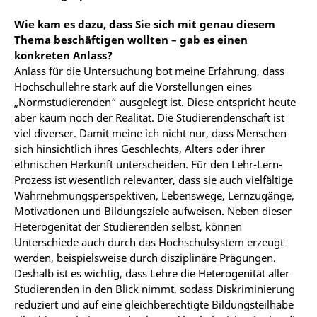
Wie kam es dazu, dass Sie sich mit genau diesem
Thema beschäftigen wollten – gab es einen
konkreten Anlass?
Anlass für die Untersuchung bot meine Erfahrung, dass
Hochschullehre stark auf die Vorstellungen eines
„Normstudierenden“ ausgelegt ist. Diese entspricht heute
aber kaum noch der Realität. Die Studierendenschaft ist
viel diverser. Damit meine ich nicht nur, dass Menschen
sich hinsichtlich ihres Geschlechts, Alters oder ihrer
ethnischen Herkunft unterscheiden. Für den Lehr-Lern-
Prozess ist wesentlich relevanter, dass sie auch vielfältige
Wahrnehmungsperspektiven, Lebenswege, Lernzugänge,
Motivationen und Bildungsziele aufweisen. Neben dieser
Heterogenität der Studierenden selbst, können
Unterschiede auch durch das Hochschulsystem erzeugt
werden, beispielsweise durch disziplinäre Prägungen.
Deshalb ist es wichtig, dass Lehre die Heterogenität aller
Studierenden in den Blick nimmt, sodass Diskriminierung
reduziert und auf eine gleichberechtigte Bildungsteilhabe