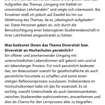
Aufgreifen des Themas „Umgang mit Vielfalt im
universitären Lehrhandeln“ und zeigte sich interessiert. Bei
Einzelnen stieß ich jedoch auf Zweifel bis hin zur
Ablehnung des Themas, da es „ideologisch aufgeladen“
sei. Diese Personen gaben an, sich durch die
Berücksichtigung einer heterogenen Studierendenschaft in
ihrer Lehrfreiheit eingeschränkt zu fühlen.
Was bedeutet Ihnen das Thema Diversität bzw.
Diversität an Hochschulen persönlich?
Ein offener und anerkennender Umgang mit
unterschiedlichen Lebensformen will gelernt sein und ist
ein lebenslanger Prozess. Für mich persönlich bedeutet
das, ein Bewusstsein sowohl für gesellschaftliche als auch
persönliche Vorurteile zu schaffen und somit einen
stetigen Reflexionsprozess zuzulassen. Insbesondere im
Hochschulkontext halte ich das für essenziell. Es ist
wichtig, sowohl Unterschiede als auch Gemeinsamkeiten
zwischen Studierenden wahrzunehmen, anzuerkennen und
dies als Chance für den Lernprozess aller zu begreifen.