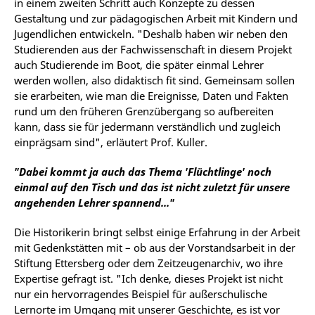
in einem zweiten Schritt auch Konzepte zu dessen
Gestaltung und zur pädagogischen Arbeit mit Kindern und
Jugendlichen entwickeln. "Deshalb haben wir neben den
Studierenden aus der Fachwissenschaft in diesem Projekt
auch Studierende im Boot, die später einmal Lehrer
werden wollen, also didaktisch fit sind. Gemeinsam sollen
sie erarbeiten, wie man die Ereignisse, Daten und Fakten
rund um den früheren Grenzübergang so aufbereiten
kann, dass sie für jedermann verständlich und zugleich
einprägsam sind", erläutert Prof. Kuller.
"Dabei kommt ja auch das Thema 'Flüchtlinge' noch
einmal auf den Tisch und das ist nicht zuletzt für unsere
angehenden Lehrer spannend..."
Die Historikerin bringt selbst einige Erfahrung in der Arbeit
mit Gedenkstätten mit – ob aus der Vorstandsarbeit in der
Stiftung Ettersberg oder dem Zeitzeugenarchiv, wo ihre
Expertise gefragt ist. "Ich denke, dieses Projekt ist nicht
nur ein hervorragendes Beispiel für außerschulische
Lernorte im Umgang mit unserer Geschichte, es ist vor