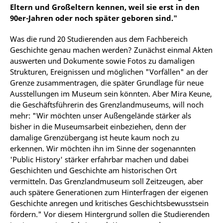
Eltern und Großeltern kennen, weil sie erst in den
90er-Jahren oder noch später geboren sind."
Was die rund 20 Studierenden aus dem Fachbereich
Geschichte genau machen werden? Zunächst einmal Akten
auswerten und Dokumente sowie Fotos zu damaligen
Strukturen, Ereignissen und möglichen "Vorfällen" an der
Grenze zusammentragen, die später Grundlage für neue
Ausstellungen im Museum sein könnten. Aber Mira Keune,
die Geschäftsführerin des Grenzlandmuseums, will noch
mehr: "Wir möchten unser Außengelände stärker als
bisher in die Museumsarbeit einbeziehen, denn der
damalige Grenzübergang ist heute kaum noch zu
erkennen. Wir möchten ihn im Sinne der sogenannten
'Public History' stärker erfahrbar machen und dabei
Geschichten und Geschichte am historischen Ort
vermitteln. Das Grenzlandmuseum soll Zeitzeugen, aber
auch spätere Generationen zum Hinterfragen der eigenen
Geschichte anregen und kritisches Geschichtsbewusstsein
fördern." Vor diesem Hintergrund sollen die Studierenden