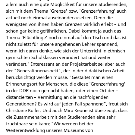
allem auch eine gute Möglichkeit für unsere Studierenden,
sich mit dem Thema 'Grenze' bzw. 'Grenzerfahrung' auch
aktuell noch einmal auseinanderzusetzen. Denn die
wenigsten von ihnen haben Grenzen wirklich erlebt – und
schon gar keine gefährlichen. Dabei kommt ja auch das
Thema 'Flüchtlinge' noch einmal auf den Tisch und das ist
nicht zuletzt für unsere angehenden Lehrer spannend,
wenn ich daran denke, wie sich der Unterricht in ethnisch
gemischten Schulklassen verändert hat und weiter
verändert." Interessant an der Projektarbeit sei aber auch
der "Generationenaspekt", der in der didaktischen Arbeit
berücksichtigt werden müsse. "Gestaltet man einen
Erinnerungsort für Menschen, die diese 'Grenzerfahrung'
in der DDR noch gemacht haben, oder einen Ort der –
distanzierten – Vermittlung an die nachfolgenden
Generationen? Es wird auf jeden Fall spannend", freut sich
Christiane Kuller. Und auch Mira Keune ist überzeugt, dass
die Zusammenarbeit mit den Studierenden eine sehr
fruchtbare sein kann: "Wir werden bei der
Weiterentwicklung unseres Museums von