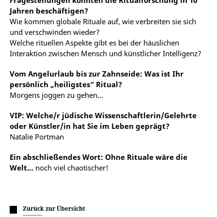
Fragestellungen könnten die Ritualforschung in 10
Jahren beschäftigen?
Wie kommen globale Rituale auf, wie verbreiten sie sich
und verschwinden wieder?
Welche rituellen Aspekte gibt es bei der häuslichen
Interaktion zwischen Mensch und künstlicher Intelligenz?
Vom Angelurlaub bis zur Zahnseide: Was ist Ihr
persönlich „heiligstes“ Ritual?
Morgens joggen zu gehen…
VIP: Welche/r jüdische Wissenschaftlerin/Gelehrte
oder Künstler/in hat Sie im Leben geprägt?
Natalie Portman
Ein abschließendes Wort: Ohne Rituale wäre die
Welt…
noch viel chaotischer!
Zurück zur Übersicht