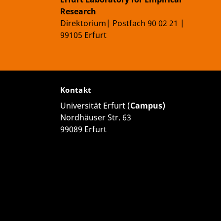
Research
Direktorium| Postfach 90 02 21 |
99105 Erfurt
Kontakt
Universität Erfurt (
Campus)
Nordhäuser Str. 63
99089 Erfurt