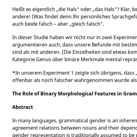
Heißt es eigentlich „die Hals“ oder „das Hals“? Klar, be
andere! (Was findet denn Ihr persönliches Sprachgefü
auch beide falsch – aber „gleich falsch“.
In dieser Studie haben wir nicht nur in zwei Experim
argumentieren auch, dass unsere Befunde mit bestim
sind als mit anderen. (Die Einzelheiten sind etwas k
Kategorie Genus über binäre Merkmale mental repräse
*In unserem Experiment 1 zeigte sich übrigens, dass „
offenbar als noch falscher wahrgenommen wurde als 
The Role of Binary Morphological Features in Gr
Abstract
In many languages, grammatical gender is an inherent
agreement relations between nouns and their dependen
gender representation is traditionally assumed to be