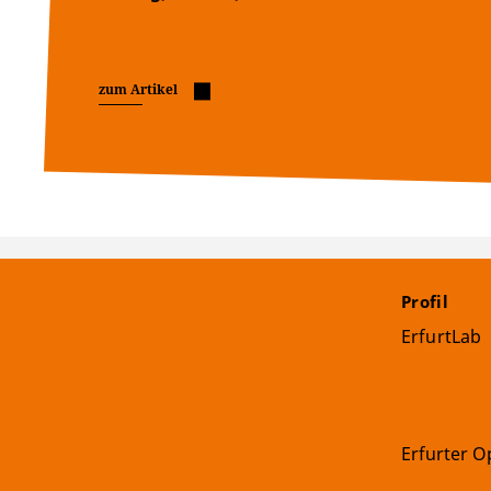
zum Artikel
Profil
ErfurtLab
Erfurter Op