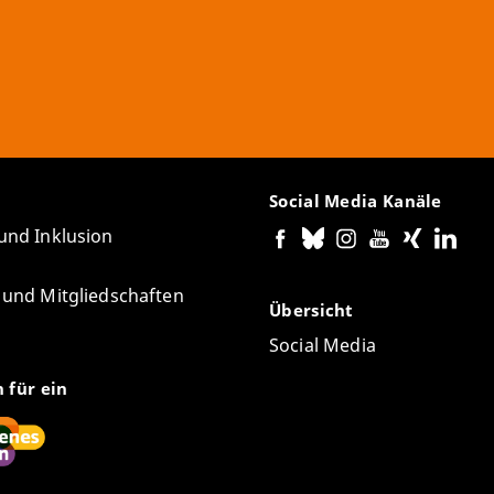
Social Media Kanäle
 und Inklusion
e und Mitgliedschaften
Übersicht
Social Media
n für ein