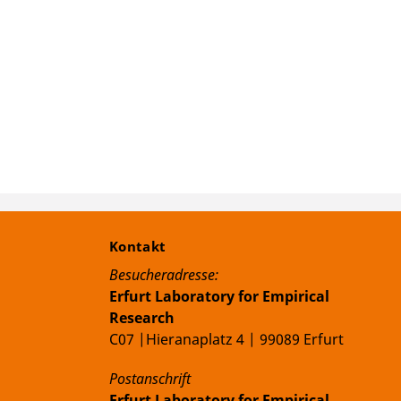
Kontakt
Besucheradresse:
Erfurt Laboratory for Empirical
Research
C07 |Hieranaplatz 4 | 99089 Erfurt
Postanschrift
Erfurt Laboratory for Empirical