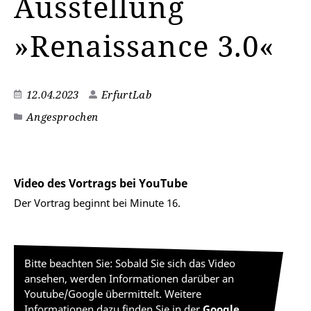
Ausstellung
»Renaissance 3.0«
12.04.2023
ErfurtLab
Angesprochen
Video des Vortrags bei YouTube
Der Vortrag beginnt bei Minute 16.
Bitte beachten Sie: Sobald Sie sich das Video
ansehen, werden Informationen darüber an
Youtube/Google übermittelt. Weitere
Informationen dazu finden Sie in der
Google