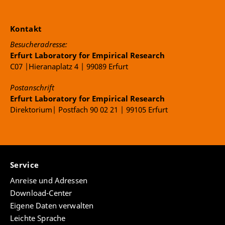
Kontakt
Besucheradresse:
Erfurt Laboratory for Empirical Research
C07 |Hieranaplatz 4 | 99089 Erfurt
Postanschrift
Erfurt Laboratory for Empirical Research
Direktorium| Postfach 90 02 21 | 99105 Erfurt
Service
Anreise und Adressen
Download-Center
Eigene Daten verwalten
Leichte Sprache