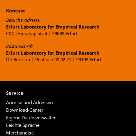
Kontakt
Besucheradresse:
Erfurt Laboratory for Empirical Research
C07 |Hieranaplatz 4 | 99089 Erfurt
Postanschrift
Erfurt Laboratory for Empirical Research
Direktorium| Postfach 90 02 21 | 99105 Erfurt
Service
Anreise und Adressen
Download-Center
Eigene Daten verwalten
Leichte Sprache
Merchandise