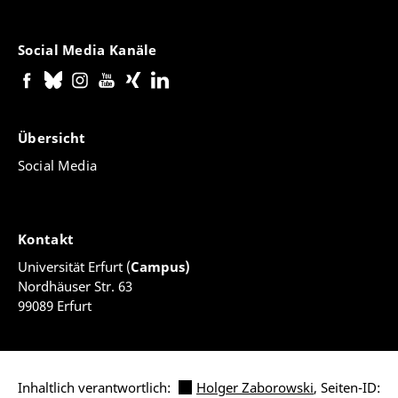
Social Media Kanäle
Übersicht
Social Media
Kontakt
Universität Erfurt (
Campus)
Nordhäuser Str. 63
99089 Erfurt
Inhaltlich verantwortlich:
Holger Zaborowski
, Seiten-ID: