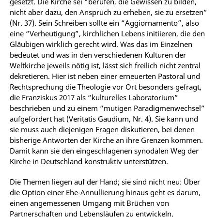
gesetzt. Die Kirche sei “berufen, die Gewissen zu bilden,
nicht aber dazu, den Anspruch zu erheben, sie zu ersetzen”
(Nr. 37). Sein Schreiben sollte ein “Aggiornamento”, also
eine “Verheutigung”, kirchlichen Lebens initiieren, die den
Gläubigen wirklich gerecht wird. Was das im Einzelnen
bedeutet und was in den verschiedenen Kulturen der
Weltkirche jeweils nötig ist, lässt sich freilich nicht zentral
dekretieren. Hier ist neben einer erneuerten Pastoral und
Rechtsprechung die Theologie vor Ort besonders gefragt,
die Franziskus 2017 als “kulturelles Laboratorium”
beschrieben und zu einem “mutigen Paradigmenwechsel”
aufgefordert hat (Veritatis Gaudium, Nr. 4). Sie kann und
sie muss auch diejenigen Fragen diskutieren, bei denen
bisherige Antworten der Kirche an ihre Grenzen kommen.
Damit kann sie den eingeschlagenen synodalen Weg der
Kirche in Deutschland konstruktiv unterstützen.
Die Themen liegen auf der Hand; sie sind nicht neu: Über
die Option einer Ehe-Annullierung hinaus geht es darum,
einen angemessenen Umgang mit Brüchen von
Partnerschaften und Lebensläufen zu entwickeln.