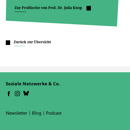
Zur Profilseite von Prof. Dr. Julia Knop
Zurück zur Übersicht
Soziale Netzwerke & Co.
Newsletter
|
Blog
|
Podcast