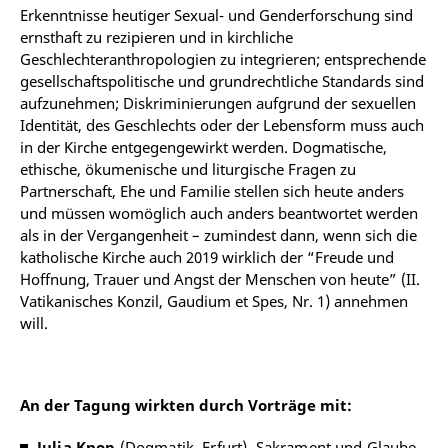
Erkenntnisse heutiger Sexual- und Genderforschung sind
ernsthaft zu rezipieren und in kirchliche
Geschlechteranthropologien zu integrieren; entsprechende
gesellschaftspolitische und grundrechtliche Standards sind
aufzunehmen; Diskriminierungen aufgrund der sexuellen
Identität, des Geschlechts oder der Lebensform muss auch
in der Kirche entgegengewirkt werden. Dogmatische,
ethische, ökumenische und liturgische Fragen zu
Partnerschaft, Ehe und Familie stellen sich heute anders
und müssen womöglich auch anders beantwortet werden
als in der Vergangenheit – zumindest dann, wenn sich die
katholische Kirche auch 2019 wirklich der “Freude und
Hoffnung, Trauer und Angst der Menschen von heute” (II.
Vatikanisches Konzil, Gaudium et Spes, Nr. 1) annehmen
will.
An der Tagung wirkten durch Vorträge mit:
Julia Knop
(Dogmatik, Erfurt), Sakrament und Glaube,