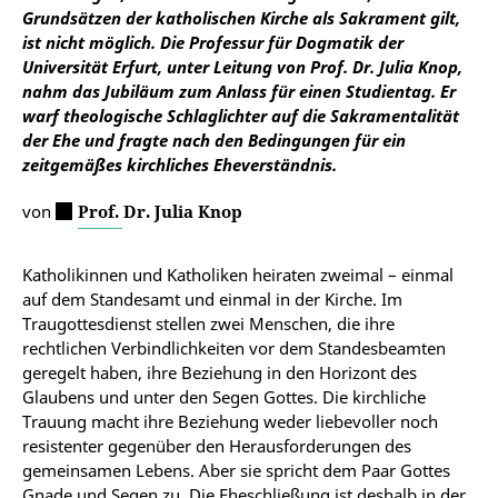
Grundsätzen der katholischen Kirche als Sakrament gilt,
ist nicht möglich.
Die Professur für Dogmatik der
Universität Erfurt, unter Leitung von Prof. Dr. Julia Knop,
nahm das Jubiläum zum Anlass für einen Studientag. Er
warf theologische Schlaglichter auf die Sakramentalität
der Ehe und fragte nach den Bedingungen für ein
zeitgemäßes kirchliches Eheverständnis.
von
Prof. Dr. Julia Knop
Katholikinnen und Katholiken heiraten zweimal – einmal
auf dem Standesamt und einmal in der Kirche. Im
Traugottesdienst stellen zwei Menschen, die ihre
rechtlichen Verbindlichkeiten vor dem Standesbeamten
geregelt haben, ihre Beziehung in den Horizont des
Glaubens und unter den Segen Gottes. Die kirchliche
Trauung macht ihre Beziehung weder liebevoller noch
resistenter gegenüber den Herausforderungen des
gemeinsamen Lebens. Aber sie spricht dem Paar Gottes
Gnade und Segen zu. Die Eheschließung ist deshalb in der