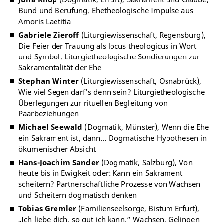
Bund und Berufung. Ehetheologische Impulse aus
Amoris Laetitia
Gabriele Zieroff
(Liturgiewissenschaft, Regensburg),
Die Feier der Trauung als locus theologicus in Wort
und Symbol. Liturgietheologische Sondierungen zur
Sakramentalität der Ehe
Stephan Winter
(Liturgiewissenschaft, Osnabrück),
Wie viel Segen darf’s denn sein? Liturgietheologische
Überlegungen zur rituellen Begleitung von
Paarbeziehungen
Michael Seewald
(Dogmatik, Münster), Wenn die Ehe
ein Sakrament ist, dann… Dogmatische Hypothesen in
ökumenischer Absicht
Hans-Joachim Sander
(Dogmatik, Salzburg), Von
heute bis in Ewigkeit oder: Kann ein Sakrament
scheitern? Partnerschaftliche Prozesse von Wachsen
und Scheitern dogmatisch denken
Tobias Gremler
(Familienseelsorge, Bistum Erfurt),
„Ich liebe dich, so gut ich kann.“ Wachsen, Gelingen