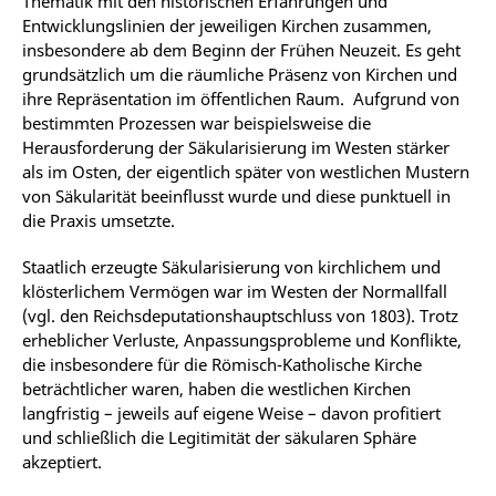
Thematik mit den historischen Erfahrungen und
Entwicklungslinien der jeweiligen Kirchen zusammen,
insbesondere ab dem Beginn der Frühen Neuzeit. Es geht
grundsätzlich um die räumliche Präsenz von Kirchen und
ihre Repräsentation im öffentlichen Raum. Aufgrund von
bestimmten Prozessen war beispielsweise die
Herausforderung der Säkularisierung im Westen stärker
als im Osten, der eigentlich später von westlichen Mustern
von Säkularität beeinflusst wurde und diese punktuell in
die Praxis umsetzte.
Staatlich erzeugte Säkularisierung von kirchlichem und
klösterlichem Vermögen war im Westen der Normallfall
(vgl. den Reichsdeputationshauptschluss von 1803). Trotz
erheblicher Verluste, Anpassungsprobleme und Konflikte,
die insbesondere für die Römisch-Katholische Kirche
beträchtlicher waren, haben die westlichen Kirchen
langfristig – jeweils auf eigene Weise – davon profitiert
und schließlich die Legitimität der säkularen Sphäre
akzeptiert.