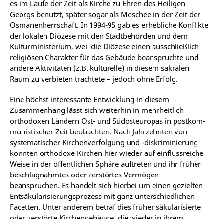
es im Laufe der Zeit als Kirche zu Ehren des Heiligen
Georgs benutzt, später sogar als Moschee in der Zeit der
Osmanenherrschaft. In 1994-95 gab es erhebliche Konflikte
der lokalen Diözese mit den Stadtbehörden und dem
Kulturministerium, weil die Diözese einen ausschließlich
religiösen Charakter für das Gebäude beanspruchte und
andere Aktivitäten (z.B. kulturelle) in diesem sakralen
Raum zu verbieten trachtete – jedoch ohne Erfolg.
Eine höchst interessante Entwicklung in diesem
Zusammenhang lässt sich weiterhin in mehrheitlich
orthodoxen Ländern Ost- und Südosteuropas in postkom­
munistischer Zeit beobachten. Nach Jahrzehnten von
systematischer Kirchenverfolgung und -diskriminierung
konnten orthodoxe Kirchen hier wieder auf einflussreiche
Weise in der öffentlichen Sphäre auftreten und ihr früher
beschlagnahmtes oder zerstörtes Vermögen
beanspruchen. Es handelt sich hierbei um einen gezielten
Entsäkularisierungsprozess mit ganz unterschiedlichen
Facetten. Unter anderem betraf dies früher säkularisierte
oder zerstörte Kirchengebäude, die wieder in ihrem