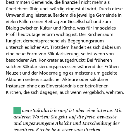
bestimmten Gemeinde, die finanziell nicht mehr als
überlebensfähig und -würdig eingestuft wird. Durch diese
Umwandlung leistet außerdem die jeweilige Gemeinde in
vielen Fällen einen Beitrag zur Gesellschaft und zum
Dialog zwischen Kultur und Kirche, was für ihr soziales
Profil heutzutage enorm wichtig ist. Der Kirchenraum
fungiert dementsprechend als Begegnungsraum
unterschiedlicher Art. Trotzdem handelt es sich dabei um
eine neue Form von Säkularisierung, selbst wenn von
besonderer Art. Konkreter ausgedrückt: Bei früheren
solchen Säkularisierungsprozessen während der Frühen
Neuzeit und der Moderne ging es meistens um gezielte
Aktionen seitens staatlicher Akteure oder säkularer
Instanzen ohne das Einverständnis der betroffenen
Kirchen, die sich dagegen, auch wenn vergeblich, wehrten.
Die neue Säkularisierung ist aber eine interne. Mit
anderen Worten: Sie geht auf die freie, bewusste
und ungezwungene Absicht und Entscheidung der
jeweiligen Kirche bzw. einer spezifischen