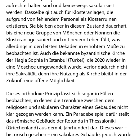
aufrechterhalten sind und keineswegs säkularisiert
werden. Dasselbe gilt auch für Klosteranlagen, die
aufgrund von fehlendem Personal als Klosterruinen
existieren. Sie bleiben aber in diesem Zustand dauerhaft,
bis eine neue Gruppe von Mönchen oder Nonnen die
Klosteranlage saniert und mit neuem Leben füllt, was
allerdings in den letzten Dekaden in erhöhtem Maße zu
beobachten ist. Auch die bekannte byzantinische Kirche
der Hagia Sophia in Istanbul (Türkei), die 2020 wieder in
eine Moschee umgewandelt wurde, verlor dadurch nicht
ihre Sakralität, denn ihre Nutzung als Kirche bleibt in der
Zukunft eine offene Möglichkeit.
Dieses orthodoxe Prinzip lässt sich sogar in Fällen
beobachten, in denen die Trennlinie zwischen dem
religiösen und säkularen Charakter eines Gebäudes nicht
klar gezogen werden kann. Ein Paradebeispiel dafür stellt
das römische Gebäude der Rotunda in Thessaloniki
(Griechenland) aus dem 4. Jahrhundert dar. Dieses war –
historisch gesehen – ein säkulares Gebäude, jedoch wurde