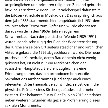
ursprünglichen und primären religiösen Zustand gebracht
bzw. neu errichtet wurden. Ein Paradebeispiel dafür stellt
die Erlöserkathedrale in Moskau dar. Das ursprünglich aus
dem Jahr 1883 stammende Kirchengebäude fiel 1931 dem
stalinistischen Terror zum Opfer und wurde abgerissen –
daraus wurde in den 1960er Jahren sogar ein
Schwimmbad. Nach der politischen Wende (1989-1991)
wurde jedoch sehr zügig der Plan der Wiedererrichtung
der Kirche am selben Ort seitens staatlicher und kirchlicher
Akteure gefasst, die 1996 abgeschlossen wurde. Die neue
prachtvolle Kathedrale, deren Bau ohnehin nicht wenig
gekostet hat, ist nicht nur ein Markenzeichen der
russischen Hauptstadt. Sie dient zugleich als eine
Erinnerung daran, dass im orthodoxen Kontext die
Sakralität des Kirchenraumes (und sogar auch eines
relevanten Ortes) niemals verschwindet, selbst wenn die
physische Präsenz eines Kirchengebäudes nicht mehr
existiert. Der bekannte Pussy-Riot Fall von 2013 galt daher
neben weiteren Gründen als gezielte Profanierung dieses
sakralen Monuments.