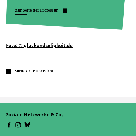
Zur Seite der Professur
Foto: © glückundseligkeit.de
Zurück zur Übersicht
Soziale Netzwerke & Co.