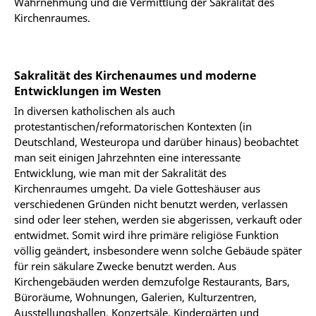
Wahrnehmung und die Vermittlung der Sakralität des
Kirchenraumes.
Sakralität des Kirchenaumes und moderne
Entwicklungen im Westen
In diversen katholischen als auch
protestantischen/reformatorischen Kontexten (in
Deutschland, Westeuropa und darüber hinaus) beobachtet
man seit einigen Jahrzehnten eine interessante
Entwicklung, wie man mit der Sakralität des
Kirchenraumes umgeht. Da viele Gotteshäuser aus
verschiedenen Gründen nicht benutzt werden, verlassen
sind oder leer stehen, werden sie abgerissen, verkauft oder
entwidmet. Somit wird ihre primäre religiöse Funktion
völlig geändert, insbesondere wenn solche Gebäude später
für rein säkulare Zwecke benutzt werden. Aus
Kirchengebäuden werden demzufolge Restaurants, Bars,
Büroräume, Wohnungen, Galerien, Kulturzentren,
Ausstellungshallen, Konzertsäle, Kindergärten und