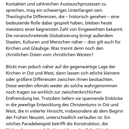
Kontakten und zahlreichen Austauschprozessen zu
sprechen, mag ein schwieriges Unterfangen sein.
Theologische Differenzen, die – historisch gesehen – eine
bedeutende Rolle dabei gespielt haben, bleiben heute
meistens einer begrenzten Zahl von Eingeweihten bekannt.
Die voranschreitende Globalisierung bringt außerdem
Staaten, Kulturen und Menschen näher – dies gilt auch für
Kirchen und Gläubige. Was trennt denn noch den
christlichen Osten vom christlichen Westen?
Blickt man jedoch näher auf die gegenwärtige Lage der
Kirchen in Ost und West, dann lassen sich etliche kleinere
oder größere Differenzen zwischen ihnen beobachten.
Diese werden oftmals weder als solche wahrgenommen
noch tragen sie wirklich zur zwischenkirchlichen
Entfremdung bei. Trotzdem liefern sie spannende Einblicke
in die jeweilige Entwicklung des Christentums in Ost und
West, die in vielerlei Hinsicht, insbesondere ab dem Beginn
der Frühen Neuzeit, unterschiedlich verlaufen ist. Ein
solches Paradebeispiel betrifft die Konstruktion, die