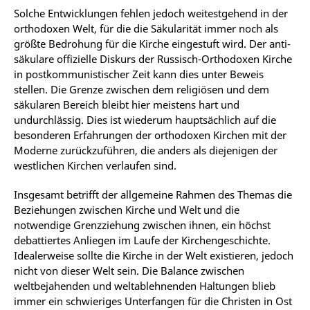
Solche Entwicklungen fehlen jedoch weitestgehend in der
orthodoxen Welt, für die die Säkularität immer noch als
größte Bedrohung für die Kirche eingestuft wird. Der anti-
säkulare offizielle Diskurs der Russisch-Orthodoxen Kirche
in postkommunistischer Zeit kann dies unter Beweis
stellen. Die Grenze zwischen dem religiösen und dem
säkularen Bereich bleibt hier meistens hart und
undurchlässig. Dies ist wiederum hauptsächlich auf die
besonderen Erfahrungen der orthodoxen Kirchen mit der
Moderne zurückzuführen, die anders als diejenigen der
westlichen Kirchen verlaufen sind.
Insgesamt betrifft der allgemeine Rahmen des Themas die
Beziehungen zwischen Kirche und Welt und die
notwendige Grenzziehung zwischen ihnen, ein höchst
debattiertes Anliegen im Laufe der Kirchengeschichte.
Idealerweise sollte die Kirche in der Welt existieren, jedoch
nicht von dieser Welt sein. Die Balance zwischen
weltbejahenden und weltablehnenden Haltungen blieb
immer ein schwieriges Unterfangen für die Christen in Ost