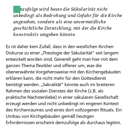
Demzufolge wird heute die Säkularität nicht
unbedingt als Bedrohung und Gefahr für die Kirche
angesehen, sondern als eine unvermeidliche
geschichtliche Entwicklung, mit der die Kirche
konstruktiv umgehen könnte.
Es ist daher kein Zufall, dass in den westlichen Kirchen
Diskurse zu einer „Theologie der Säkularität“ seit langem
entwickelt worden sind. Generell geht man hier mit dem
ganzen Thema flexibler und offener um, was die
obenerwähnte Vorgehensweise mit den Kirchengebäuden
erklären kann, die nicht mehr für den Gottesdienst
benötigt werden. „Sakralität“ könnte auch im breiteren
Rahmen des sozialen Dienstes der Kirche (z.B. als
praktische Nächstenliebe) in einer säkularen Gesellschaft
erzeugt werden und nicht unbedingt im engeren Kontext
des Kirchenraumes und eines dort vollzogenen Rituals. Ein
Umbau von Kirchgebäuden gemäß heutigen
Erfordernissen erscheint demzufolge als durchaus legitim.