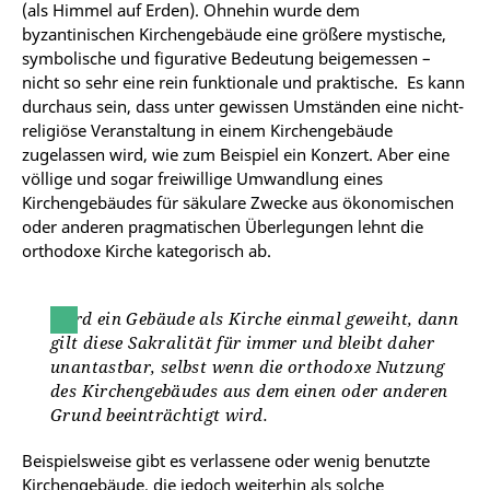
(als Himmel auf Erden). Ohnehin wurde dem
byzantinischen Kirchengebäude eine größere mystische,
symbolische und figurative Bedeutung beigemessen –
nicht so sehr eine rein funktionale und praktische. Es kann
durchaus sein, dass unter gewissen Umständen eine nicht-
religiöse Veranstaltung in einem Kirchengebäude
zugelassen wird, wie zum Beispiel ein Konzert. Aber eine
völlige und sogar freiwillige Umwandlung eines
Kirchengebäudes für säkulare Zwecke aus ökonomischen
oder anderen pragmatischen Überlegungen lehnt die
orthodoxe Kirche kategorisch ab.
Wird ein Gebäude als Kirche einmal geweiht, dann
gilt diese Sakralität für immer und bleibt daher
unantastbar, selbst wenn die orthodoxe Nutzung
des Kirchengebäudes aus dem einen oder anderen
Grund beeinträchtigt wird.
Beispielsweise gibt es verlassene oder wenig benutzte
Kirchengebäude, die jedoch weiterhin als solche