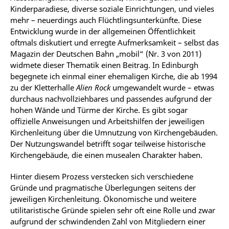
Kinderparadiese, diverse soziale Einrichtungen, und vieles
mehr – neuerdings auch Flüchtlingsunterkünfte. Diese
Entwicklung wurde in der allgemeinen Öffentlichkeit
oftmals diskutiert und erregte Aufmerksamkeit – selbst das
Magazin der Deutschen Bahn „mobil“ (Nr. 3 von 2011)
widmete dieser Thematik einen Beitrag. In Edinburgh
begegnete ich einmal einer ehemaligen Kirche, die ab 1994
zu der Kletterhalle
Alien Rock
umgewandelt wurde – etwas
durchaus nachvollziehbares und passendes aufgrund der
hohen Wände und Türme der Kirche. Es gibt sogar
offizielle Anweisungen und Arbeitshilfen der jeweiligen
Kirchenleitung über die Umnutzung von Kirchengebäuden.
Der Nutzungswandel betrifft sogar teilweise historische
Kirchengebäude, die einen musealen Charakter haben.
Hinter diesem Prozess verstecken sich verschiedene
Gründe und pragmatische Überlegungen seitens der
jeweiligen Kirchenleitung. Ökonomische und weitere
utilitaristische Gründe spielen sehr oft eine Rolle und zwar
aufgrund der schwindenden Zahl von Mitgliedern einer