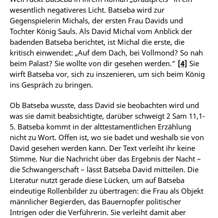
wesentlich negativeres Licht. Batseba wird zur
Gegenspielerin Michals, der ersten Frau Davids und
Tochter König Sauls. Als David Michal vom Anblick der
badenden Batseba berichtet, ist Michal die erste, die
kritisch einwendet: „Auf dem Dach, bei Vollmond? So nah
beim Palast? Sie wollte von dir gesehen werden.“
[4]
Sie
wirft Batseba vor, sich zu inszenieren, um sich beim König
ins Gespräch zu bringen.
Ob Batseba wusste, dass David sie beobachten wird und
was sie damit beabsichtigte, darüber schweigt 2 Sam 11,1-
5. Batseba kommt in der alttestamentlichen Erzählung
nicht zu Wort. Offen ist, wo sie badet und weshalb sie von
David gesehen werden kann. Der Text verleiht ihr keine
Stimme. Nur die Nachricht über das Ergebnis der Nacht –
die Schwangerschaft – lässt Batseba David mitteilen. Die
Literatur nutzt gerade diese Lücken, um auf Batseba
eindeutige Rollenbilder zu übertragen: die Frau als Objekt
männlicher Begierden, das Bauernopfer politischer
Intrigen oder die Verführerin. Sie verleiht damit aber