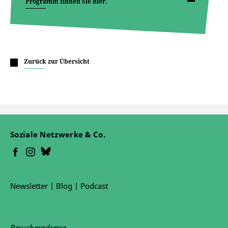
Programm finden Sie hier.
Zurück zur Übersicht
Soziale Netzwerke & Co.
Newsletter
|
Blog
|
Podcast
Besucheradresse