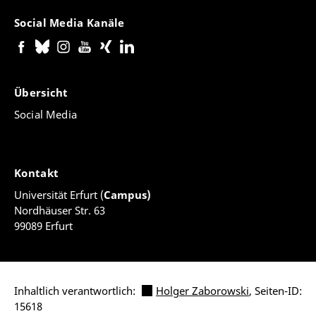
Social Media Kanäle
Übersicht
Social Media
Kontakt
Universität Erfurt (
Campus)
Nordhäuser Str. 63
99089 Erfurt
Inhaltlich verantwortlich:
Holger Zaborowski
, Seiten-ID:
15618