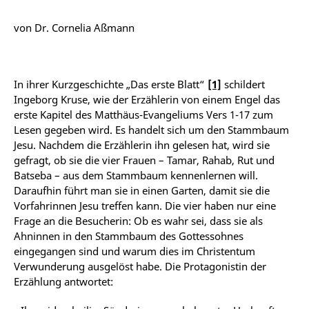
von Dr. Cornelia Aßmann
In ihrer Kurzgeschichte „Das erste Blatt“
[1]
schildert
Ingeborg Kruse, wie der Erzählerin von einem Engel das
erste Kapitel des Matthäus-Evangeliums Vers 1-17 zum
Lesen gegeben wird. Es handelt sich um den Stammbaum
Jesu. Nachdem die Erzählerin ihn gelesen hat, wird sie
gefragt, ob sie die vier Frauen – Tamar, Rahab, Rut und
Batseba – aus dem Stammbaum kennenlernen will.
Daraufhin führt man sie in einen Garten, damit sie die
Vorfahrinnen Jesu treffen kann. Die vier haben nur eine
Frage an die Besucherin: Ob es wahr sei, dass sie als
Ahninnen in den Stammbaum des Gottessohnes
eingegangen sind und warum dies im Christentum
Verwunderung ausgelöst habe. Die Protagonistin der
Erzählung antwortet: