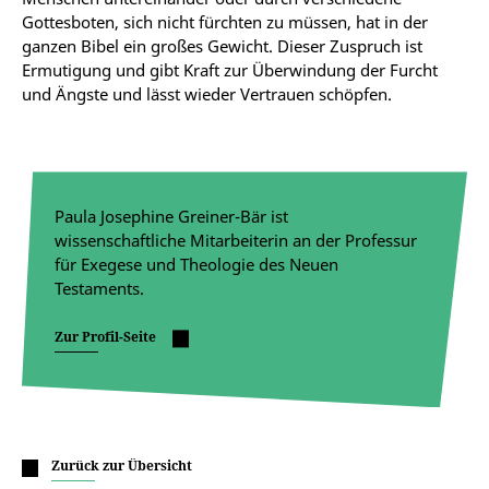
Gottesboten, sich nicht fürchten zu müssen, hat in der
ganzen Bibel ein großes Gewicht. Dieser Zuspruch ist
Ermutigung und gibt Kraft zur Überwindung der Furcht
und Ängste und lässt wieder Vertrauen schöpfen.
Paula Josephine Greiner-Bär ist
wissenschaftliche Mitarbeiterin an der Professur
für Exegese und Theologie des Neuen
Testaments.
Zur Profil-Seite
Zurück zur Übersicht