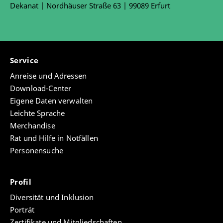
Dekanat | Nordhäuser Straße 63 | 99089 Erfurt
Service
Anreise und Adressen
Download-Center
Eigene Daten verwalten
Leichte Sprache
Merchandise
Rat und Hilfe in Notfällen
Personensuche
Profil
Diversität und Inklusion
Porträt
Zertifikate und Mitgliedschaften