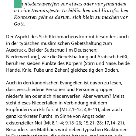
Sich niederzuwerfen vor etwas oder vor jemandem
ist eine Demutsgeste. In biblischen und liturgischen
Kontexten geht es darum, sich klein zu machen vor
Gott.
Der Aspekt des Sich-Kleinmachens kommt besonders auch
in der typischen muslimischen Gebetshaltung zum
Ausdruck. Bei der Sudschud (im Deutschen:
Niederwerfung), wie die Gebetshaltung auf Arabisch heißt,
berühren sieben Punkte des Körpers (Stirn und Nase, beide
Hände, Knie, Füße und Zehen) gleichzeitig den Boden.
Auch in den kanonischen Evangelien ist davon zu lesen,
dass verschiedene Personen und Personengruppen
niederfallen oder sich niederwerfen. Aber warum? Meist
steht dieses Niederfallen in Verbindung mit dem
Empfinden von Ehrfurcht (Mt 2,1–12; 4,8–11), aber auch
ganz konkreter Furcht im Sinne von Angst oder
existenzieller Not (Mt 8,1–4; 9,18–26; 15,21–28; 17,14–21).
Besonders bei Matthäus wird neben typischen Reaktionen