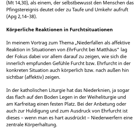
(Mt 14,30), als einem, der selbstbewusst den Menschen das
Pfingstereignis deutet oder zu Taufe und Umkehr aufruft
(Apg 2,14–38).
Körperliche Reaktionen in Furchtsituationen
In meinem Vortrag zum Thema „Niederfallen als affektive
Reaktion in Situationen von
Ehr
Furcht bei Matthäus“ lag
der Fokus dabei vor allem darauf zu zeigen, wie sich die
innerlich empfunden Gefühle Furcht bzw. Ehrfurcht in der
konkreten Situation auch körperlich bzw. nach außen hin
sichtbar (affektiv) zeigen.
In der katholischen Liturgie hat das Niederknien, ja sogar
das flach auf den Boden Legen in der Weiheliturgie und
am Karfreitag einen festen Platz. Bei der Anbetung oder
auch zur Huldigung und zum Ausdruck von Ehrfurcht ist
dieses – wenn man es hart ausdrückt – Niederwerfern eine
zentrale Körperhaltung.