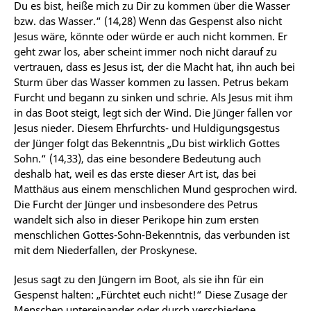
Du es bist, heiße mich zu Dir zu kommen über die Wasser
bzw. das Wasser.“ (14,28) Wenn das Gespenst also nicht
Jesus wäre, könnte oder würde er auch nicht kommen. Er
geht zwar los, aber scheint immer noch nicht darauf zu
vertrauen, dass es Jesus ist, der die Macht hat, ihn auch bei
Sturm über das Wasser kommen zu lassen. Petrus bekam
Furcht und begann zu sinken und schrie. Als Jesus mit ihm
in das Boot steigt, legt sich der Wind. Die Jünger fallen vor
Jesus nieder. Diesem Ehrfurchts- und Huldigungsgestus
der Jünger folgt das Bekenntnis „Du bist wirklich Gottes
Sohn.“ (14,33), das eine besondere Bedeutung auch
deshalb hat, weil es das erste dieser Art ist, das bei
Matthäus aus einem menschlichen Mund gesprochen wird.
Die Furcht der Jünger und insbesondere des Petrus
wandelt sich also in dieser Perikope hin zum ersten
menschlichen Gottes-Sohn-Bekenntnis, das verbunden ist
mit dem Niederfallen, der Proskynese.
Jesus sagt zu den Jüngern im Boot, als sie ihn für ein
Gespenst halten: „Fürchtet euch nicht!“ Diese Zusage der
Menschen untereinander oder durch verschiedene