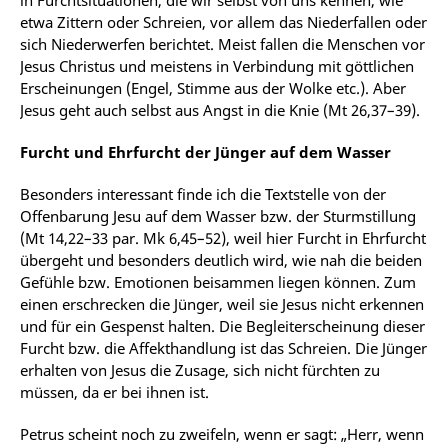
in Furchtsituationen, die wir selbst von uns kennen, wie
etwa Zittern oder Schreien, vor allem das Niederfallen oder
sich Niederwerfen berichtet. Meist fallen die Menschen vor
Jesus Christus und meistens in Verbindung mit göttlichen
Erscheinungen (Engel, Stimme aus der Wolke etc.). Aber
Jesus geht auch selbst aus Angst in die Knie (Mt 26,37–39).
Furcht und Ehrfurcht der Jünger auf dem Wasser
Besonders interessant finde ich die Textstelle von der
Offenbarung Jesu auf dem Wasser bzw. der Sturmstillung
(Mt 14,22–33 par. Mk 6,45–52), weil hier Furcht in Ehrfurcht
übergeht und besonders deutlich wird, wie nah die beiden
Gefühle bzw. Emotionen beisammen liegen können. Zum
einen erschrecken die Jünger, weil sie Jesus nicht erkennen
und für ein Gespenst halten. Die Begleiterscheinung dieser
Furcht bzw. die Affekthandlung ist das Schreien. Die Jünger
erhalten von Jesus die Zusage, sich nicht fürchten zu
müssen, da er bei ihnen ist.
Petrus scheint noch zu zweifeln, wenn er sagt: „Herr, wenn