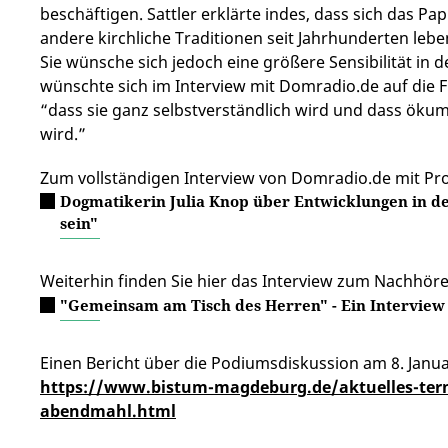
beschäftigen. Sattler erklärte indes, dass sich das P
andere kirchliche Traditionen seit Jahrhunderten leben
Sie wünsche sich jedoch eine größere Sensibilität i
wünschte sich im Interview mit Domradio.de auf die
“dass sie ganz selbstverständlich wird und dass ökum
wird.”
Zum vollständigen Interview von Domradio.de mit Prof
Dogmatikerin Julia Knop über Entwicklungen in d
sein"
Weiterhin finden Sie hier das Interview zum Nachhör
"Gemeinsam am Tisch des Herren" - Ein Interview 
Einen Bericht über die Podiumsdiskussion am 8. Januar
https://www.bistum-magdeburg.de/aktuelles-ter
abendmahl.html