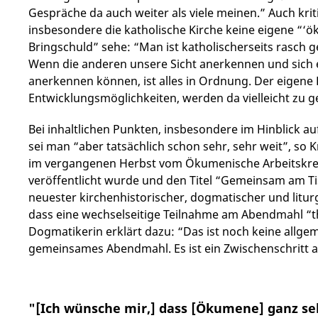
Gespräche da auch weiter als viele meinen.” Auch krit
insbesondere die katholische Kirche keine eigene “‘
Bringschuld” sehe: “Man ist katholischerseits rasch g
Wenn die anderen unsere Sicht anerkennen und sich e
anerkennen können, ist alles in Ordnung. Der eigene
Entwicklungsmöglichkeiten, werden da vielleicht zu g
Bei inhaltlichen Punkten, insbesondere im Hinblick a
sei man “aber tatsächlich schon sehr, sehr weit”, so 
im vergangenen Herbst vom Ökumenische Arbeitskrei
veröffentlicht wurde und den Titel “Gemeinsam am Ti
neuester kirchenhistorischer, dogmatischer und litur
dass eine wechselseitige Teilnahme am Abendmahl “th
Dogmatikerin erklärt dazu: “Das ist noch keine allg
gemeinsames Abendmahl. Es ist ein Zwischenschritt a
"[Ich wünsche mir,] dass [Ökumene] ganz se