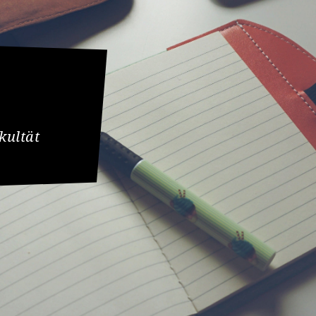
kultät