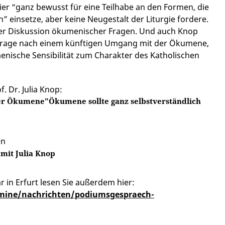
apier “ganz bewusst für eine Teilhabe an den Formen, die
” einsetze, aber keine Neugestalt der Liturgie fordere.
n der Diskussion ökumenischer Fragen. Und auch Knop
 Frage nach einem künftigen Umgang mit der Ökumene,
enische Sensibilität zum Charakter des Katholischen
. Dr. Julia Knop:
er Ökumene"Ökumene sollte ganz selbstverständlich
en
mit Julia Knop
 in Erfurt lesen Sie außerdem hier:
mine/nachrichten/podiumsgespraech-