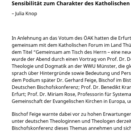
Sensibilität zum Charakter des Katholischen
– Julia Knop
In Anlehnung an das Votum des ÖAK hatten die Erfurt
gemeinsam mit dem Katholischen Forum im Land Thür
dem Titel “Gemeinsam am Tisch des Herrn – eine neue
wurde der Abend durch einen Vortrag von Prof. Dr. D
Theologie und Dogmatik an der WWU Münster, die glei
sprach über Hintergründe sowie Bedeutung und Persp
dem Podium später Dr. Gerhard Feige, Bischof im B
Deutschen Bischofskonferenz; Prof. Dr. Benedikt Kran
Erfurt; Prof. Dr. Miriam Rose, Professorin für System
Gemeinschaft der Evangelischen Kirchen in Europa, un
Bischof Feige warnte dabei vor zu hohen Erwartungen
unter deutschen Theologinnen und Theologen derzeit
Bischofskonferenz dieses Themas annehmen und sich