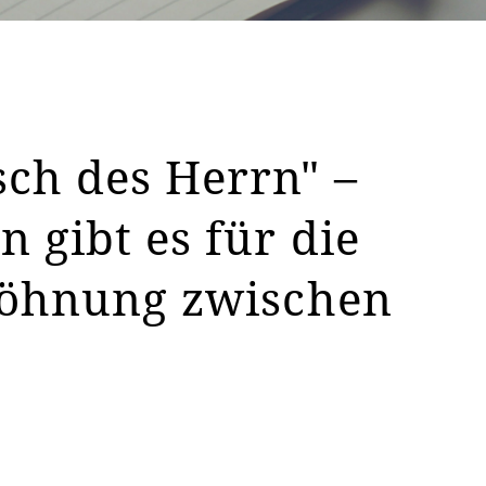
ch des Herrn" –
 gibt es für die
söhnung zwischen