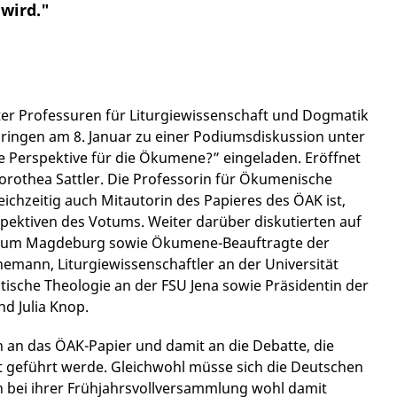
 wird."
er Professuren für Liturgiewissenschaft und Dogmatik
ingen am 8. Januar zu einer Podiumsdiskussion unter
 Perspektive für die Ökumene?” eingeladen. Eröffnet
orothea Sattler. Die Professorin für Ökumenische
chzeitig auch Mitautorin des Papieres des ÖAK ist,
ektiven des Votums. Weiter darüber diskutierten auf
istum Magdeburg sowie Ökumene-Beauftragte der
emann, Liturgiewissenschaftler an der Universität
atische Theologie an der FSU Jena sowie Präsidentin der
d Julia Knop.
 an das ÖAK-Papier und damit an die Debatte, die
 geführt werde. Gleichwohl müsse sich die Deutschen
 bei ihrer Frühjahrsvollversammlung wohl damit