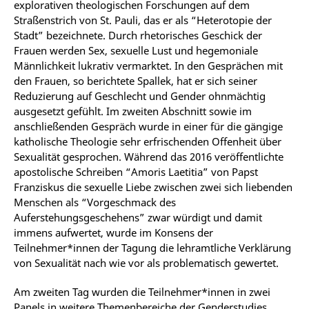
explorativen theologischen Forschungen auf dem
Straßenstrich von St. Pauli, das er als “Heterotopie der
Stadt” bezeichnete. Durch rhetorisches Geschick der
Frauen werden Sex, sexuelle Lust und hegemoniale
Männlichkeit lukrativ vermarktet. In den Gesprächen mit
den Frauen, so berichtete Spallek, hat er sich seiner
Reduzierung auf Geschlecht und Gender ohnmächtig
ausgesetzt gefühlt. Im zweiten Abschnitt sowie im
anschließenden Gespräch wurde in einer für die gängige
katholische Theologie sehr erfrischenden Offenheit über
Sexualität gesprochen. Während das 2016 veröffentlichte
apostolische Schreiben “Amoris Laetitia” von Papst
Franziskus die sexuelle Liebe zwischen zwei sich liebenden
Menschen als “Vorgeschmack des
Auferstehungsgeschehens” zwar würdigt und damit
immens aufwertet, wurde im Konsens der
Teilnehmer*innen der Tagung die lehramtliche Verklärung
von Sexualität nach wie vor als problematisch gewertet.
Am zweiten Tag wurden die Teilnehmer*innen in zwei
Panels in weitere Themenbereiche der Genderstudies