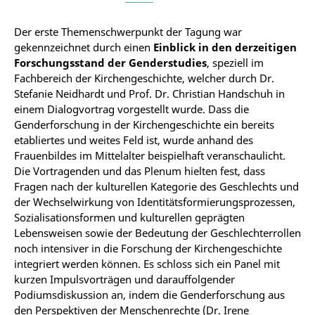
Der erste Themenschwerpunkt der Tagung war
gekennzeichnet durch einen
Einblick in den derzeitigen
Forschungsstand der Genderstudies
, speziell im
Fachbereich der Kirchengeschichte, welcher durch Dr.
Stefanie Neidhardt und Prof. Dr. Christian Handschuh in
einem Dialogvortrag vorgestellt wurde. Dass die
Genderforschung in der Kirchengeschichte ein bereits
etabliertes und weites Feld ist, wurde anhand des
Frauenbildes im Mittelalter beispielhaft veranschaulicht.
Die Vortragenden und das Plenum hielten fest, dass
Fragen nach der kulturellen Kategorie des Geschlechts und
der Wechselwirkung von Identitätsformierungsprozessen,
Sozialisationsformen und kulturellen geprägten
Lebensweisen sowie der Bedeutung der Geschlechterrollen
noch intensiver in die Forschung der Kirchengeschichte
integriert werden können. Es schloss sich ein Panel mit
kurzen Impulsvorträgen und darauffolgender
Podiumsdiskussion an, indem die Genderforschung aus
den Perspektiven der Menschenrechte (Dr. Irene