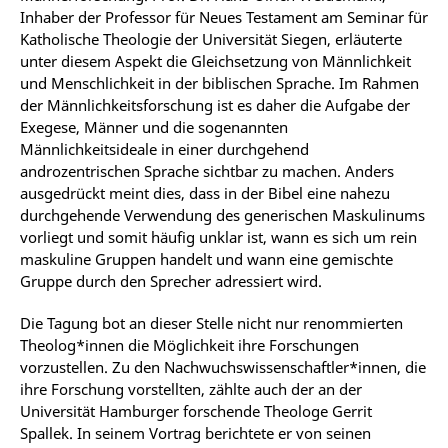
Inhaber der Professor für Neues Testament am Seminar für
Katholische Theologie der Universität Siegen, erläuterte
unter diesem Aspekt die Gleichsetzung von Männlichkeit
und Menschlichkeit in der biblischen Sprache. Im Rahmen
der Männlichkeitsforschung ist es daher die Aufgabe der
Exegese, Männer und die sogenannten
Männlichkeitsideale in einer durchgehend
androzentrischen Sprache sichtbar zu machen. Anders
ausgedrückt meint dies, dass in der Bibel eine nahezu
durchgehende Verwendung des generischen Maskulinums
vorliegt und somit häufig unklar ist, wann es sich um rein
maskuline Gruppen handelt und wann eine gemischte
Gruppe durch den Sprecher adressiert wird.
Die Tagung bot an dieser Stelle nicht nur renommierten
Theolog*innen die Möglichkeit ihre Forschungen
vorzustellen. Zu den Nachwuchswissenschaftler*innen, die
ihre Forschung vorstellten, zählte auch der an der
Universität Hamburger forschende Theologe Gerrit
Spallek. In seinem Vortrag berichtete er von seinen