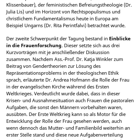
Klissenbauer), der feministischen Befreiungstheologie (Dr.
Julia Lis) und im Horizont von Rechtspopulismus und
christlichem Fundamentalismus heute in Europa am
Beispiel Ungarns (Dr. Rita Perintfalvi) betrachtet wurde.
Der zweite Schwerpunkt der Tagung bestand in
Einblicke
in die Frauenforschung
. Dieser setzte sich aus drei
Kurzvorträgen mit je anschließender Diskussion
zusammen. Nachdem Ass.-Prof. Dr. Katja Winkler zum
Beitrag von Gendertheorien zur Lösung des
Repräsentationsproblems in der theologischen Ethik
sprach, erläuterte Dr. Andrea Hofmann die Rolle der Frau
in der evangelischen Kirche während des Ersten
Weltkrieges. Verdeutlicht wurde dabei, dass in dieser
Krisen- und Ausnahmesituation auch Frauen die pastoralen
Aufgaben, die sonst den Männern vorbehalten waren,
ausübten. Der Erste Weltkrieg kann so als Motor für die
Entwicklung der Rolle der Frau gesehen werden, auch
wenn dennoch das Mutter- und Familienbild weiterhin an
erster Stelle stand und diese neue Aufgabenverteilung