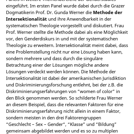
eingeführt. Im ersten Panel wurde dabei durch die Grazer
Dogmatikerin Prof. Dr. Gunda Werner die
Methode der
Intersektionalität
und ihre Anwendbarkeit in der
systematischen Theologie vorgestellt und diskutiert. Frau
Prof. Werner stellte die Methode dabei als eine Möglichkeit
vor, den Genderdiskurs in und mit der systematischen
Theologie zu erweitern. Intersektionalität meint dabei, dass
eine Problemstellung nicht nur eine Lösung haben kann,
sondern mehrere und dass durch die singuläre
Betrachtung einer der Lösungen mögliche andere
Lösungen verdeckt werden können. Die Methode der
Intersektionalität ist dabei der amerikanischen Jurisdiktion
und Diskriminierungsforschung entlehnt, bei der z.B. die
Diskriminierungserfahrungen von “women of color” in
den Blick genommen werden. So schilderte Frau Werner
an diesem Beispiel, dass die relevanten Faktoren für eine
Diskriminierungserfahrung nicht allein in einem Faktor,
sondern meisten in den drei Faktorengruppen
“Geschlecht – Sex – Gender“, “Klasse” und “Bildung”
gemeinsam abgebildet werden und es so zu multiplen