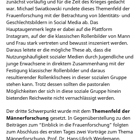
zunächst vorläufig und für die Zeit des Krieges gedacht
war. Michael Swiatkowski rundete dieses Themenfeld der
Frauenforschung mit der Betrachtung von Identitäts- und
Geschlechtsbildern in Social Media ab. Das
Hauptaugenmerk legte er dabei auf die Plattform
Instagram, auf der die klassischen Rollenbilder von Mann
und Frau stark vertreten und bewusst inszeniert werden.
Daraus leitete er die mögliche These ab, dass die
Nutzungshäufigkeit sozialer Medien durch Jugendliche und
junge Erwachsene in direktem Zusammenhang mit der
Festigung klassischer Rollenbilder und daraus
resultierender Rollenklischees in dieser sozialen Gruppe
stehen kann. Trotz dessen sollten die pastoralen
Möglichkeiten der sich in diese soziale Gruppe hinein
bietenden Reichweite nicht vernachlässigt werden.
Der dritte Schwerpunkt wurde mit dem
Themenfeld der
Männerforschung
gesetzt. In Gegenüberstellung zu den
Beiträgen zum “Einblick in die Frauenforschung” folgten
zum Abschluss des ersten Tages zwei Vorträge zum Thema
Männerforschung. Prof. Dr. Hans-Ulrich Weidemann,