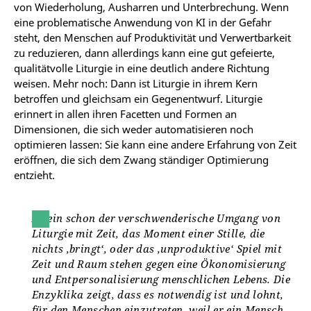
von Wiederholung, Ausharren und Unterbrechung. Wenn
eine problematische Anwendung von KI in der Gefahr
steht, den Menschen auf Produktivität und Verwertbarkeit
zu reduzieren, dann allerdings kann eine gut gefeierte,
qualitätvolle Liturgie in eine deutlich andere Richtung
weisen. Mehr noch: Dann ist Liturgie in ihrem Kern
betroffen und gleichsam ein Gegenentwurf. Liturgie
erinnert in allen ihren Facetten und Formen an
Dimensionen, die sich weder automatisieren noch
optimieren lassen: Sie kann eine andere Erfahrung von Zeit
eröffnen, die sich dem Zwang ständiger Optimierung
entzieht.
Allein schon der verschwenderische Umgang von
Liturgie mit Zeit, das Moment einer Stille, die
nichts ‚bringt‘, oder das ‚unproduktive‘ Spiel mit
Zeit und Raum stehen gegen eine Ökonomisierung
und Entpersonalisierung menschlichen Lebens. Die
Enzyklika zeigt, dass es notwendig ist und lohnt,
für den Menschen einzutreten, weil er ein Mensch