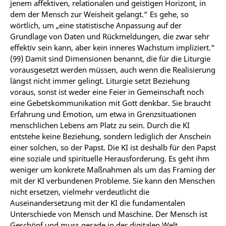
jenem affektiven, relationalen und geistigen Horizont, in
dem der Mensch zur Weisheit gelangt.“ Es gehe, so
wörtlich, um „eine statistische Anpassung auf der
Grundlage von Daten und Rückmeldungen, die zwar sehr
effektiv sein kann, aber kein inneres Wachstum impliziert.“
(99) Damit sind Dimensionen benannt, die für die Liturgie
vorausgesetzt werden müssen, auch wenn die Realisierung
längst nicht immer gelingt. Liturgie setzt Beziehung
voraus, sonst ist weder eine Feier in Gemeinschaft noch
eine Gebetskommunikation mit Gott denkbar. Sie braucht
Erfahrung und Emotion, um etwa in Grenzsituationen
menschlichen Lebens am Platz zu sein. Durch die KI
entstehe keine Beziehung, sondern lediglich der Anschein
einer solchen, so der Papst. Die KI ist deshalb für den Papst
eine soziale und spirituelle Herausforderung. Es geht ihm
weniger um konkrete Maßnahmen als um das Framing der
mit der KI verbundenen Probleme. Sie kann den Menschen
nicht ersetzen, vielmehr verdeutlicht die
Auseinandersetzung mit der KI die fundamentalen
Unterschiede von Mensch und Maschine. Der Mensch ist
Geschöpf und muss gerade in der digitalen Welt