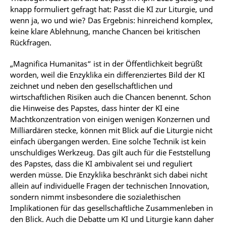
knapp formuliert gefragt hat: Passt die KI zur Liturgie, und
wenn ja, wo und wie? Das Ergebnis: hinreichend komplex,
keine klare Ablehnung, manche Chancen bei kritischen
Rückfragen.
„Magnifica Humanitas“ ist in der Öffentlichkeit begrüßt
worden, weil die Enzyklika ein differenziertes Bild der KI
zeichnet und neben den gesellschaftlichen und
wirtschaftlichen Risiken auch die Chancen benennt. Schon
die Hinweise des Papstes, dass hinter der KI eine
Machtkonzentration von einigen wenigen Konzernen und
Milliardären stecke, können mit Blick auf die Liturgie nicht
einfach übergangen werden. Eine solche Technik ist kein
unschuldiges Werkzeug. Das gilt auch für die Feststellung
des Papstes, dass die KI ambivalent sei und reguliert
werden müsse. Die Enzyklika beschränkt sich dabei nicht
allein auf individuelle Fragen der technischen Innovation,
sondern nimmt insbesondere die sozialethischen
Implikationen für das gesellschaftliche Zusammenleben in
den Blick. Auch die Debatte um KI und Liturgie kann daher