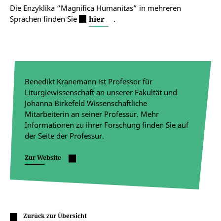
Die Enzyklika “Magnifica Humanitas” in mehreren
Sprachen finden Sie
hier
.
Benedikt Kranemann ist Professor für
Liturgiewissenschaft an unserer Fakultät und
Johanna Birkefeld Wissenschaftliche
Mitarbeiterin an seiner Professur. Mehr
Informationen zu ihrer Forschung finden Sie auf
der Seite der Professur.
Zur Website
Zurück zur Übersicht