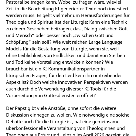
Pastoral beitragen kann. Wobei zu fragen wäre, wieviel
Zeit in die Bearbeitung KI-generierter Texte noch investiert
werden muss. Es geht vielmehr um Herausforderungen für
Theologie und Spiritualität der Liturgie: Kann eine Technik
zu einem Geschehen beitragen, das „Dialog zwischen Gott
und Mensch“ oder besser noch „zwischen Gott und
Schöpfung“ sein soll? Wie weit reichen Large Language
Models für die Gestaltung von Liturgie, wenn sie, weil
ohne Leiblichkeit, von Endlichkeit und damit von Sterben
und Tod keine Vorstellung entwickeln können? Wie
brauchbar ist ein KI-Kommunikationspartner in
liturgischen Fragen, für den Leid kein ihn umtreibender
Aspekt ist? Doch welche innovativen Perspektiven werden
auch durch die Verwendung diverser KI-Tools für die
Vorbereitung von Gottesdiensten eröffnet?
Der Papst gibt viele Anstöße, ohne sofort die weitere
Diskussion einhegen zu wollen. Wie notwendig eine solche
Debatte auch für die Liturgie ist, hat eine gemeinsame
überkonfessionelle Veranstaltung von Theologinnen und
Theologen aus Erfurt und Leipzig im April 2026 gezeigt, die