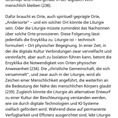
menschlich bleiben (238).
Dafür braucht es Orte, auch spirituell geprägte Orte,
„Andersorte“ – und ein solcher Ort könnte die Liturgie
sein. Oder die Liturgie müsste zumindest das Nachsinnen
über solche Orte provozieren. Diese Folgerung lässt
jedenfalls die Enzyklika zu. Liturgie ist – technisch
formuliert – Ort physischer Begegnung. In einer Zeit, in
der die digitale Kultur Verbindungen zwar vervielfacht und
vereinfacht, aber auch zu Isolation führen kann, betont die
Enzyklika die Notwendigkeit von Orten physischer
Anwesenheit (234). Die „christliche Gemeinschaft, die sich
versammelt“, und zwar auch in der Liturgie, wird als
Zeichen einer Menschlichkeit angeführt, die weiterhin an
die Bedeutung der Nähe des menschlichen Körpers glaubt
(239). Zugleich könnte die Liturgie als alternativer Entwurf
zu einer Kultur der Beschleunigung verstanden werden,
wie sie durch digitale Technologien und KI-Systeme
vielfach gefördert wird. Während diese auf permanente
Verfügbarkeit und Effizienz ausgerichtet sind, lebt Liturgie