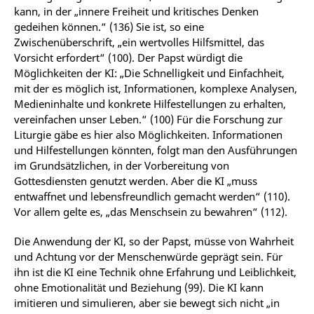
kann, in der „innere Freiheit und kritisches Denken
gedeihen können.“ (136) Sie ist, so eine
Zwischenüberschrift, „ein wertvolles Hilfsmittel, das
Vorsicht erfordert“ (100). Der Papst würdigt die
Möglichkeiten der KI: „Die Schnelligkeit und Einfachheit,
mit der es möglich ist, Informationen, komplexe Analysen,
Medieninhalte und konkrete Hilfestellungen zu erhalten,
vereinfachen unser Leben.“ (100) Für die Forschung zur
Liturgie gäbe es hier also Möglichkeiten. Informationen
und Hilfestellungen könnten, folgt man den Ausführungen
im Grundsätzlichen, in der Vorbereitung von
Gottesdiensten genutzt werden. Aber die KI „muss
entwaffnet und lebensfreundlich gemacht werden“ (110).
Vor allem gelte es, „das Menschsein zu bewahren“ (112).
Die Anwendung der KI, so der Papst, müsse von Wahrheit
und Achtung vor der Menschenwürde geprägt sein. Für
ihn ist die KI eine Technik ohne Erfahrung und Leiblichkeit,
ohne Emotionalität und Beziehung (99). Die KI kann
imitieren und simulieren, aber sie bewegt sich nicht „in