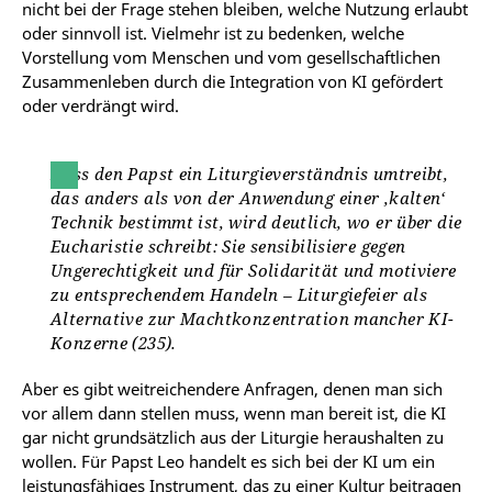
nicht bei der Frage stehen bleiben, welche Nutzung erlaubt
oder sinnvoll ist. Vielmehr ist zu bedenken, welche
Vorstellung vom Menschen und vom gesellschaftlichen
Zusammenleben durch die Integration von KI gefördert
oder verdrängt wird.
Dass den Papst ein Liturgieverständnis umtreibt,
das anders als von der Anwendung einer ‚kalten‘
Technik bestimmt ist, wird deutlich, wo er über die
Eucharistie schreibt: Sie sensibilisiere gegen
Ungerechtigkeit und für Solidarität und motiviere
zu entsprechendem Handeln – Liturgiefeier als
Alternative zur Machtkonzentration mancher KI-
Konzerne (235).
Aber es gibt weitreichendere Anfragen, denen man sich
vor allem dann stellen muss, wenn man bereit ist, die KI
gar nicht grundsätzlich aus der Liturgie heraushalten zu
wollen. Für Papst Leo handelt es sich bei der KI um ein
leistungsfähiges Instrument, das zu einer Kultur beitragen