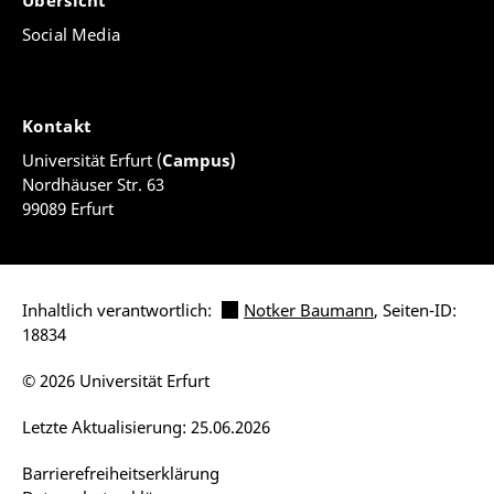
Übersicht
Social Media
Kontakt
Universität Erfurt (
Campus)
Nordhäuser Str. 63
99089 Erfurt
Inhaltlich verantwortlich:
Notker Baumann
, Seiten-ID:
18834
© 2026 Universität Erfurt
Letzte Aktualisierung: 25.06.2026
Barrierefreiheitserklärung