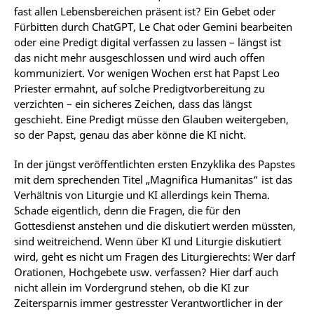
fast allen Lebensbereichen präsent ist? Ein Gebet oder
Fürbitten durch ChatGPT, Le Chat oder Gemini bearbeiten
oder eine Predigt digital verfassen zu lassen – längst ist
das nicht mehr ausgeschlossen und wird auch offen
kommuniziert. Vor wenigen Wochen erst hat Papst Leo
Priester ermahnt, auf solche Predigtvorbereitung zu
verzichten – ein sicheres Zeichen, dass das längst
geschieht. Eine Predigt müsse den Glauben weitergeben,
so der Papst, genau das aber könne die KI nicht.
In der jüngst veröffentlichten ersten Enzyklika des Papstes
mit dem sprechenden Titel „Magnifica Humanitas“ ist das
Verhältnis von Liturgie und KI allerdings kein Thema.
Schade eigentlich, denn die Fragen, die für den
Gottesdienst anstehen und die diskutiert werden müssten,
sind weitreichend. Wenn über KI und Liturgie diskutiert
wird, geht es nicht um Fragen des Liturgierechts: Wer darf
Orationen, Hochgebete usw. verfassen? Hier darf auch
nicht allein im Vordergrund stehen, ob die KI zur
Zeitersparnis immer gestresster Verantwortlicher in der