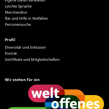
Eigene Daten verwalten
Leichte Sprache
Merchandise
Rat und Hilfe in Notfällen
Personensuche
Profil
Diversität und Inklusion
Porträt
Zertifikate und Mitgliedschaften
Wir stehen für ein