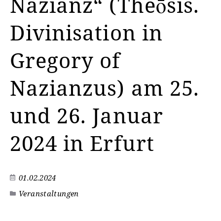
Nazianz“ (Theōsis.
Divinisation in
Gregory of
Nazianzus) am 25.
und 26. Januar
2024 in Erfurt
01.02.2024
Veranstaltungen