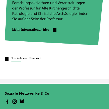
Forschungsaktivitäten und Veranstaltungen
der Professur für Alte Kirchengeschichte,
Patrologie und Christliche Archäologie finden
Sie auf der Seite der Professur.
Mehr Informationen hier
Zurück zur Übersicht
Soziale Netzwerke & Co.