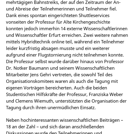
mehrtägigen Bahnstreiks, der auf den Zeitraum der An-
und Abreise der Teilnehmerinnen und Teilnehmer fiel.
Dank eines spontan eingerichteten Shuttleservices
vonseiten der Professur für Alte Kirchengeschichte
konnten jedoch immerhin 14 externe Wissenschaftlerinnen
und Wissenschaftler Erfurt erreichen. Zwei weitere nahmen
mittels Hybridtechnik online teil, während ein Teilnehmer
leider kurzfristig absagen musste und ein weiterer
aufgrund einer Flugstornierung nicht teilnehmen konnte.
Die Professur selbst wurde darüber hinaus von Professor
Dr. Notker Baumann und seinem Wissenschaftlichen
Mitarbeiter Jens Gehri vertreten, die sowohl Teil des
Organisationskomitees waren als auch die Tagung mit
eigenen Vorträgen bereicherten. Auch die beiden
Studentischen Hilfskräfte der Professur, Franziska Weber
und Clemens Wiemuth, unterstützten die Organisation der
Tagung durch ihren unermüdlichen Einsatz.
Neben hochinteressanten wissenschaftlichen Beiträgen –
18 an der Zahl – und sich daran anschließenden
Diskussionen wurde den Teilnehmerinnen und