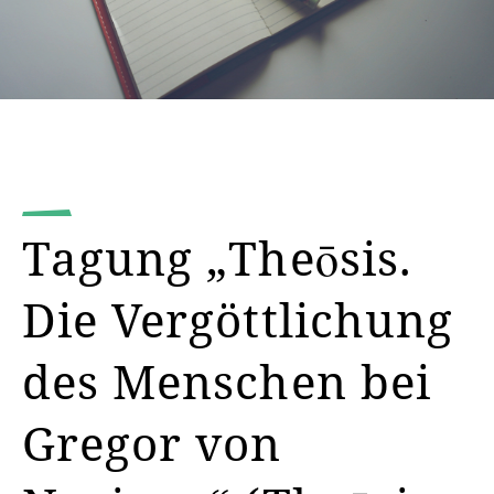
Tagung „Theōsis.
Die Vergöttlichung
des Menschen bei
Gregor von