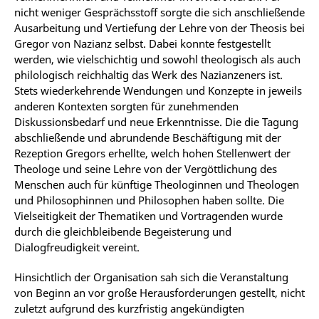
nicht weniger Gesprächsstoff sorgte die sich anschließende
Ausarbeitung und Vertiefung der Lehre von der Theosis bei
Gregor von Nazianz selbst. Dabei konnte festgestellt
werden, wie vielschichtig und sowohl theologisch als auch
philologisch reichhaltig das Werk des Nazianzeners ist.
Stets wiederkehrende Wendungen und Konzepte in jeweils
anderen Kontexten sorgten für zunehmenden
Diskussionsbedarf und neue Erkenntnisse. Die die Tagung
abschließende und abrundende Beschäftigung mit der
Rezeption Gregors erhellte, welch hohen Stellenwert der
Theologe und seine Lehre von der Vergöttlichung des
Menschen auch für künftige Theologinnen und Theologen
und Philosophinnen und Philosophen haben sollte. Die
Vielseitigkeit der Thematiken und Vortragenden wurde
durch die gleichbleibende Begeisterung und
Dialogfreudigkeit vereint.
Hinsichtlich der Organisation sah sich die Veranstaltung
von Beginn an vor große Herausforderungen gestellt, nicht
zuletzt aufgrund des kurzfristig angekündigten