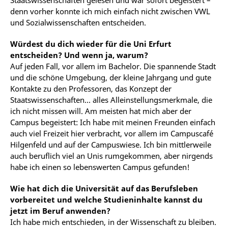
Staatswissenschaften gelesen und war sofort begeistert –
denn vorher konnte ich mich einfach nicht zwischen VWL
und Sozialwissenschaften entscheiden.
Würdest du dich wieder für die Uni Erfurt
entscheiden? Und wenn ja, warum?
Auf jeden Fall, vor allem im Bachelor. Die spannende Stadt
und die schöne Umgebung, der kleine Jahrgang und gute
Kontakte zu den Professoren, das Konzept der
Staatswissenschaften... alles Alleinstellungsmerkmale, die
ich nicht missen will. Am meisten hat mich aber der
Campus begeistert: Ich habe mit meinen Freunden einfach
auch viel Freizeit hier verbracht, vor allem im Campuscafé
Hilgenfeld und auf der Campuswiese. Ich bin mittlerweile
auch beruflich viel an Unis rumgekommen, aber nirgends
habe ich einen so lebenswerten Campus gefunden!
Wie hat dich die Universität auf das Berufsleben
vorbereitet und welche Studieninhalte kannst du
jetzt im Beruf anwenden?
Ich habe mich entschieden, in der Wissenschaft zu bleiben.