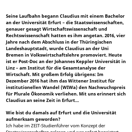
Seine Laufbahn begann Claudius mit einem Bachelor
an der Universität Erfurt – die Staatswissenschaften,
genauer gesagt Wirtschaftswissenschaft und
Rechtswissenschaft hatten es ihm angetan. 2016, vier
Jahre nach dem Abschluss in der Thüringischen
Landeshauptstadt, wurde Claudius an der Uni
Bremen in Volkswirtschaftslehre promoviert. Heute
ist er Post-Doc an der Johannes Keppler Universität in
Linz – am Institut für die Gesamtanalyse der
Wirtschaft. Mit großem Erfolg übrigens: Im
Dezember 2016 hat ihm das Wittener Institut für
institutionellen Wandel (WIWa) den Nachwuchspreis
für Plurale Ökonomik verliehen. Mit uns erinnert sich
Claudius an seine Zeit in Erfurt…
Wie bist du damals auf Erfurt und die Universität
aufmerksam geworden?
Ich habe im ZEIT-Studienführer vom Konzept der