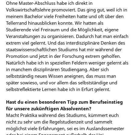
Ohne Master-Abschluss habe ich direkt in
Volkswirtschaftslehre promoviert. Das ging gut, weil ich in
meinem Bachelor viele Freiheiten hatte und oft über den
Tellerrand hinausblicken konnte. Wir hatten als
Studierende viel Freiraum und die Möglichkeit, eigene
Veranstaltungen zu organisieren. Dadurch hat man einfach
extrem viel gelernt. Und das interdisziplinäre Denken des
staatswissenschaftlichen Studiums hat mir während der
Promotion und jetzt in der Forschung extrem geholfen.
Natürlich habe ich in speziellen Feldern weniger gelernt als
in manchem disziplinären Studiengang. Aber sich
selbstständig neues Wissen aneignen, das muss man
später sowieso, und vor allem das selbstständige und
selbstreflektierte Lernen habe ich in Erfurt gelernt.
Hast du einen besonderen Tipp zum Berufseinstieg
für unsere zukünftigen Absolventen?
Macht Praktika während des Studiums, kümmert euch
nicht zu sehr um die Regelstudienzeit und sammelt
möglichst viele Erfahrungen, sei es im Auslandssemester