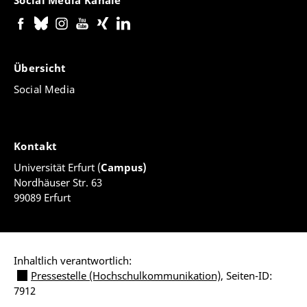
Social Media Kanäle
Übersicht
Social Media
Kontakt
Universität Erfurt (
Campus)
Nordhäuser Str. 63
99089 Erfurt
Inhaltlich verantwortlich:
Pressestelle (Hochschulkommunikation)
, Seiten-ID:
7912