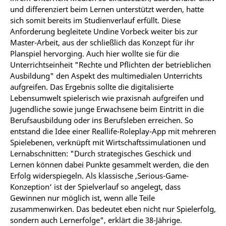
und differenziert beim Lernen unterstützt werden, hatte
sich somit bereits im Studienverlauf erfüllt. Diese
Anforderung begleitete Undine Vorbeck weiter bis zur
Master-Arbeit, aus der schließlich das Konzept für ihr
Planspiel hervorging. Auch hier wollte sie für die
Unterrichtseinheit "Rechte und Pflichten der betrieblichen
Ausbildung" den Aspekt des multimedialen Unterrichts
aufgreifen. Das Ergebnis sollte die digitalisierte
Lebensumwelt spielerisch wie praxisnah aufgreifen und
Jugendliche sowie junge Erwachsene beim Eintritt in die
Berufsausbildung oder ins Berufsleben erreichen. So
entstand die Idee einer Reallife-Roleplay-App mit mehreren
Spielebenen, verknüpft mit Wirtschaftssimulationen und
Lernabschnitten: "Durch strategisches Geschick und
Lernen können dabei Punkte gesammelt werden, die den
Erfolg widerspiegeln. Als klassische ‚Serious-Game-
Konzeption‘ ist der Spielverlauf so angelegt, dass
Gewinnen nur möglich ist, wenn alle Teile
zusammenwirken. Das bedeutet eben nicht nur Spielerfolg,
sondern auch Lernerfolge", erklärt die 38-Jährige.