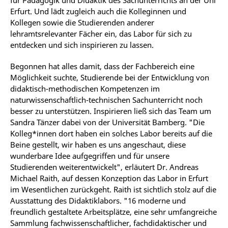
für Pädagogik und Didaktik des Sachunterrichts an der Uni
Erfurt. Und lädt zugleich auch die Kolleginnen und
Kollegen sowie die Studierenden anderer
lehramtsrelevanter Fächer ein, das Labor für sich zu
entdecken und sich inspirieren zu lassen.
Begonnen hat alles damit, dass der Fachbereich eine
Möglichkeit suchte, Studierende bei der Entwicklung von
didaktisch-methodischen Kompetenzen im
naturwissenschaftlich-technischen Sachunterricht noch
besser zu unterstützen. Inspirieren ließ sich das Team um
Sandra Tänzer dabei von der Universität Bamberg. "Die
Kolleg*innen dort haben ein solches Labor bereits auf die
Beine gestellt, wir haben es uns angeschaut, diese
wunderbare Idee aufgegriffen und für unsere
Studierenden weiterentwickelt", erläutert Dr. Andreas
Michael Raith, auf dessen Konzeption das Labor in Erfurt
im Wesentlichen zurückgeht. Raith ist sichtlich stolz auf die
Ausstattung des Didaktiklabors. "16 moderne und
freundlich gestaltete Arbeitsplätze, eine sehr umfangreiche
Sammlung fachwissenschaftlicher, fachdidaktischer und