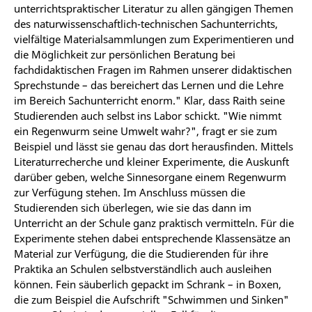
unterrichtspraktischer Literatur zu allen gängigen Themen
des naturwissenschaftlich-technischen Sachunterrichts,
vielfältige Materialsammlungen zum Experimentieren und
die Möglichkeit zur persönlichen Beratung bei
fachdidaktischen Fragen im Rahmen unserer didaktischen
Sprechstunde – das bereichert das Lernen und die Lehre
im Bereich Sachunterricht enorm." Klar, dass Raith seine
Studierenden auch selbst ins Labor schickt. "Wie nimmt
ein Regenwurm seine Umwelt wahr?", fragt er sie zum
Beispiel und lässt sie genau das dort herausfinden. Mittels
Literaturrecherche und kleiner Experimente, die Auskunft
darüber geben, welche Sinnesorgane einem Regenwurm
zur Verfügung stehen. Im Anschluss müssen die
Studierenden sich überlegen, wie sie das dann im
Unterricht an der Schule ganz praktisch vermitteln. Für die
Experimente stehen dabei entsprechende Klassensätze an
Material zur Verfügung, die die Studierenden für ihre
Praktika an Schulen selbstverständlich auch ausleihen
können. Fein säuberlich gepackt im Schrank – in Boxen,
die zum Beispiel die Aufschrift "Schwimmen und Sinken"