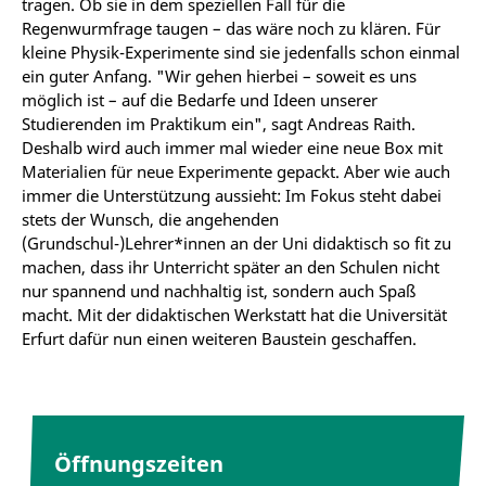
tragen. Ob sie in dem speziellen Fall für die
Regenwurmfrage taugen – das wäre noch zu klären. Für
kleine Physik-Experimente sind sie jedenfalls schon einmal
ein guter Anfang. "Wir gehen hierbei – soweit es uns
möglich ist – auf die Bedarfe und Ideen unserer
Studierenden im Praktikum ein", sagt Andreas Raith.
Deshalb wird auch immer mal wieder eine neue Box mit
Materialien für neue Experimente gepackt. Aber wie auch
immer die Unterstützung aussieht: Im Fokus steht dabei
stets der Wunsch, die angehenden
(Grundschul-)Lehrer*innen an der Uni didaktisch so fit zu
machen, dass ihr Unterricht später an den Schulen nicht
nur spannend und nachhaltig ist, sondern auch Spaß
macht. Mit der didaktischen Werkstatt hat die Universität
Erfurt dafür nun einen weiteren Baustein geschaffen.
Öffnungszeiten