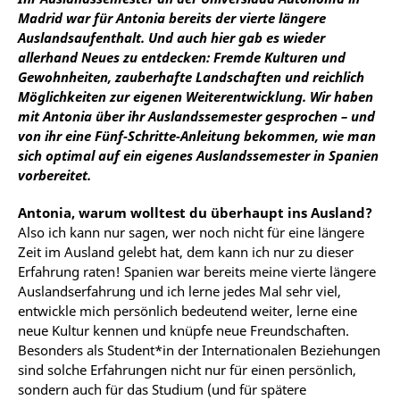
Madrid war für Antonia bereits der vierte längere
Auslandsaufenthalt. Und auch hier gab es wieder
allerhand Neues zu entdecken: Fremde Kulturen und
Gewohnheiten, zauberhafte Landschaften und reichlich
Möglichkeiten zur eigenen Weiterentwicklung. Wir haben
mit Antonia über ihr Auslandssemester gesprochen – und
von ihr eine Fünf-Schritte-Anleitung bekommen, wie man
sich optimal auf ein eigenes Auslandssemester in Spanien
vorbereitet.
Antonia, warum wolltest du überhaupt ins Ausland?
Also ich kann nur sagen, wer noch nicht für eine längere
Zeit im Ausland gelebt hat, dem kann ich nur zu dieser
Erfahrung raten! Spanien war bereits meine vierte längere
Auslandserfahrung und ich lerne jedes Mal sehr viel,
entwickle mich persönlich bedeutend weiter, lerne eine
neue Kultur kennen und knüpfe neue Freundschaften.
Besonders als Student*in der Internationalen Beziehungen
sind solche Erfahrungen nicht nur für einen persönlich,
sondern auch für das Studium (und für spätere