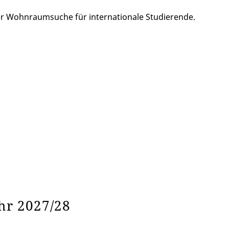
er Wohnraumsuche für internationale Studierende
.
hr 2027/28