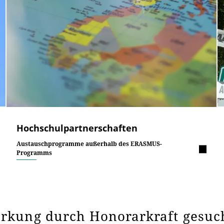
Hochschulpartnerschaften
Austauschprogramme außerhalb des ERASMUS-
Programms
ärkung durch Honorarkraft gesuc