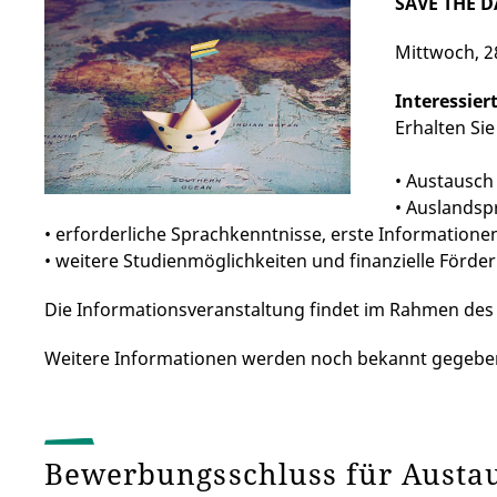
SAVE THE D
Mittwoch, 2
Interessie
Erhalten Si
• Austausch
• Auslandsp
• erforderliche Sprachkenntnisse, erste Informatio
• weitere Studienmöglichkeiten und finanzielle Förde
Die Informationsveranstaltung findet im Rahmen des 
Weitere Informationen werden noch bekannt gegebe
Bewerbungsschluss für Aust