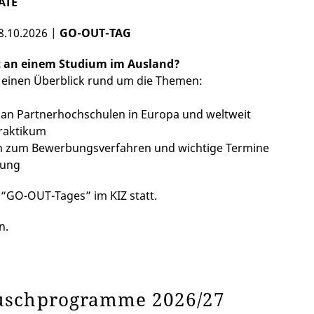
ATE
8.10.2026 |
GO-OUT-TAG
rt an einem Studium im Ausland?
e einen Überblick rund um die Themen:
 an Partnerhochschulen in Europa und weltweit
raktikum
nen zum Bewerbungsverfahren und wichtige Termine
rung
“GO-OUT-Tages” im KIZ statt.
n.
auschprogramme 2026/27