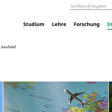
Studium
Lehre
Forschung
I
 Ausland
d