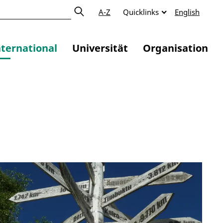
A-Z
Quicklinks
English
nternational
Universität
Organisation