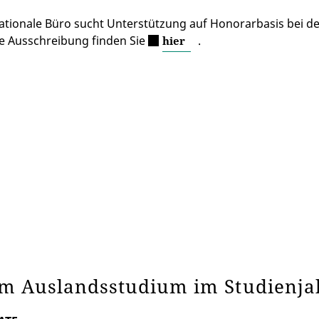
ationale Büro sucht
Unterstützung auf Honorarbasis bei d
le Ausschreibung finden Sie
.
hier
um Auslandsstudium im Studienja