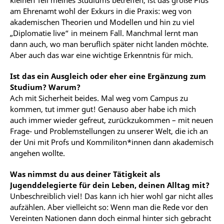
am Ehrenamt wohl der Exkurs in die Praxis: weg von
akademischen Theorien und Modellen und hin zu viel
„Diplomatie live“ in meinem Fall. Manchmal lernt man
dann auch, wo man beruflich später nicht landen möchte.
Aber auch das war eine wichtige Erkenntnis für mich.
Ist das ein Ausgleich oder eher eine Ergänzung zum
Studium? Warum?
Ach mit Sicherheit beides. Mal weg vom Campus zu
kommen, tut immer gut! Genauso aber habe ich mich
auch immer wieder gefreut, zurückzukommen – mit neuen
Frage- und Problemstellungen zu unserer Welt, die ich an
der Uni mit Profs und Kommiliton*innen dann akademisch
angehen wollte.
Was nimmst du aus deiner Tätigkeit als
Jugenddelegierte für dein Leben, deinen Alltag mit?
Unbeschreiblich viel! Das kann ich hier wohl gar nicht alles
aufzählen. Aber vielleicht so: Wenn man die Rede vor den
Vereinten Nationen dann doch einmal hinter sich gebracht