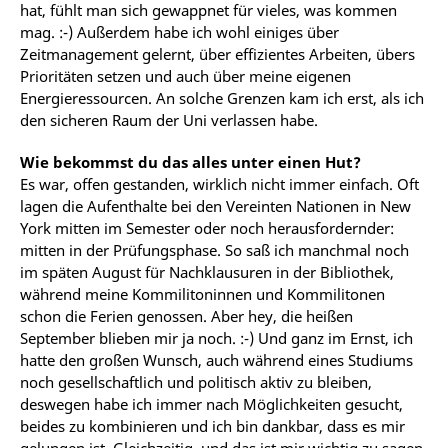
hat, fühlt man sich gewappnet für vieles, was kommen
mag. :-) Außerdem habe ich wohl einiges über
Zeitmanagement gelernt, über effizientes Arbeiten, übers
Prioritäten setzen und auch über meine eigenen
Energieressourcen. An solche Grenzen kam ich erst, als ich
den sicheren Raum der Uni verlassen habe.
Wie bekommst du das alles unter einen Hut?
Es war, offen gestanden, wirklich nicht immer einfach. Oft
lagen die Aufenthalte bei den Vereinten Nationen in New
York mitten im Semester oder noch herausfordernder:
mitten in der Prüfungsphase. So saß ich manchmal noch
im späten August für Nachklausuren in der Bibliothek,
während meine Kommilitoninnen und Kommilitonen
schon die Ferien genossen. Aber hey, die heißen
September blieben mir ja noch. :-) Und ganz im Ernst, ich
hatte den großen Wunsch, auch während eines Studiums
noch gesellschaftlich und politisch aktiv zu bleiben,
deswegen habe ich immer nach Möglichkeiten gesucht,
beides zu kombinieren und ich bin dankbar, dass es mir
gelungen ist. Gleichzeitig, und das ist mir wichtig zu sagen,