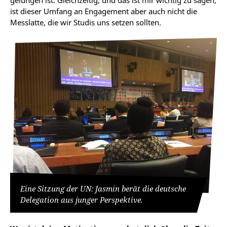
ist dieser Umfang an Engagement aber auch nicht die
Messlatte, die wir Studis uns setzen sollten.
Eine Sitzung der UN: Jasmin berät die deutsche
Delegation aus junger Perspektive.