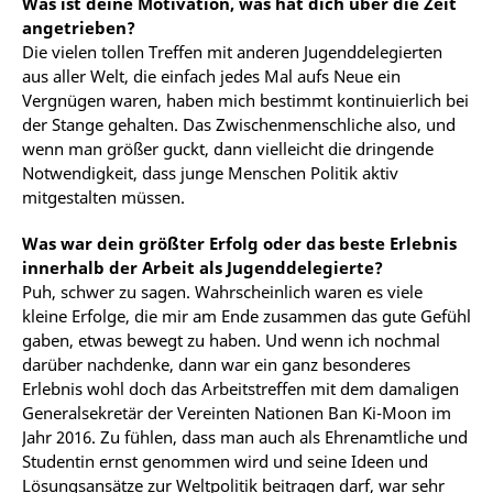
Was ist deine Motivation, was hat dich über die Zeit
angetrieben?
Die vielen tollen Treffen mit anderen Jugenddelegierten
aus aller Welt, die einfach jedes Mal aufs Neue ein
Vergnügen waren, haben mich bestimmt kontinuierlich bei
der Stange gehalten. Das Zwischenmenschliche also, und
wenn man größer guckt, dann vielleicht die dringende
Notwendigkeit, dass junge Menschen Politik aktiv
mitgestalten müssen.
Was war dein größter Erfolg oder das beste Erlebnis
innerhalb der Arbeit als Jugenddelegierte?
Puh, schwer zu sagen. Wahrscheinlich waren es viele
kleine Erfolge, die mir am Ende zusammen das gute Gefühl
gaben, etwas bewegt zu haben. Und wenn ich nochmal
darüber nachdenke, dann war ein ganz besonderes
Erlebnis wohl doch das Arbeitstreffen mit dem damaligen
Generalsekretär der Vereinten Nationen Ban Ki-Moon im
Jahr 2016. Zu fühlen, dass man auch als Ehrenamtliche und
Studentin ernst genommen wird und seine Ideen und
Lösungsansätze zur Weltpolitik beitragen darf, war sehr