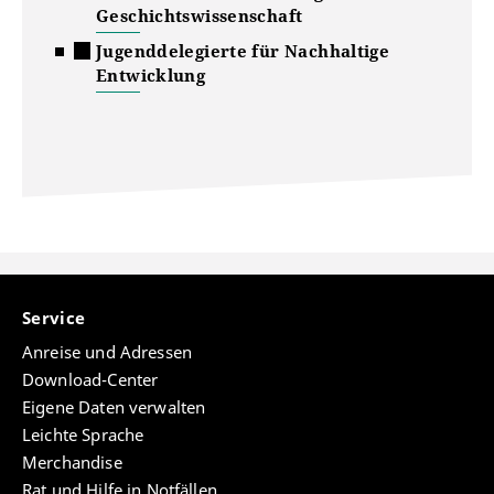
Geschichtswissenschaft
Jugenddelegierte für Nachhaltige
Entwicklung
Service
Anreise und Adressen
Download-Center
Eigene Daten verwalten
Leichte Sprache
Merchandise
Rat und Hilfe in Notfällen