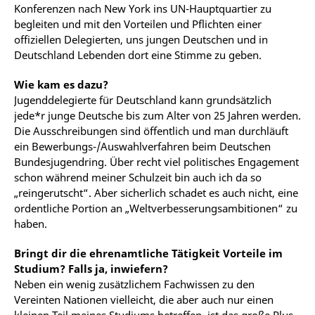
Konferenzen nach New York ins UN-Hauptquartier zu
begleiten und mit den Vorteilen und Pflichten einer
offiziellen Delegierten, uns jungen Deutschen und in
Deutschland Lebenden dort eine Stimme zu geben.
Wie kam es dazu?
Jugenddelegierte für Deutschland kann grundsätzlich
jede*r junge Deutsche bis zum Alter von 25 Jahren werden.
Die Ausschreibungen sind öffentlich und man durchläuft
ein Bewerbungs-/Auswahlverfahren beim Deutschen
Bundesjugendring. Über recht viel politisches Engagement
schon während meiner Schulzeit bin auch ich da so
„reingerutscht“. Aber sicherlich schadet es auch nicht, eine
ordentliche Portion an „Weltverbesserungsambitionen“ zu
haben.
Bringt dir die ehrenamtliche Tätigkeit Vorteile im
Studium? Falls ja, inwiefern?
Neben ein wenig zusätzlichem Fachwissen zu den
Vereinten Nationen vielleicht, die aber auch nur einen
kleinen Teil meines Studiums betreffen, ist das große Plus