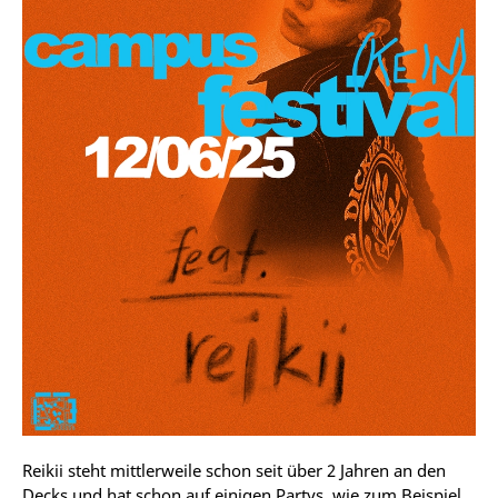
Reikii steht mittlerweile schon seit über 2 Jahren an den
Decks und hat schon auf einigen Partys, wie zum Beispiel