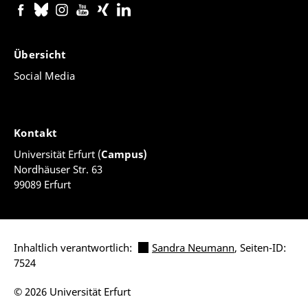
Übersicht
Social Media
Kontakt
Universität Erfurt (
Campus)
Nordhäuser Str. 63
99089 Erfurt
Inhaltlich verantwortlich:
Sandra Neumann
, Seiten-ID:
7524
© 2026 Universität Erfurt