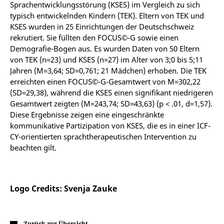
Sprachentwicklungsstörung (KSES) im Vergleich zu sich
typisch entwickelnden Kindern (TEK). Eltern von TEK und
KSES wurden in 25 Einrichtungen der Deutschschweiz
rekrutiert. Sie füllten den FOCUS©-G sowie einen
Demografie-Bogen aus. Es wurden Daten von 50 Eltern
von TEK (n=23) und KSES (n=27) im Alter von 3;0 bis 5;11
Jahren (M=3,64; SD=0,761; 21 Mädchen) erhoben. Die TEK
erreichten einen FOCUS©-G-Gesamtwert von M=302,22
(SD=29,38), während die KSES einen signifikant niedrigeren
Gesamtwert zeigten (M=243,74; SD=43,63) (p < .01, d=1,57).
Diese Ergebnisse zeigen eine eingeschränkte
kommunikative Partizipation von KSES, die es in einer ICF-
CY-orientierten sprachtherapeutischen Intervention zu
beachten gilt.
Logo Credits: Svenja Zauke
Zurück zur Übersicht