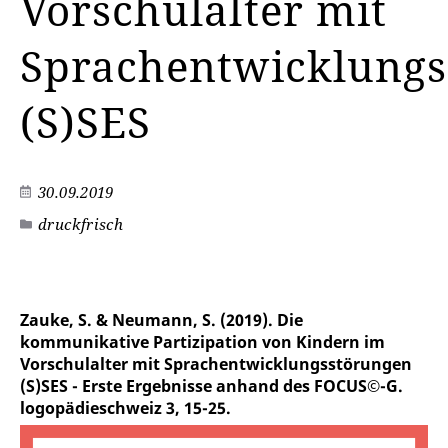
Vorschulalter mit
Sprachentwicklungs
(S)SES
30.09.2019
druckfrisch
©
Zauke, S. & Neumann, S. (2019). Die
kommunikative Partizipation von Kindern im
Vorschulalter mit Sprachentwicklungsstörungen
(S)SES - Erste Ergebnisse anhand des FOCUS©-G.
logopädieschweiz 3, 15-25.