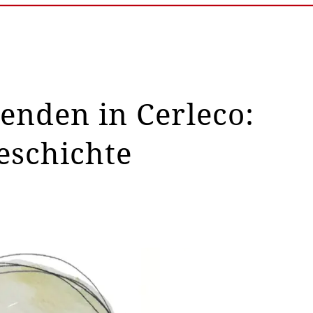
enden in Cerleco:
eschichte
©