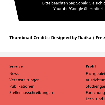
Bitte beachten Sie: Sobald Sie sic
Youtube/Google übermittelt.
Thumbnail Credits: Designed by Ikaika / Fre
Service
Profil
News
Fachgebie
Veranstaltungen
Ausrichtun
Publikationen
Studiengä
Stellenausschreibungen
Forschung
Lern- und