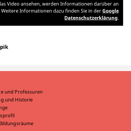
h das Video ansehen, werden Informationen darüber an
 Weitere Informationen dazu finden Sie in der
Google
Datenschutzerklärung
.
epik
te und Professuren
g und Historie
nge
sprofil
 Bildungsräume