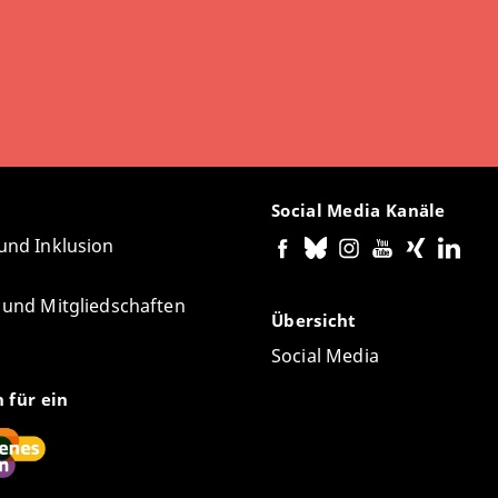
Social Media Kanäle
 und Inklusion
e und Mitgliedschaften
Übersicht
Social Media
n für ein