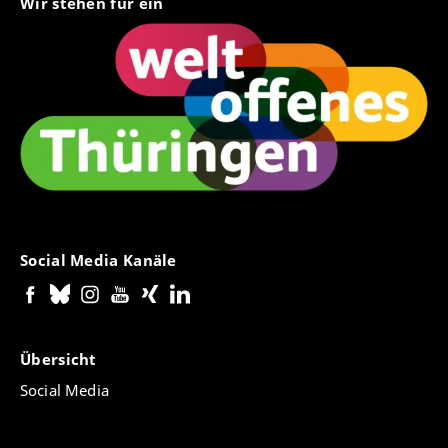
Wir stehen für ein
Social Media Kanäle
Übersicht
Social Media