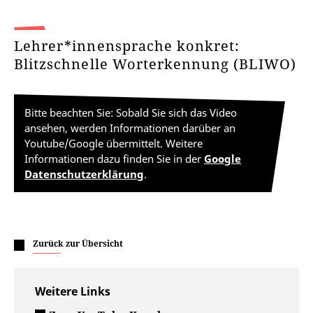
Lehrer*innensprache konkret:
Blitzschnelle Worterkennung (BLIWO)
Bitte beachten Sie: Sobald Sie sich das Video
ansehen, werden Informationen darüber an
Youtube/Google übermittelt. Weitere
Informationen dazu finden Sie in der
Google
Datenschutzerklärung
.
Zurück zur Übersicht
Weitere Links