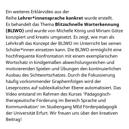
Ein weiteres Erklärvideo aus der
Reihe
Lehrer*innensprache konkret
wurde erstellt.
Es behandelt das Thema
Blitzschnelle Worterkennung
(BLIWO)
und wurde von Michelle König und Miriam Götze
konzipiert und kreativ umgesetzt. Es zeigt, wie man als
Lehrkraft das Konzept der BLIWO im Unterricht bei seinen
Schüler*innen einsetzen kann. Die BLIWO ermöglicht eine
hochfrequente Konfrontation mit einem exemplarischen
Wortschatz in kindgemäßen abwechslungsreichen und
motivierenden Spielen und Übungen den kontinuierlichen
Ausbau des Sichtwortschatzes. Durch die Fokussierung
häufig vorkommender Graphemfolgen wird der
Leseprozess auf sublexikalischer Ebene automatisiert. Das
Video entstand im Rahmen des Kurses 'Pädagogisch-
therapeutische Förderung im Bereich Sprache und
Kommunikation' im Studiengang MEd Förderpädagogik
der Universität Erfurt. Wir freuen uns über den kreativen
Beitrag!